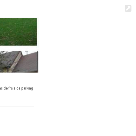
pas
de frais de parking