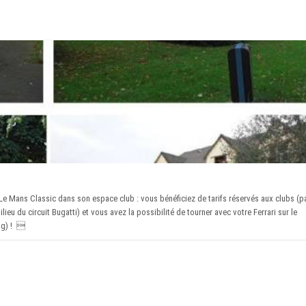
re Le Mans Classic dans son espace club : vous bénéficiez de tarifs réservés aux clubs (
ieu du circuit Bugatti) et vous avez la possibilité de tourner avec votre Ferrari sur le
ong) ! 