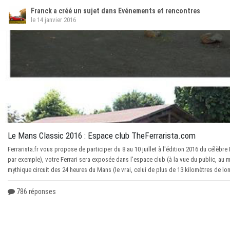
Franck a créé un sujet dans Evénements et rencontres
le 14 janvier 2016
Le Mans Classic 2016 : Espace club TheFerrarista.com
Ferrarista.fr vous propose de participer du 8 au 10 juillet à l'édition 2016 du célèb
par exemple), votre Ferrari sera exposée dans l'espace club (à la vue du public, au mil
mythique circuit des 24 heures du Mans (le vrai, celui de plus de 13 kilomètres de l
786 réponses