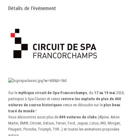
Détails de l’évènement
Sur le
mythique circuit de Spa-Francorchamps
, du
17 au 19 mai
2024,
participez à Spa-Classic et venez
revivre les exploits de plus de 400
voitures de course historiques
venus en découdre sur le
plus beau
tracé du monde
!
Vous découvrirez aussi plus de
800 voitures de clubs
(Alpine, Aston
Martin, BMW, Citroën, Datsun, Ferrari, Ford, Jaguar, Lotus, MG, Morgan,
Peugeot, Porsche, Triumph, TVR…) et toutes les animations proposées
autour.