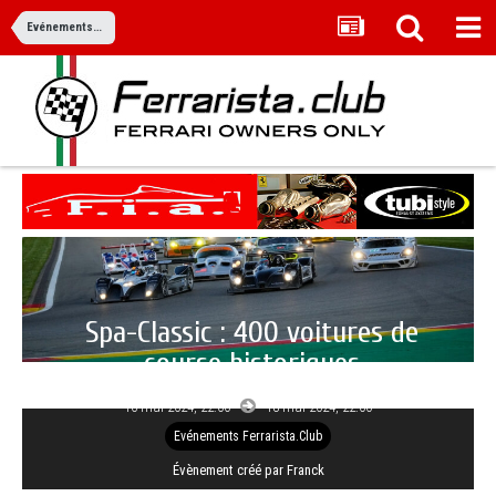
Evénements Ferrarista.Club
Spa-Classic : 400 voitures de
course historiques
16 mai 2024, 22:00
18 mai 2024,
22:00
Evénements Ferrarista.Club
Évènement créé par Franck