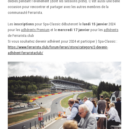
dédiés pendant l'événement (dont les sessions piste). C'est aussi une belle
occasion pour rencontrer et partager avec les autres membres de la
communauté Ferrarista.
Les
inscriptions
pour Spa-Classic débuteront le
lundi 15 janvier
2024
pour les
adhérents Premium
et le
mercredi 17 janvier
pour les
adhérents
de Ferrarista.club
Si vous souhaitez devenir adhérent pour 2024 et participer ) Spa-Classic
:
https://www.ferrarista.club/forum-ferrari/store/category/2-devenir-
adhérent-ferraristaclub/