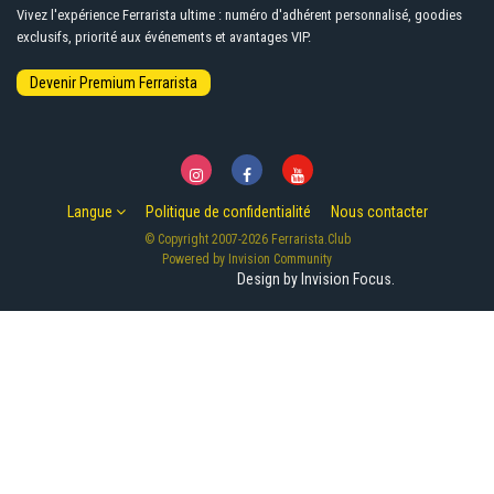
Vivez l'expérience Ferrarista ultime : numéro d'adhérent personnalisé, goodies
exclusifs, priorité aux événements et avantages VIP.
Langue
Politique de confidentialité
Nous contacter
© Copyright 2007-2026 Ferrarista.Club
Powered by Invision Community
Design by Invision Focus.