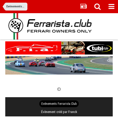
Evénements Ferrarista.Club
Le Mans Classic 2025
02 juillet 2025, 22:00
05 juillet 2025,
22:00
Evénements Ferrarista.Club
Évènement créé par Franck