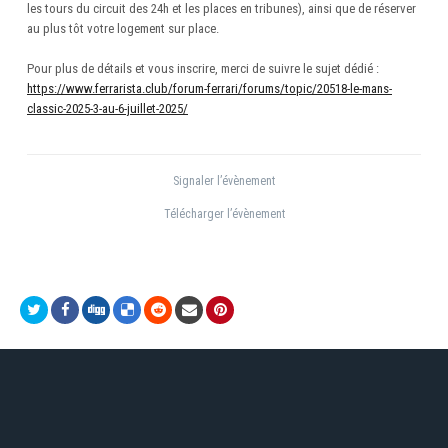
les tours du circuit des 24h et les places en tribunes), ainsi que de réserver
au plus tôt votre logement sur place.
Pour plus de détails et vous inscrire, merci de suivre le sujet dédié
:
https://www.ferrarista.club/forum-ferrari/forums/topic/20518-le-mans-
classic-2025-3-au-6-juillet-2025/
Signaler l’évènement
Télécharger l’évènement