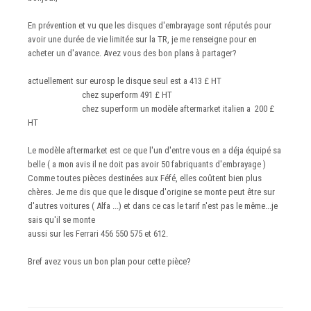
En prévention et vu que les disques d'embrayage sont réputés pour
avoir une durée de vie limitée sur la TR, je me renseigne pour en
acheter un d'avance. Avez vous des bon plans à partager?
actuellement sur eurosp le disque seul est a 413 £ HT
chez superform 491 £ HT
chez superform un modèle aftermarket italien a 200 £
HT
Le modèle aftermarket est ce que l'un d'entre vous en a déja équipé sa
belle ( a mon avis il ne doit pas avoir 50 fabriquants d'embrayage )
Comme toutes pièces destinées aux Féfé, elles coûtent bien plus
chères. Je me dis que que le disque d'origine se monte peut être sur
d'autres voitures ( Alfa ...) et dans ce cas le tarif n'est pas le même...je
sais qu'il se monte
aussi sur les Ferrari 456 550 575 et 612.
Bref avez vous un bon plan pour cette pièce?