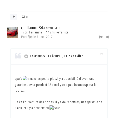
Citer
guillaume84
•
Ferrari F430
Tifosi Ferrarista • 14 ans Ferrarista
Posté(e)
le 31 mai 2017
Le 31/05/2017 à 18:00, Eric77 a dit :
cpafo
mais,les petits plus;il y a possibilité d'avoir une
garantie power pendant 12 ans,il y en a pas beaucoup sur la
route...
Je kif l'ouverture des portes, il y a deux coffres, une garantie de
3 ans, et il y a des teintes