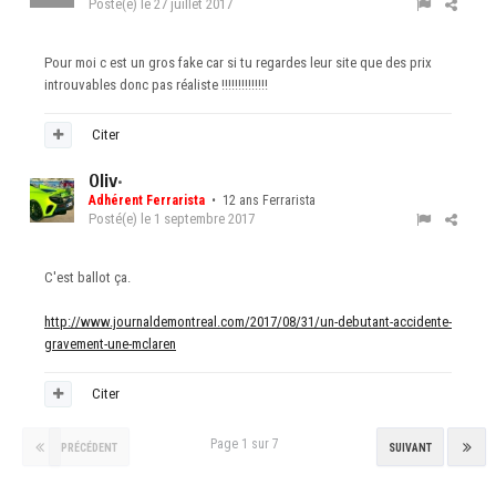
Posté(e)
le 27 juillet 2017
Pour moi c est un gros fake car si tu regardes leur site que des prix
introuvables donc pas réaliste !!!!!!!!!!!!!!
Citer
Oliv
•
Adhérent Ferrarista
• 12 ans Ferrarista
Posté(e)
le 1 septembre 2017
C'est ballot ça.
http://www.journaldemontreal.com/2017/08/31/un-debutant-accidente-
gravement-une-mclaren
Citer
Page 1 sur 7
PRÉCÉDENT
SUIVANT