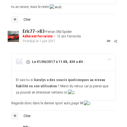
tu as raison, mais le reste
Citer
Eric77->83
•
Ferrari 360 Spider
Adhérent Ferrarista
• 12 ans Ferrarista
Posté(e)
le 1 juin 2017
Le 01/06/2017 à 11:08, 430 a dit :
Et sais tu si
Garulys a des soucis quelconques au niveau
fiabilité vu son utilisation
? Merci du retour car je pense que
ça pourait en interesser certains ici
.
Regarde donc dans le dernier sport auto,page 98
Citer