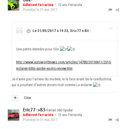
•
Adhérent Ferrarista
• 12 ans Ferrarista
Posté(e)
le 31 mai 2017
Le 31/05/2017 à 19:23, Eric77 a dit :
Une petite dernière pour Oliv
http://www.autoworldnews.com/articles/14780/20150611/2015-
mclaren-650s-spider-exotic-review.htm
Je n'aime pas l'arriere du modele, ni la face avant de la conductrice,
qui a pourtant d'autres atouts tout comme La mclaren
Citer
Eric77->83
•
Ferrari 360 Spider
Adhérent Ferrarista
• 12 ans Ferrarista
Posté(e)
le 31 mai 2017