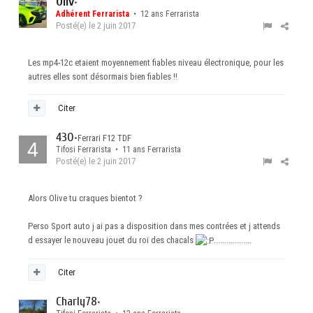
Oliv
•
Adhérent Ferrarista
• 12 ans Ferrarista
Posté(e)
le 2 juin 2017
Les mp4-12c etaient moyennement fiables niveau électronique, pour les
autres elles sont désormais bien fiables !!
Citer
430
•
Ferrari F12 TDF
Tifosi Ferrarista • 11 ans Ferrarista
Posté(e)
le 2 juin 2017
Alors Olive tu craques bientot ?
Perso Sport auto j ai pas a disposition dans mes contrées et j attends
d essayer le nouveau jouet du roi des chacals
..................
Citer
Charly78
•