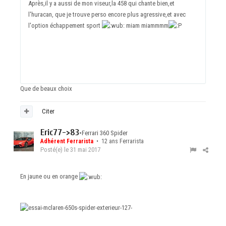
Après,il y a aussi de mon viseur,la 458 qui chante bien,et
l'huracan, que je trouve perso encore plus agressive,et avec
l'option échappement sport
miam miammmm
Que de beaux choix
Citer
Eric77->83
•
Ferrari 360 Spider
Adhérent Ferrarista
• 12 ans Ferrarista
Posté(e)
le 31 mai 2017
En jaune ou en orange