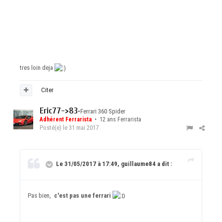
tres loin deja
Citer
Eric77->83
•
Ferrari 360 Spider
Adhérent Ferrarista
• 12 ans Ferrarista
Posté(e)
le 31 mai 2017
Le 31/05/2017 à 17:49, guillaume84 a dit :
Pas bien,
c'est pas une ferrari