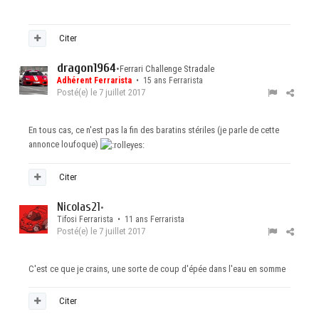
Citer
dragon1964
•
Ferrari Challenge Stradale
Adhérent Ferrarista
• 15 ans Ferrarista
Posté(e)
le 7 juillet 2017
En tous cas, ce n'est pas la fin des baratins stériles (je parle de cette
annonce loufoque)
Citer
Nicolas21
•
Tifosi Ferrarista • 11 ans Ferrarista
Posté(e)
le 7 juillet 2017
C'est ce que je crains, une sorte de coup d'épée dans l'eau en somme
Citer