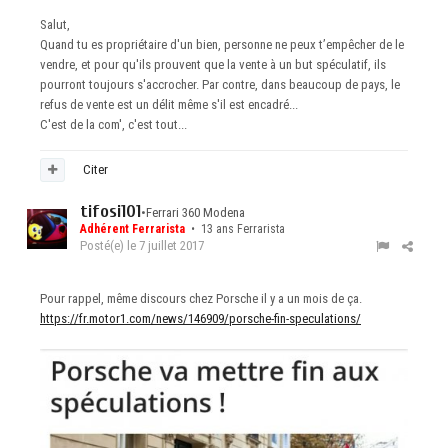
Salut,
Quand tu es propriétaire d'un bien, personne ne peux t’empêcher de le
vendre, et pour qu'ils prouvent que la vente à un but spéculatif, ils
pourront toujours s'accrocher. Par contre, dans beaucoup de pays, le
refus de vente est un délit même s'il est encadré...
C'est de la com', c'est tout...
Citer
tifosi101
•
Ferrari 360 Modena
Adhérent Ferrarista
• 13 ans Ferrarista
Posté(e)
le 7 juillet 2017
Pour rappel, même discours chez Porsche il y a un mois de ça.
https://fr.motor1.com/news/146909/porsche-fin-speculations/