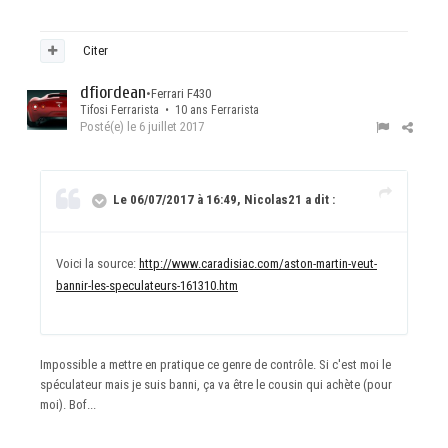
Citer
dfiordean
•
Ferrari F430
Tifosi Ferrarista • 10 ans Ferrarista
Posté(e)
le 6 juillet 2017
Le 06/07/2017 à 16:49, Nicolas21 a dit :
Voici la source:
http://www.caradisiac.com/aston-martin-veut-
bannir-les-speculateurs-161310.htm
Impossible a mettre en pratique ce genre de contrôle. Si c'est moi le
spéculateur mais je suis banni, ça va être le cousin qui achète (pour
moi). Bof...