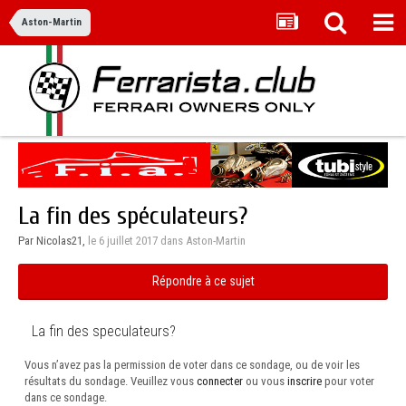
Aston-Martin
La fin des spéculateurs?
Par Nicolas21,
le 6 juillet 2017
dans
Aston-Martin
Répondre à ce sujet
La fin des speculateurs?
Vous n’avez pas la permission de voter dans ce sondage, ou de voir les
résultats du sondage. Veuillez vous
connecter
ou vous
inscrire
pour voter
dans ce sondage.