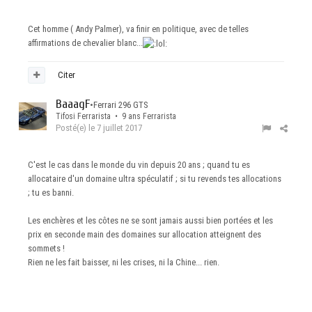
Cet homme ( Andy Palmer), va finir en politique, avec de telles
affirmations de chevalier blanc...
Citer
BaaagF
•
Ferrari 296 GTS
Tifosi Ferrarista • 9 ans Ferrarista
Posté(e)
le 7 juillet 2017
C'est le cas dans le monde du vin depuis 20 ans ; quand tu es
allocataire d'un domaine ultra spéculatif ; si tu revends tes allocations
; tu es banni.
Les enchères et les côtes ne se sont jamais aussi bien portées et les
prix en seconde main des domaines sur allocation atteignent des
sommets !
Rien ne les fait baisser, ni les crises, ni la Chine... rien.