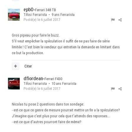
epb0
•
Ferrari 348 TB
Tifosi Ferrarista • 9 ans Ferrarista
Posté(e)
le 6 juillet 2017
Gros pipeau pour faire le buzz.
S'il veut empêcher la spéculation il suffit de ne pas faire de série
limitée ! C'est bien le vendeur qui entretien la demande en limitant dans
ce but la production.
Citer
dfiordean
•
Ferrari F430
Tifosi Ferrarista • 10 ans Ferrarista
Posté(e)
le 6 juillet 2017
Nicolas tu pose 2 questions dans ton sondage:
- est-ce que ce genre de mesure pourrait mettre un fin a la spéculation?
J'imagine que c'est plus pour cela que t'attends des reponses...
- est-ce que d'autres pourront faire de même?