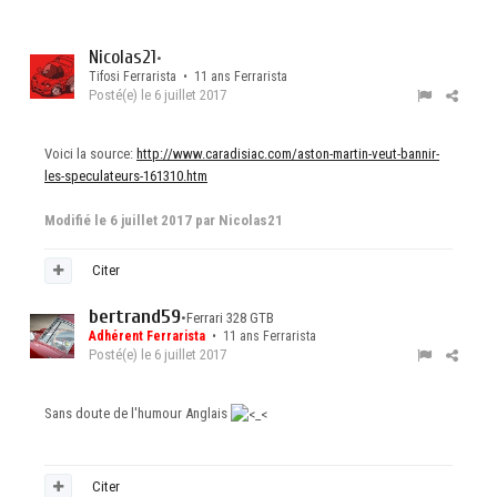
Nicolas21
•
Tifosi Ferrarista • 11 ans Ferrarista
Posté(e)
le 6 juillet 2017
Voici la source:
http://www.caradisiac.com/aston-martin-veut-bannir-
les-speculateurs-161310.htm
Modifié
le 6 juillet 2017
par Nicolas21
Citer
bertrand59
•
Ferrari 328 GTB
Adhérent Ferrarista
• 11 ans Ferrarista
Posté(e)
le 6 juillet 2017
Sans doute de l'humour Anglais
Citer