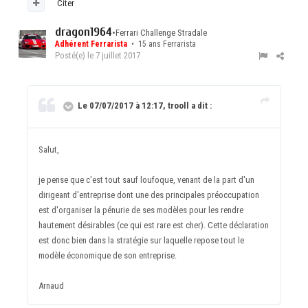
Citer
dragon1964
•
Ferrari Challenge Stradale
Adhérent Ferrarista
• 15 ans Ferrarista
Posté(e)
le 7 juillet 2017
Le 07/07/2017 à 12:17, trooll a dit :
Salut,
je pense que c'est tout sauf loufoque, venant de la part d'un
dirigeant d'entreprise dont une des principales préoccupation
est d'organiser la pénurie de ses modèles pour les rendre
hautement désirables (ce qui est rare est cher). Cette déclaration
est donc bien dans la stratégie sur laquelle repose tout le
modèle économique de son entreprise.
Arnaud