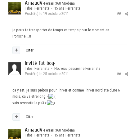
ArnaudV
•
Ferrari 360 Modena
Tifosi Ferrarista • 15 ans Ferrarista
Posté(e)
le 19 octobre 2011
je peux te transporter de temps en temps pour le moment en
Porsche....!!
Citer
Invité fat boy
•
Tifosi Ferrarista • Nouveau passionné Ferrarista
Posté(e)
le 25 octobre 2011
ca y est, je suis piéton pour l'hiver et comme l'hiver nordiste dure 6
mois, ca va etre long >
vais ressortir la ps3 >
Citer
ArnaudV
•
Ferrari 360 Modena
Tifosi Ferrarista • 15 ans Ferrarista