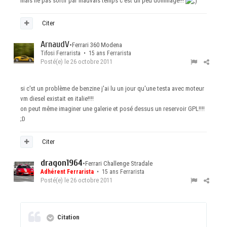
mais ne pas sortir par mauvais temps c'est un peu dommage!!!
Citer
ArnaudV
•
Ferrari 360 Modena
Tifosi Ferrarista • 15 ans Ferrarista
Posté(e)
le 26 octobre 2011
si c'st un problème de benzine j'ai lu un jour qu'une testa avec moteur
vm diesel existait en italie!!!!
on peut même imaginer une galerie et posé dessus un reservoir GPL!!!!
;D
Citer
dragon1964
•
Ferrari Challenge Stradale
Adhérent Ferrarista
• 15 ans Ferrarista
Posté(e)
le 26 octobre 2011
Citation