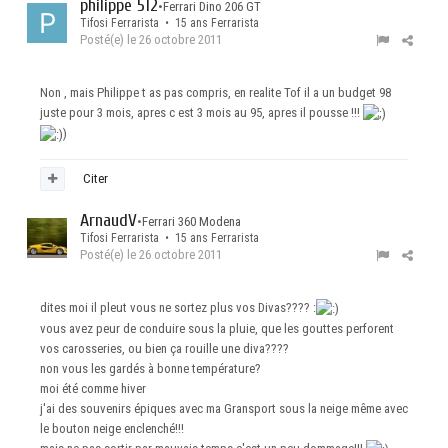
philippe 512
•
Ferrari Dino 206 GT
Tifosi Ferrarista • 15 ans Ferrarista
Posté(e)
le 26 octobre 2011
Non , mais Philippe t as pas compris, en realite Tof il a un budget 98
juste pour 3 mois, apres c est 3 mois au 95, apres il pousse !!!
)
Citer
ArnaudV
•
Ferrari 360 Modena
Tifosi Ferrarista • 15 ans Ferrarista
Posté(e)
le 26 octobre 2011
dites moi il pleut vous ne sortez plus vos Divas???? :
vous avez peur de conduire sous la pluie, que les gouttes perforent
vos carosseries, ou bien ça rouille une diva????
non vous les gardés à bonne température?
moi été comme hiver
j'ai des souvenirs épiques avec ma Gransport sous la neige même avec
le bouton neige enclenché!!!