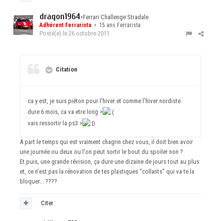
dragon1964
•
Ferrari Challenge Stradale
Adhérent Ferrarista
• 15 ans Ferrarista
Posté(e)
le 26 octobre 2011
Citation
ca y est, je suis piéton pour l'hiver et comme l'hiver nordiste
dure 6 mois, ca va etre long >
vais ressortir la ps3 >
A part le temps qui est vraiment chagrin chez vous, il doit bien avoir
une journée ou deux ou l'on peut sortir le bout du spoiler non ?
Et puis, une grande révision, ça dure une dizaine de jours tout au plus
et, ce n'est pas la rénovation de tes plastiques "collants" qui va te la
bloquer... ????
Citer