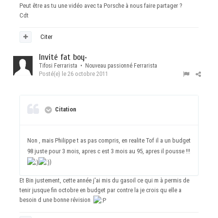
Peut être as tu une vidéo avec ta Porsche à nous faire partager ?
Cdt
Citer
Invité fat boy
•
Tifosi Ferrarista • Nouveau passionné Ferrarista
Posté(e)
le 26 octobre 2011
Citation
Non , mais Philippe t as pas compris, en realite Tof il a un budget
98 juste pour 3 mois, apres c est 3 mois au 95, apres il pousse !!!
)
Et Bin justement, cette année j'ai mis du gasoil ce qui m à permis de
tenir jusque fin octobre en budget par contre la je crois qu elle a
besoin d une bonne révision