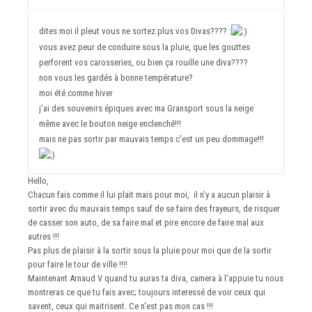
dites moi il pleut vous ne sortez plus vos Divas???? :
vous avez peur de conduire sous la pluie, que les gouttes
perforent vos carosseries, ou bien ça rouille une diva????
non vous les gardés à bonne température?
moi été comme hiver
j'ai des souvenirs épiques avec ma Gransport sous la neige
même avec le bouton neige enclenché!!!
mais ne pas sortir par mauvais temps c'est un peu dommage!!!
Hello,
Chacun fais comme il lui plait mais pour moi, il n'y a aucun plaisir à
sortir avec du mauvais temps sauf de se faire des frayeurs, de risquer
de casser son auto, de sa faire mal et pire encore de faire mal aux
autres !!!
Pas plus de plaisir à la sortir sous la pluie pour moi que de la sortir
pour faire le tour de ville !!!!
Maintenant Arnaud V quand tu auras ta diva, camera à l'appuie tu nous
montreras ce que tu fais avec; toujours interessé de voir ceux qui
savent, ceux qui maitrisent. Ce n'est pas mon cas !!!