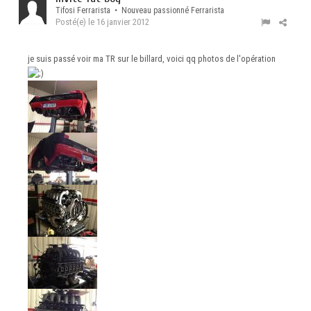
Tifosi Ferrarista • Nouveau passionné Ferrarista
Posté(e)
le 16 janvier 2012
je suis passé voir ma TR sur le billard, voici qq photos de l'opération