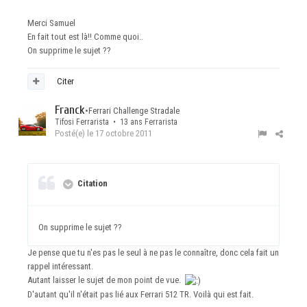
Merci Samuel
En fait tout est là!! Comme quoi..
On supprime le sujet ??
Citer
Franck
•
Ferrari Challenge Stradale
Tifosi Ferrarista • 13 ans Ferrarista
Posté(e)
le 17 octobre 2011
Citation
On supprime le sujet ??
Je pense que tu n'es pas le seul à ne pas le connaître, donc cela fait un
rappel intéressant.
Autant laisser le sujet de mon point de vue.
D'autant qu'il n'était pas lié aux Ferrari 512 TR. Voilà qui est fait.