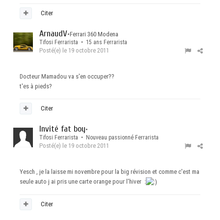
Citer
ArnaudV
•
Ferrari 360 Modena
Tifosi Ferrarista • 15 ans Ferrarista
Posté(e)
le 19 octobre 2011
Docteur Mamadou va s'en occuper??
t'es à pieds?
Citer
Invité fat boy
•
Tifosi Ferrarista • Nouveau passionné Ferrarista
Posté(e)
le 19 octobre 2011
Yesch , je la laisse mi novembre pour la big révision et comme c'est ma
seule auto j ai pris une carte orange pour l'hiver :
Citer