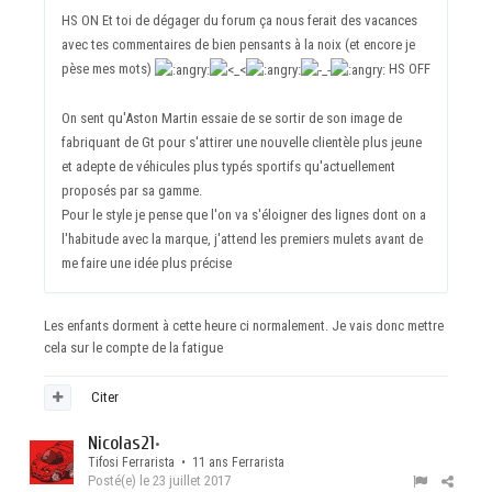
HS ON Et toi de dégager du forum ça nous ferait des vacances
avec tes commentaires de bien pensants à la noix (et encore je
pèse mes mots)
HS OFF
On sent qu'Aston Martin essaie de se sortir de son image de
fabriquant de Gt pour s'attirer une nouvelle clientèle plus jeune
et adepte de véhicules plus typés sportifs qu'actuellement
proposés par sa gamme.
Pour le style je pense que l'on va s'éloigner des lignes dont on a
l'habitude avec la marque, j'attend les premiers mulets avant de
me faire une idée plus précise
Les enfants dorment à cette heure ci normalement. Je vais donc mettre
cela sur le compte de la fatigue
Citer
Nicolas21
•
Tifosi Ferrarista • 11 ans Ferrarista
Posté(e)
le 23 juillet 2017