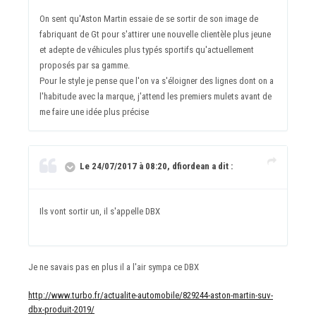
On sent qu'Aston Martin essaie de se sortir de son image de
fabriquant de Gt pour s'attirer une nouvelle clientèle plus jeune
et adepte de véhicules plus typés sportifs qu'actuellement
proposés par sa gamme.
Pour le style je pense que l'on va s'éloigner des lignes dont on a
l'habitude avec la marque, j'attend les premiers mulets avant de
me faire une idée plus précise
Le 24/07/2017 à 08:20, dfiordean a dit :
Ils vont sortir un, il s'appelle DBX
Je ne savais pas en plus il a l'air sympa ce DBX
http://www.turbo.fr/actualite-automobile/829244-aston-martin-suv-
dbx-produit-2019/