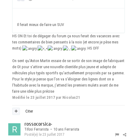
Il ferait mieux de faire un SUV
HS ON Et toi de dégager du forum ça nous ferait des vacances avec
tes commentaires de bien pensants à la noix (et encore je pèse mes
mots)
HS OFF
On sent qu'Aston Martin essaie de se sortir de son image de fabriquant
de Gt pour s'attirer une nouvelle clientèle plus jeune et adepte de
véhicules plus typés sportifs qu'actuellement proposés par sa gamme.
Pour le style je pense que l'on va s'éloigner des lignes dont on a
l'habitude avec la marque, j'attend les premiers mulets avant de me
faire une idée plus précise
Modifié
le 23 juillet 2017
par Nicolas21
Citer
rossocorsica
•
Tifosi Ferrarista • 10 ans Ferrarista
Posté(e)
le 23 juillet 2017