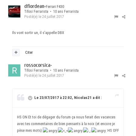
dfiordean
•
Ferrari F430
Tifosi Ferrarista • 10 ans Ferrarista
Posté(e)
le 24 juillet 2017
Ils vont sortir un, il s'appelle DBX
Citer
rossocorsica
•
Tifosi Ferrarista • 10 ans Ferrarista
Posté(e)
le 24 juillet 2017
Le 23/07/2017 à 22:02, Nicolas21 a dit :
HS ON Et toi de dégager du forum ça nous ferait des vacances
avec tes commentaires de bien pensants à la noix (et encore je
pèse mes mots)
HS OFF