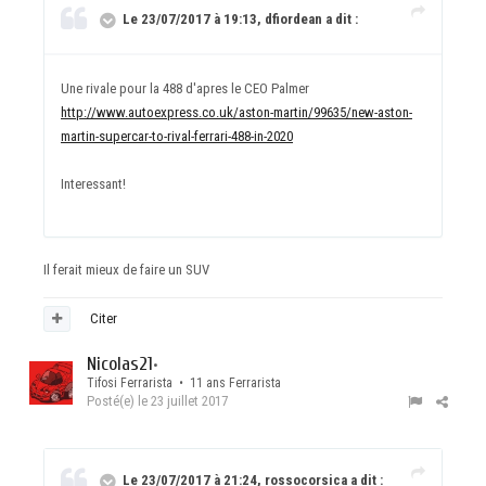
Le 23/07/2017 à 19:13, dfiordean a dit :
Une rivale pour la 488 d'apres le CEO Palmer
http://www.autoexpress.co.uk/aston-martin/99635/new-aston-
martin-supercar-to-rival-ferrari-488-in-2020
Interessant!
Il ferait mieux de faire un SUV
Citer
Nicolas21
•
Tifosi Ferrarista • 11 ans Ferrarista
Posté(e)
le 23 juillet 2017
Le 23/07/2017 à 21:24, rossocorsica a dit :