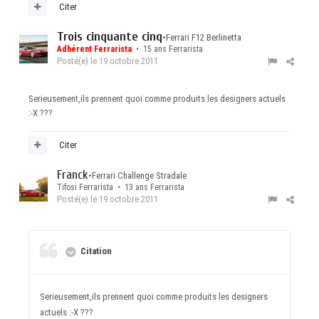
Citer
Trois cinquante cinq
•
Ferrari F12 Berlinetta
Adhérent Ferrarista
• 15 ans Ferrarista
Posté(e)
le 19 octobre 2011
Serieusement,ils prennent quoi comme produits les designers actuels
:-X ???
Citer
Franck
•
Ferrari Challenge Stradale
Tifosi Ferrarista • 13 ans Ferrarista
Posté(e)
le 19 octobre 2011
Citation
Serieusement,ils prennent quoi comme produits les designers
actuels :-X ???