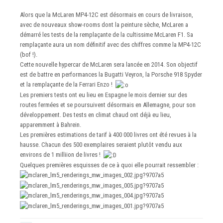
Alors que la McLaren MP4-12C est désormais en cours de livraison,
avec de nouveaux show-rooms dont la peinture sèche, McLaren a
démarré les tests de la remplaçante de la cultissime McLaren F1. Sa
remplaçante aura un nom définitif avec des chiffres comme la MP4-12C
(bof !).
Cette nouvelle hypercar de McLaren sera lancée en 2014. Son objectif
est de battre en performances la Bugatti Veyron, la Porsche 918 Spyder
et la remplaçante de la Ferrari Enzo !
Les premiers tests ont eu lieu en Espagne le mois dernier sur des
routes fermées et se poursuivent désormais en Allemagne, pour son
développement. Des tests en climat chaud ont déjà eu lieu,
apparemment à Bahrein.
Les premières estimations de tarif à 400 000 livres ont été revues à la
hausse. Chacun des 500 exemplaires seraient plutôt vendu aux
environs de 1 milliion de livres !
Quelques premières esquisses de ce à quoi elle pourrait ressembler :