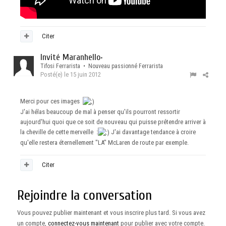
Citer
Invité Maranhello
•
Tifosi Ferrarista • Nouveau passionné Ferrarista
Posté(e)
le 15 juin 2012
Merci pour ces images
J'ai hélas beaucoup de mal à penser qu'ils pourront ressortir
aujourd'hui quoi que ce soit de nouveau qui puisse prétendre arriver à
la cheville de cette merveille :
J'ai davantage tendance à croire
qu'elle restera éternellement "LA" McLaren de route par exemple.
Citer
Rejoindre la conversation
Vous pouvez publier maintenant et vous inscrire plus tard. Si vous avez
un compte,
connectez-vous maintenant
pour publier avec votre compte.