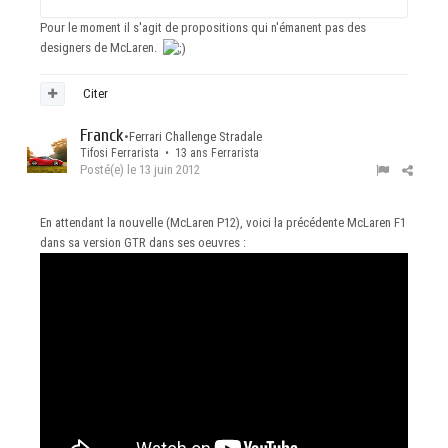
Pour le moment il s'agit de propositions qui n'émanent pas des
designers de McLaren.
Citer
Franck
•
Ferrari Challenge Stradale
Tifosi Ferrarista • 13 ans Ferrarista
Posté(e)
le 13 juin 2012
En attendant la nouvelle (McLaren P12), voici la précédente McLaren F1
dans sa version GTR dans ses oeuvres :