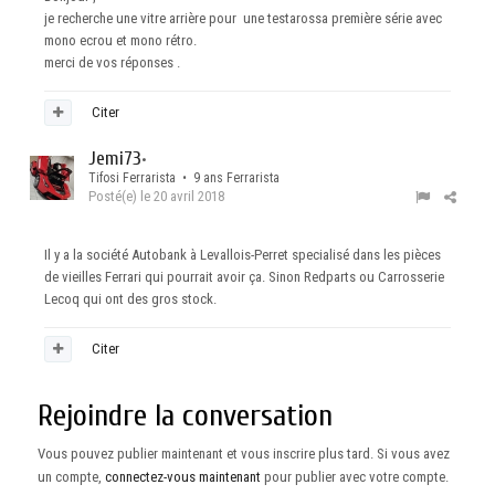
je recherche une vitre arrière pour une testarossa première série avec
mono ecrou et mono rétro.
merci de vos réponses .
Citer
Jemi73
•
Tifosi Ferrarista • 9 ans Ferrarista
Posté(e)
le 20 avril 2018
Il y a la société Autobank à Levallois-Perret specialisé dans les pièces
de vieilles Ferrari qui pourrait avoir ça. Sinon Redparts ou Carrosserie
Lecoq qui ont des gros stock.
Citer
Rejoindre la conversation
Vous pouvez publier maintenant et vous inscrire plus tard. Si vous avez
un compte,
connectez-vous maintenant
pour publier avec votre compte.