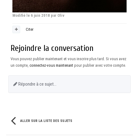
Modifié
le 6 juin 2018
par Oliv
Citer
Rejoindre la conversation
Vous pouvez publier maintenant et vous inscrire plus tard. Si vous avez
un compte,
connectez-vous maintenant
pour publier avec votre compte.
Répondre à ce sujet…
ALLER SUR LA LISTE DES SUJETS