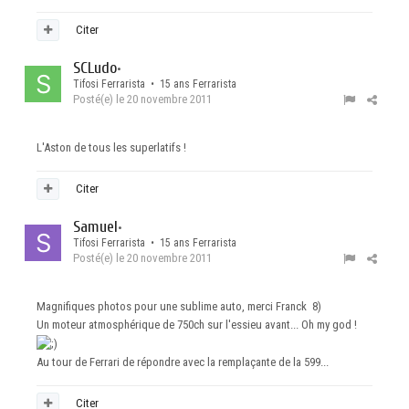
Citer
SCLudo
•
Tifosi Ferrarista • 15 ans Ferrarista
Posté(e)
le 20 novembre 2011
L'Aston de tous les superlatifs !
Citer
Samuel
•
Tifosi Ferrarista • 15 ans Ferrarista
Posté(e)
le 20 novembre 2011
Magnifiques photos pour une sublime auto, merci Franck 8)
Un moteur atmosphérique de 750ch sur l'essieu avant... Oh my god !
Au tour de Ferrari de répondre avec la remplaçante de la 599...
Citer