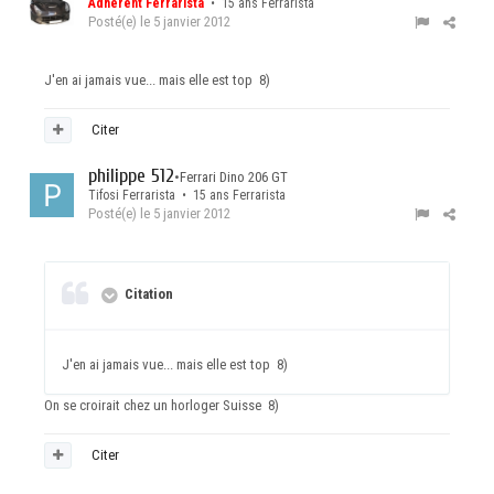
Adhérent Ferrarista
• 15 ans Ferrarista
Posté(e)
le 5 janvier 2012
J'en ai jamais vue... mais elle est top 8)
Citer
philippe 512
•
Ferrari Dino 206 GT
Tifosi Ferrarista • 15 ans Ferrarista
Posté(e)
le 5 janvier 2012
Citation
J'en ai jamais vue... mais elle est top 8)
On se croirait chez un horloger Suisse 8)
Citer