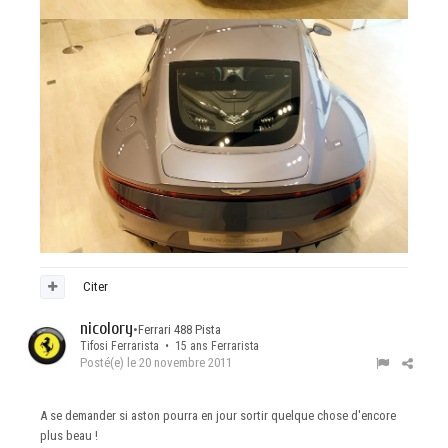
Citer
nicolory
•
Ferrari 488 Pista
Tifosi Ferrarista • 15 ans Ferrarista
Posté(e)
le 20 novembre 2011
A se demander si aston pourra en jour sortir quelque chose d'encore
plus beau !