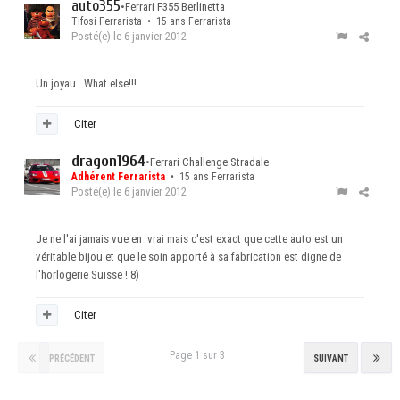
auto355
•
Ferrari F355 Berlinetta
Tifosi Ferrarista • 15 ans Ferrarista
Posté(e)
le 6 janvier 2012
Un joyau...What else!!!
Citer
dragon1964
•
Ferrari Challenge Stradale
Adhérent Ferrarista
• 15 ans Ferrarista
Posté(e)
le 6 janvier 2012
Je ne l'ai jamais vue en vrai mais c'est exact que cette auto est un
véritable bijou et que le soin apporté à sa fabrication est digne de
l'horlogerie Suisse ! 8)
Citer
Page 1 sur 3
PRÉCÉDENT
SUIVANT