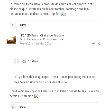
je trouve qu'Aston arrive a produire des autos alliant sportivité et
classe ce que Ferrari semble laisser tomber, dommage que la GT
Ferrari ne soit pas dans la même lignée :
Citer
Franck
•
Ferrari Challenge Stradale
Tifosi Ferrarista • 13 ans Ferrarista
Posté(e)
le 4 janvier 2012
Citation
Si il y a bien des images que je ne me lasse pas de ragerder, c'est
bien celles d'une construction de véhicule.
Il faut venir aux voyages Ferrarista.fr en Italie pour visiter les usines, tu
serais au paradis !
Citer