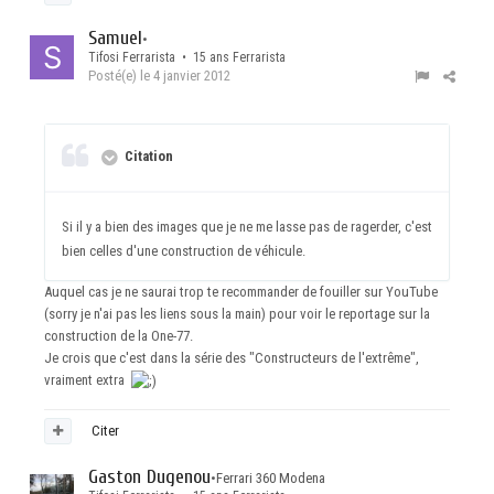
Samuel
•
Tifosi Ferrarista • 15 ans Ferrarista
Posté(e)
le 4 janvier 2012
Citation
Si il y a bien des images que je ne me lasse pas de ragerder, c'est
bien celles d'une construction de véhicule.
Auquel cas je ne saurai trop te recommander de fouiller sur YouTube
(sorry je n'ai pas les liens sous la main) pour voir le reportage sur la
construction de la One-77.
Je crois que c'est dans la série des "Constructeurs de l'extrême",
vraiment extra
Citer
Gaston Dugenou
•
Ferrari 360 Modena