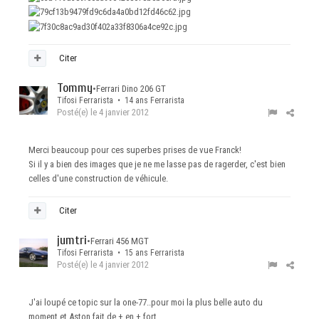
Citer
Tommy
•
Ferrari Dino 206 GT
Tifosi Ferrarista • 14 ans Ferrarista
Posté(e)
le 4 janvier 2012
Merci beaucoup pour ces superbes prises de vue Franck!
Si il y a bien des images que je ne me lasse pas de ragerder, c'est bien
celles d'une construction de véhicule.
Citer
jumtri
•
Ferrari 456 MGT
Tifosi Ferrarista • 15 ans Ferrarista
Posté(e)
le 4 janvier 2012
J'ai loupé ce topic sur la one-77..pour moi la plus belle auto du
moment et Aston fait de + en + fort...