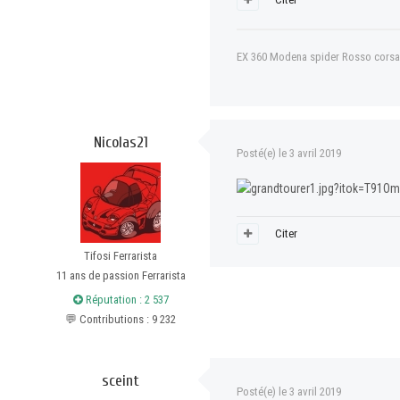
EX 360 Modena spider Rosso corsa
Nicolas21
Posté(e)
le 3 avril 2019
Citer
Tifosi Ferrarista
11 ans de passion Ferrarista
Réputation : 2 537
💬 Contributions : 9 232
sceint
Posté(e)
le 3 avril 2019