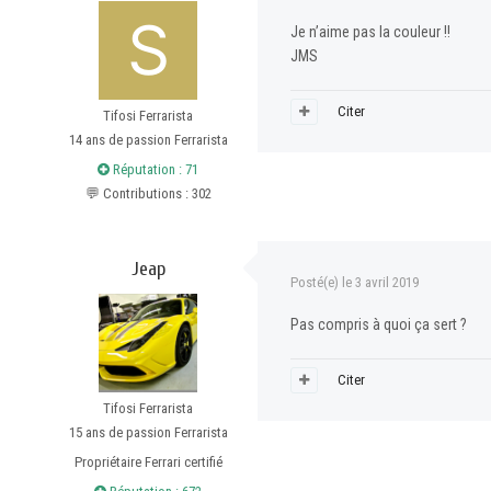
Je n’aime pas la couleur !!
JMS
Citer
Tifosi Ferrarista
14 ans de passion Ferrarista
Réputation : 71
💬 Contributions : 302
Jeap
Posté(e)
le 3 avril 2019
Pas compris à quoi ça sert ?
Citer
Tifosi Ferrarista
15 ans de passion Ferrarista
Propriétaire Ferrari certifié