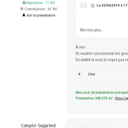
Réputation : 11 523
Le 03/04/2019 à 17:
💬 Contributions : 35 787
👤
Voir la présentation
Moi non plus...
À rien.
Ils veulent concurrencer les gro
En réalité la vous le voyez pas
Citer
Mon post de présentation principal
Présentation 308 GTB QV :
https://
Compte-Supprimé