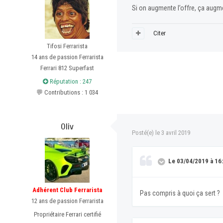
Si on augmente l’offre, ça aug
Citer
Tifosi Ferrarista
14 ans de passion Ferrarista
Ferrari 812 Superfast
Réputation : 247
💬 Contributions : 1 034
Oliv
Posté(e)
le 3 avril 2019
Le 03/04/2019 à 16:3
Adhérent Club Ferrarista
Pas compris à quoi ça sert ?
12 ans de passion Ferrarista
Propriétaire Ferrari certifié