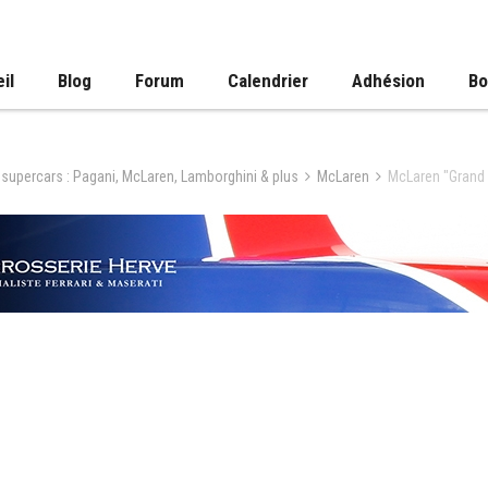
il
Blog
Forum
Calendrier
Adhésion
Bo
 supercars : Pagani, McLaren, Lamborghini & plus
McLaren
McLaren "Grand 