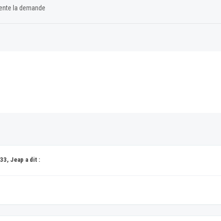
mente la demande
3, Jeap a dit :