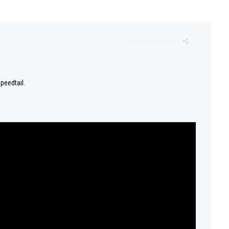
Signaler ce message
peedtail.