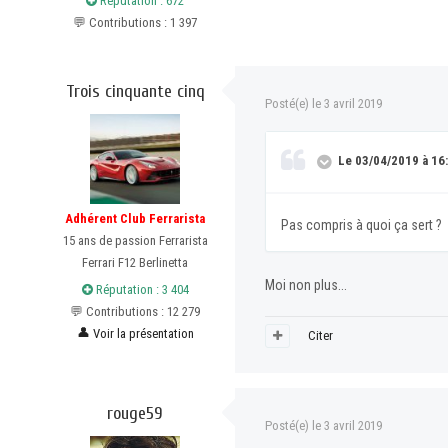
Réputation : 672
💬 Contributions : 1 397
Trois cinquante cinq
Posté(e)
le 3 avril 2019
Le 03/04/2019 à 16:3
Adhérent Club Ferrarista
Pas compris à quoi ça sert ?
15 ans de passion Ferrarista
Ferrari F12 Berlinetta
Moi non plus...
Réputation : 3 404
💬 Contributions : 12 279
👤
Voir la présentation
Citer
rouge59
Posté(e)
le 3 avril 2019