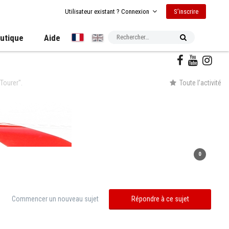
S’inscrire
Utilisateur existant ? Connexion
utique
Aide
Tourer".
Toute l’activité
0
Commencer un nouveau sujet
Répondre à ce sujet