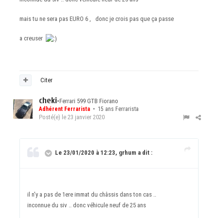
mais tu ne sera pas EURO 6 , donc je crois pas que ça passe
a creuser
Citer
cheki
•
Ferrari 599 GTB Fiorano
Adhérent Ferrarista
• 15 ans Ferrarista
Posté(e)
le 23 janvier 2020
Le 23/01/2020 à 12:23, grhum a dit :
il n'y a pas de 1ere immat du châssis dans ton cas ..
inconnue du siv .. donc véhicule neuf de 25 ans