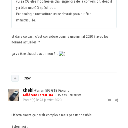
vu sa CG être modifiée en challenge lors de la conversion, donc il
y a bien une CG spécifique.
Par analogie une voiture usine devrait pouvoir être
immatriculée.
et dans ce cas , c'est considéré comme une immat 2020 ? avec les
normes actuelles ?
ça va être chaud a avoir non ? .
Citer
cheki
•
Ferrari 599 GTB Fiorano
Adhérent Ferrarista
• 15 ans Ferrarista
Posté(e)
le 23 janvier 2020
Effectivement ça paraît complexe mais pas impossible.
Selon moi :