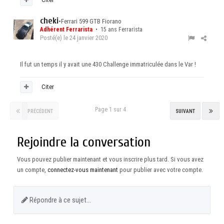
cheki
•
Ferrari 599 GTB Fiorano
Adhérent Ferrarista
• 15 ans Ferrarista
Posté(e)
le 24 janvier 2020
Il fut un temps il y avait une 430 Challenge immatriculée dans le Var !
Citer
Page 1 sur 4
PRÉCÉDENT
SUIVANT
Rejoindre la conversation
Vous pouvez publier maintenant et vous inscrire plus tard. Si vous avez
un compte,
connectez-vous maintenant
pour publier avec votre compte.
Répondre à ce sujet…