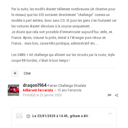
Par la suite, les modifs étaient tellement nombreuses (et chiantes pour
le réseau) que les 355 sortaient directement "challenge" comme un
modèle à part entière, donc sans CG. Et puis les gens s'en foutaient car
les voitures étaient dévolues à la course uniquement...
Je doute que cela soit possible d'immatriculer aujourd'hui, enfin, en
France. Apres, creuser la piste, immat à l'étranger puis retour en
France... mais bon, casse-tête juridique, administratif etc....
Les 348tb + kit challenge qui allsient sur les circuits par la route, style
coupe R8 Gordini, c'était le bon temps !
Citer
dragon1964
•
Ferrari Challenge Stradale
Adhérent Ferrarista
• 15 ans Ferrarista
Posté(e)
le 23 janvier 2020
Le 23/01/2020 à 14:45, grhum a dit :