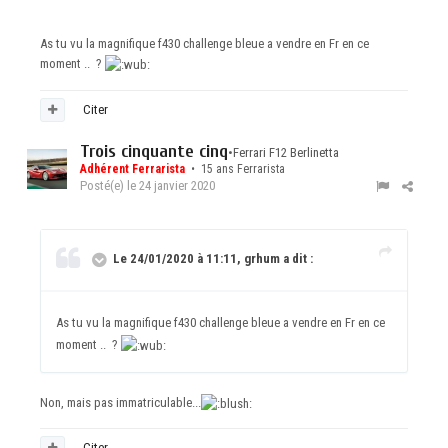
As tu vu la magnifique f430 challenge bleue a vendre en Fr en ce
moment .. ?
Citer
Trois cinquante cinq
•
Ferrari F12 Berlinetta
Adhérent Ferrarista
• 15 ans Ferrarista
Posté(e)
le 24 janvier 2020
Le 24/01/2020 à 11:11, grhum a dit :
As tu vu la magnifique f430 challenge bleue a vendre en Fr en ce
moment .. ?
Non, mais pas immatriculable...
Citer