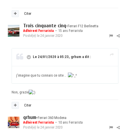
Citer
Trois cinquante cinq
•
Ferrari F12 Berlinetta
Adhérent Ferrarista
• 15 ans Ferrarista
Posté(e)
le 24 janvier 2020
Le 24/01/2020 à 05:23, grhum a dit :
j'imagine que tu connais ce site ..
Non, grazie
Citer
grhum
•
Ferrari 360 Modena
Adhérent Ferrarista
• 10 ans Ferrarista
Posté(e)
le 24 janvier 2020