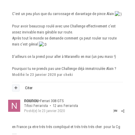
C’est un peu plus que du carrossage et davantage de pince Alain
Pour avoir beaucoup roulé avec une Challenge effectivement c’est
assez invivable mais gérable sur route.
Après tout le monde se demande comment ça peut rouler sur route
mais c’est génial
D’ailleurs on la prend pour aller à Maranello en mai (un peu maso !)
Pourquoi tu ne prends pas une Challenge déjà immatriculée Alain ?
Modifié
le 23 janvier 2020
par cheki
Citer
nounou
•
Ferrari 308 GTS
Tifosi Ferrarista • 12 ans Ferrarista
Posté(e)
le 23 janvier 2020
en France ça etre trés trés compliqué et trés trés trés cher pour la Cg
.....