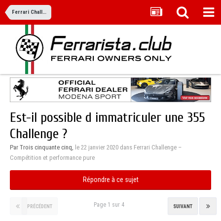
Ferrari Challenge – Compétition et performance pure
Est-il possible d immatriculer une 355
Challenge ?
Par Trois cinquante cinq,
le 22 janvier 2020
dans
Ferrari Challenge –
Compétition et performance pure
Répondre à ce sujet
Page 1 sur 4
PRÉCÉDENT
SUIVANT