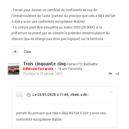
- Ferrari peut donner un certificat de conformité en vue de
l'immatriculation de l'auto (partant du principe que cela a déjà été fait
il doit y avoir une conformité européenne établie).
- La voiture peut être assujettie au malus 2020 (20 000€) si la
préfecture ne prend pas en compte la première immatriculation du
châssis (qui ne change pas donc pas logique) sur le territoire.
Citer
Trois cinquante cinq
•
Ferrari F12 Berlinetta
Adhérent Ferrarista
• 15 ans Ferrarista
Posté(e)
le 23 janvier 2020
Le 23/01/2020 à 11:00, cheki a dit :
partant du principe que cela a déjà été fait il doit y avoir une
conformité européenne établie