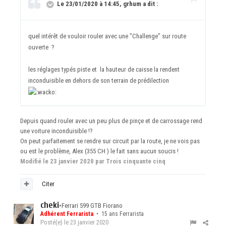
Le 23/01/2020 à 14:45, grhum a dit :
quel intérêt de vouloir rouler avec une "Challenge" sur route
ouverte ?
les réglages typés piste et la hauteur de caisse la rendent
inconduisible en dehors de son terrain de prédilection
Depuis quand rouler avec un peu plus de pinçe et de carrossage rend
une voiture inconduisible !?
On peut parfaitement se rendre sur circuit par la route, je ne vois pas
ou est le problème, Alex (355 CH ) le fait sans aucun soucis !
Modifié
le 23 janvier 2020
par Trois cinquante cinq
Citer
cheki
•
Ferrari 599 GTB Fiorano
Adhérent Ferrarista
• 15 ans Ferrarista
Posté(e)
le 23 janvier 2020