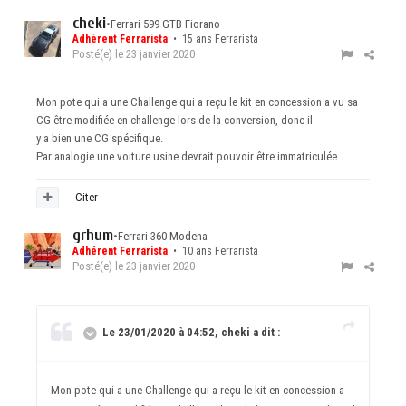
cheki
•
Ferrari 599 GTB Fiorano
Adhérent Ferrarista
• 15 ans Ferrarista
Posté(e)
le 23 janvier 2020
Mon pote qui a une Challenge qui a reçu le kit en concession a vu sa
CG être modifiée en challenge lors de la conversion, donc il
y a bien une CG spécifique.
Par analogie une voiture usine devrait pouvoir être immatriculée.
Citer
grhum
•
Ferrari 360 Modena
Adhérent Ferrarista
• 10 ans Ferrarista
Posté(e)
le 23 janvier 2020
Le 23/01/2020 à 04:52, cheki a dit :
Mon pote qui a une Challenge qui a reçu le kit en concession a