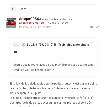
Citer
dragon1964
•
Ferrari Challenge Stradale
Adhérent Ferrarista
• 15 ans Ferrarista
Posté(e)
le 23 janvier 2020
Le 23/01/2020 à 17:43, Trois cinquante cinq a
dit :
Depuis quand rouler avec un peu plus de pinçe et de carrossage
rend une voiture inconduisible !?
Si tu fais de la balade rapide sur de petites routes, c'est bon mais si tu
fais de l'autoroute tu vas flamber à l’intérieur tes pneus qui seront
alors dangereux sur piste.
Ensuite, si les ressorts et amortisseurs sont vraiment typés "circuit",
c'est très facile de se retrouver au tas sur nos routes qui sont très