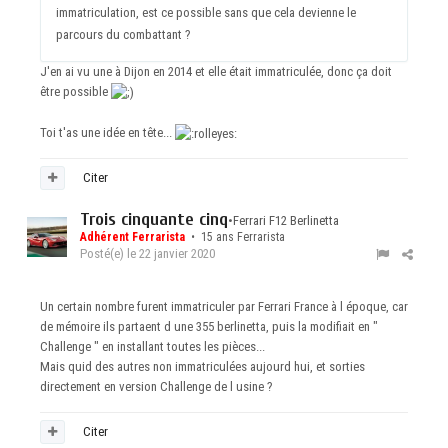
immatriculation, est ce possible sans que cela devienne le
parcours du combattant ?
J'en ai vu une à Dijon en 2014 et elle était immatriculée, donc ça doit
être possible
Toi t'as une idée en tête...
Citer
Trois cinquante cinq
•
Ferrari F12 Berlinetta
Adhérent Ferrarista
• 15 ans Ferrarista
Posté(e)
le 22 janvier 2020
Un certain nombre furent immatriculer par Ferrari France à l époque, car
de mémoire ils partaent d une 355 berlinetta, puis la modifiait en "
Challenge " en installant toutes les pièces...
Mais quid des autres non immatriculées aujourd hui, et sorties
directement en version Challenge de l usine ?
Citer