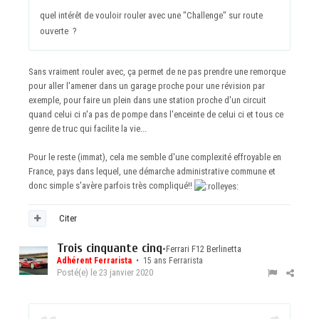
quel intérêt de vouloir rouler avec une "Challenge" sur route
ouverte ?
Sans vraiment rouler avec, ça permet de ne pas prendre une remorque
pour aller l'amener dans un garage proche pour une révision par
exemple, pour faire un plein dans une station proche d'un circuit
quand celui ci n'a pas de pompe dans l'enceinte de celui ci et tous ce
genre de truc qui facilite la vie...
Pour le reste (immat), cela me semble d'une complexité effroyable en
France, pays dans lequel, une démarche administrative commune et
donc simple s'avère parfois très compliqué!!
Citer
Trois cinquante cinq
•
Ferrari F12 Berlinetta
Adhérent Ferrarista
• 15 ans Ferrarista
Posté(e)
le 23 janvier 2020