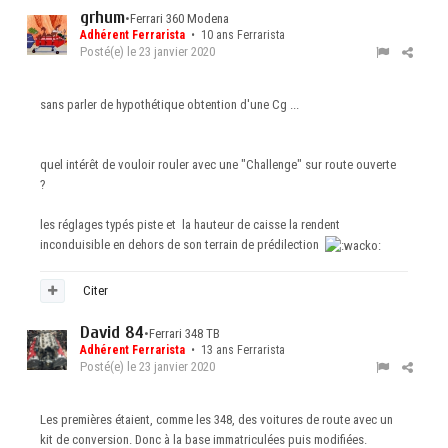
grhum
•
Ferrari 360 Modena
Adhérent Ferrarista
• 10 ans Ferrarista
Posté(e)
le 23 janvier 2020
sans parler de hypothétique obtention d'une Cg ...
quel intérêt de vouloir rouler avec une "Challenge" sur route ouverte
?
les réglages typés piste et la hauteur de caisse la rendent
inconduisible en dehors de son terrain de prédilection
Citer
David 84
•
Ferrari 348 TB
Adhérent Ferrarista
• 13 ans Ferrarista
Posté(e)
le 23 janvier 2020
Les premières étaient, comme les 348, des voitures de route avec un
kit de conversion. Donc à la base immatriculées puis modifiées.