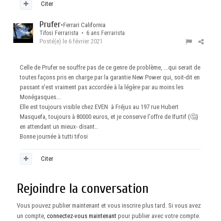
Citer
Prufer
•
Ferrari California
Tifosi Ferrarista • 6 ans Ferrarista
Posté(e)
le 6 février 2021
Celle de Prufer ne souffre pas de ce genre de problème, ...qui serait de
toutes façons pris en charge par la garantie New Power qui, soit-dit en
passant n'est vraiment pas accordée à la légère par au moins les
Monégasques...
Elle est toujours visible chez EVEN à Fréjus au 197 rue Hubert
Masquefa, toujours à 80000 euros, et je conserve l'offre de Ifurtif (
🤔
)
en attendant un mieux- disant..
Bonne journée à tutti tifosi
Citer
Rejoindre la conversation
Vous pouvez publier maintenant et vous inscrire plus tard. Si vous avez
un compte,
connectez-vous maintenant
pour publier avec votre compte.