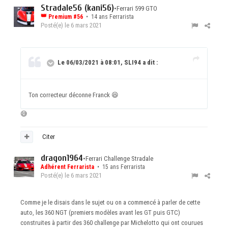
Stradale56 (kani56)
•
Ferrari 599 GTO
👑
Premium #56
• 14 ans Ferrarista
Posté(e)
le 6 mars 2021
Le 06/03/2021 à 08:01, SLI94 a dit :
Ton correcteur déconne Franck
😆
😅
Citer
dragon1964
•
Ferrari Challenge Stradale
Adhérent Ferrarista
• 15 ans Ferrarista
Posté(e)
le 6 mars 2021
Comme je le disais dans le sujet ou on a commencé à parler de cette
auto, les 360 NGT (premiers modèles avant les GT puis GTC)
construites à partir des 360 challenge par Michelotto qui ont courues