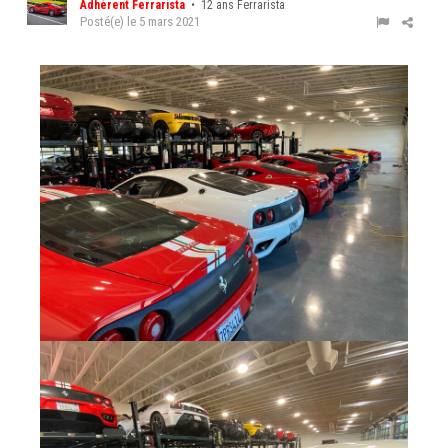
Adhérent Ferrarista
• 12 ans Ferrarista
Posté(e)
le 5 mars 2021