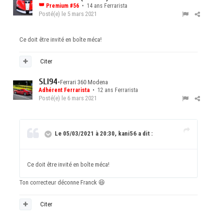
👑
Premium #56
• 14 ans Ferrarista
Posté(e)
le 5 mars 2021
Ce doit être invité en boîte méca!
Citer
SLI94
•
Ferrari 360 Modena
Adhérent Ferrarista
• 12 ans Ferrarista
Posté(e)
le 6 mars 2021
Le 05/03/2021 à 20:30, kani56 a dit :
Ce doit être invité en boîte méca!
Ton correcteur déconne Franck
😆
Citer