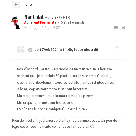
Citer
Nanthiat
•
Ferrari 328 GTB
Adhérent Ferrarista
• 5 ans Ferrarista
Posté(e)
le 17 juin 2021
Le 17/06/2021 à 11:40, lebonobo a dit :
Bon d'accord… je trouvais rigolo de ne mettre que la housse,
sachant que je signalais 50 photos sur le site de la Centrale,
c'est à dire absolument tous les détails : jantes refaites à neuf,
sièges, copartiment moteur, et tout le toutim.
Mais apparemment mon humour n'est pas passé.
Merci quand même pour les réponses.
PS : "dans la bonne catégorie" ; c'est à dire ?
Rien de méchant, justement c’était sympa comme début. Un peu de
légèreté en ces moments compliqués fait du bien
😉