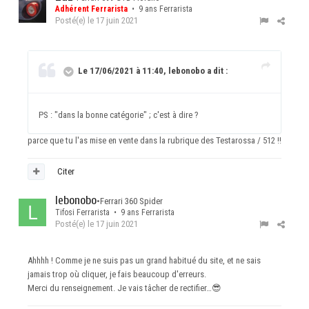
Adhérent Ferrarista
• 9 ans Ferrarista
Posté(e)
le 17 juin 2021
Le 17/06/2021 à 11:40, lebonobo a dit :
PS : "dans la bonne catégorie" ; c'est à dire ?
parce que tu l'as mise en vente dans la rubrique des Testarossa / 512 !!
Citer
lebonobo
•
Ferrari 360 Spider
Tifosi Ferrarista • 9 ans Ferrarista
Posté(e)
le 17 juin 2021
Ahhhh ! Comme je ne suis pas un grand habitué du site, et ne sais
jamais trop où cliquer, je fais beaucoup d'erreurs.
Merci du renseignement. Je vais tâcher de rectifier…
😎