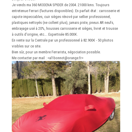
Je vends ma 360 MODENA SPIDER de 2004. 21000 kms. Toujours
entretenue Ferrari (factures disponibles). En parfait état : carrosserie et
capote impeccables, cuir sièges rénové par sellier professionnel,
plastiques nettoyés (ne collent plus), jamais piste, pneus AR neufs,
embrayage usé à 20%, housses carrosserie et sièges, livret et trousse
à outils d'origine, etc…. Expertisée 85.000€.
En vente sur la Centrale par un professionnel à 82.900€ - 50 photos
visibles sur ce site.
Bien sûr, pour un membre Ferrarista, négociation possible.
Me contacter par mail : <al1bonnot@orange.fr>