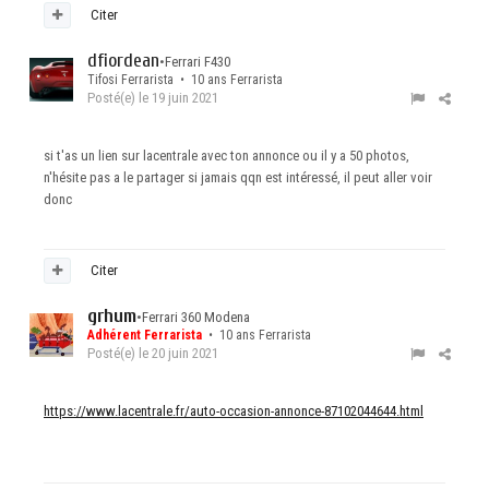
Citer
dfiordean
•
Ferrari F430
Tifosi Ferrarista • 10 ans Ferrarista
Posté(e)
le 19 juin 2021
si t'as un lien sur lacentrale avec ton annonce ou il y a 50 photos,
n'hésite pas a le partager si jamais qqn est intéressé, il peut aller voir
donc
Citer
grhum
•
Ferrari 360 Modena
Adhérent Ferrarista
• 10 ans Ferrarista
Posté(e)
le 20 juin 2021
https://www.lacentrale.fr/auto-occasion-annonce-87102044644.html