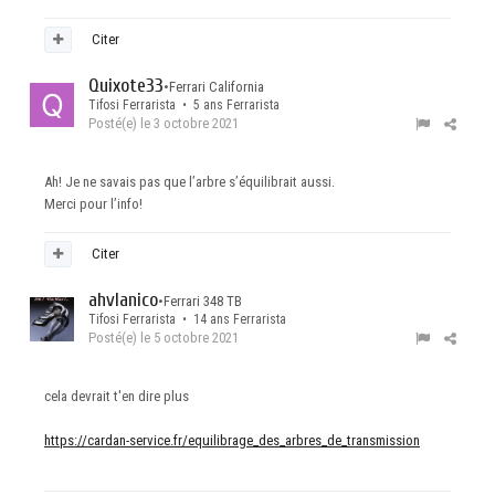
Citer
Quixote33
•
Ferrari California
Tifosi Ferrarista • 5 ans Ferrarista
Posté(e)
le 3 octobre 2021
Ah! Je ne savais pas que l’arbre s’équilibrait aussi.
Merci pour l’info!
Citer
ahvlanico
•
Ferrari 348 TB
Tifosi Ferrarista • 14 ans Ferrarista
Posté(e)
le 5 octobre 2021
cela devrait t'en dire plus
https://cardan-service.fr/equilibrage_des_arbres_de_transmission