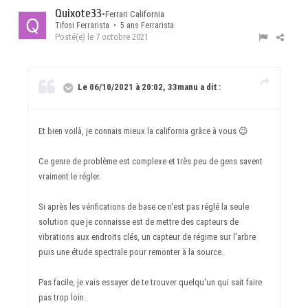
Quixote33
•
Ferrari California
Tifosi Ferrarista • 5 ans Ferrarista
Posté(e)
le 7 octobre 2021
Le 06/10/2021 à 20:02, 33manu a dit :
Et bien voilà, je connais mieux la california grâce à vous
😉
Ce genre de problème est complexe et très peu de gens savent
vraiment le régler.
Si après les vérifications de base ce n'est pas réglé la seule
solution que je connaisse est de mettre des capteurs de
vibrations aux endroits clés, un capteur de régime sur l'arbre
puis une étude spectrale pour remonter à la source.
Pas facile, je vais essayer de te trouver quelqu'un qui sait faire
pas trop loin.