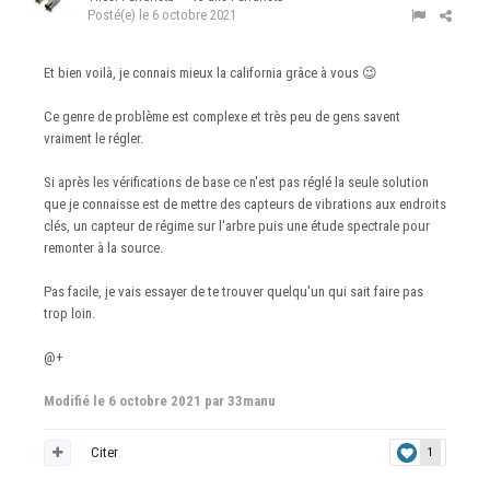
Posté(e)
le 6 octobre 2021
Et bien voilà, je connais mieux la california grâce à vous
😉
Ce genre de problème est complexe et très peu de gens savent
vraiment le régler.
Si après les vérifications de base ce n'est pas réglé la seule solution
que je connaisse est de mettre des capteurs de vibrations aux endroits
clés, un capteur de régime sur l'arbre puis une étude spectrale pour
remonter à la source.
Pas facile, je vais essayer de te trouver quelqu'un qui sait faire pas
trop loin.
@+
Modifié
le 6 octobre 2021
par 33manu
Citer
1