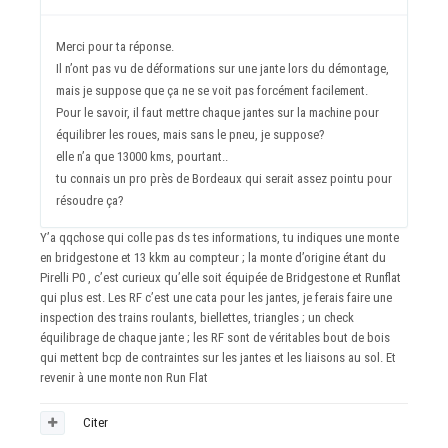
Merci pour ta réponse.
Il n’ont pas vu de déformations sur une jante lors du démontage,
mais je suppose que ça ne se voit pas forcément facilement.
Pour le savoir, il faut mettre chaque jantes sur la machine pour
équilibrer les roues, mais sans le pneu, je suppose?
elle n’a que 13000 kms, pourtant..
tu connais un pro près de Bordeaux qui serait assez pointu pour
résoudre ça?
Y’a qqchose qui colle pas ds tes informations, tu indiques une monte
en bridgestone et 13 kkm au compteur ; la monte d’origine étant du
Pirelli P0 , c’est curieux qu’elle soit équipée de Bridgestone et Runflat
qui plus est. Les RF c’est une cata pour les jantes, je ferais faire une
inspection des trains roulants, biellettes, triangles ; un check
équilibrage de chaque jante ; les RF sont de véritables bout de bois
qui mettent bcp de contraintes sur les jantes et les liaisons au sol. Et
revenir à une monte non Run Flat
Citer