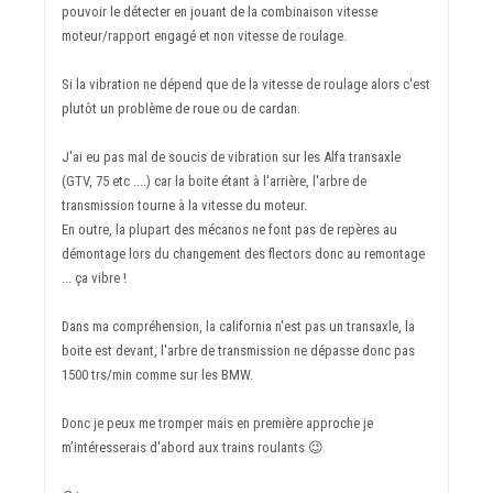
pouvoir le détecter en jouant de la combinaison vitesse
moteur/rapport engagé et non vitesse de roulage.
Si la vibration ne dépend que de la vitesse de roulage alors c'est
plutôt un problème de roue ou de cardan.
J'ai eu pas mal de soucis de vibration sur les Alfa transaxle
(GTV, 75 etc ....) car la boite étant à l'arrière, l'arbre de
transmission tourne à la vitesse du moteur.
En outre, la plupart des mécanos ne font pas de repères au
démontage lors du changement des flectors donc au remontage
... ça vibre !
Dans ma compréhension, la california n'est pas un transaxle, la
boite est devant, l'arbre de transmission ne dépasse donc pas
1500 trs/min comme sur les BMW.
Donc je peux me tromper mais en première approche je
m’intéresserais d'abord aux trains roulants
😉