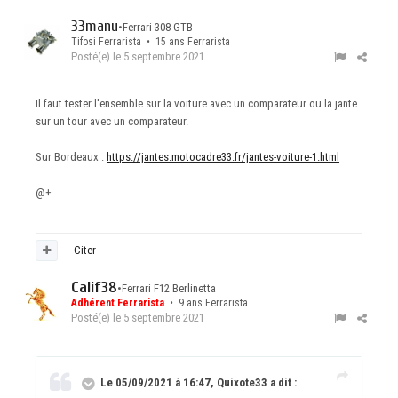
33manu
•
Ferrari 308 GTB
Tifosi Ferrarista • 15 ans Ferrarista
Posté(e)
le 5 septembre 2021
Il faut tester l'ensemble sur la voiture avec un comparateur ou la jante
sur un tour avec un comparateur.
Sur Bordeaux
:
https://jantes.motocadre33.fr/jantes-voiture-1.html
@+
Citer
Calif38
•
Ferrari F12 Berlinetta
Adhérent Ferrarista
• 9 ans Ferrarista
Posté(e)
le 5 septembre 2021
Le 05/09/2021 à 16:47, Quixote33 a dit :