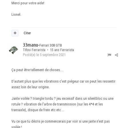
Merci pour votre aide!
Lionel.
Citer
33manu
•
Ferrari 308 GTB
Tifosi Ferrarista • 15 ans Ferrarista
Posté(e)
le 5 septembre 2021
Ça peut être tellement de choses....
D'autant plus que les vibrations c'est piégeur car on peut les ressentir
assez loin de leur origine.
Jante voilée ? triangle tordu ? jeu excessif dans un silentbloc ou une
rotule ? vibration de l'arbre de transmission (sur les 4*4 et les
transaxle), disque de frein etc etc ...
Vu ce que tu décris je commencerais par voir si une jante n'est pas
voilée !