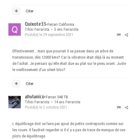
Citer
Quixote33
•
Ferrari California
Tifosi Ferrarista • 5 ans Ferrarista
Posté(e)
le 29 septembre 2021
Effectivement… mais que pourrait il se passer dans un arbre de
transmission, dès 12000 kms? Car la vibration était déjà là au moment
de l’achat. Je pensais qu’elle était due au plat sur le pneu avant. Juste
le vieillissement d’un
silent bloc?
Citer
ahvlanico
•
Ferrari 348 TB
Tifosi Ferrarista • 14 ans Ferrarista
Posté(e)
le 2 octobre 2021
L équilibrage doit se faire par ajout de petits contrepoids comme sur
les roues. Il faudrait regarder si il n' y a pas de trace de manque de ces
plots de équilibrage.