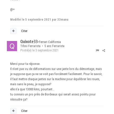
@+
Modifié
le 5 septembre 2021
par 33manu
Citer
Quixote33
•
Ferrari California
Tifosi Ferrarista • 5 ans Ferrarista
Posté(e)
le 5 septembre 2021
Merci pour ta réponse.
Il n’ont pas vu de déformations sur une jante lors du démontage, mais
je suppose que ça ne se voit pas forcément facilement. Pour le savoir,
il faut mettre chaque jantes sur la machine pour équilibrer les roues,
mais sans le pneu, je suppose?
elle n’a que 13000 kms, pourtant..
tu connais un pro près de Bordeaux qui serait assez pointu pour
résoudre ça?
Citer