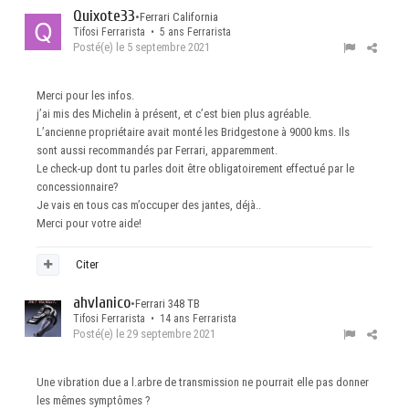
Quixote33
•
Ferrari California
Tifosi Ferrarista • 5 ans Ferrarista
Posté(e)
le 5 septembre 2021
Merci pour les infos.
j’ai mis des Michelin à présent, et c’est bien plus agréable.
L’ancienne propriétaire avait monté les Bridgestone à 9000 kms. Ils
sont aussi recommandés par Ferrari, apparemment.
Le check-up dont tu parles doit être obligatoirement effectué par le
concessionnaire?
Je vais en tous cas m’occuper des jantes, déjà..
Merci pour votre aide!
Citer
ahvlanico
•
Ferrari 348 TB
Tifosi Ferrarista • 14 ans Ferrarista
Posté(e)
le 29 septembre 2021
Une vibration due a l.arbre de transmission ne pourrait elle pas donner
les mêmes symptômes ?