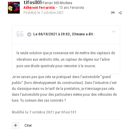
tifosi101
•
Ferrari 360 Modena
Adhérent Ferrarista
• 13 ans Ferrarista
Posté(e)
le 7 octobre 2021
Le 06/10/2021 à 20:02, 33manu a dit :
la seule solution que je connaisse est de mettre des capteurs de
vibrations aux endroits clés, un capteur de régime sur l'arbre
puis une étude spectrale pour remonter à la source.
Je ne savais pas que cela se pratiquait dans l'automobile "grand
public" (hors développement du constructeur). Dans l'industrie c'est
du classique mais vu le tarif de la prestation, je n'envisage pas cela
dans l'automobile pour des particuliers même pour des véhicules de
luxe. Tu connais des cas concrets ?
Modifié
le 7 octobre 2021
par tifosi101
Citer