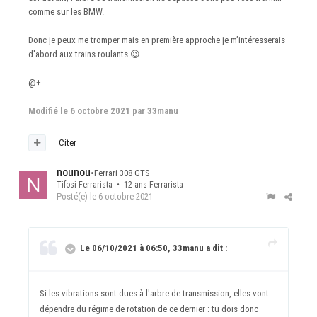
comme sur les BMW.
Donc je peux me tromper mais en première approche je m’intéresserais
d'abord aux trains roulants
😉
@+
Modifié
le 6 octobre 2021
par 33manu
Citer
nounou
•
Ferrari 308 GTS
Tifosi Ferrarista • 12 ans Ferrarista
Posté(e)
le 6 octobre 2021
Le 06/10/2021 à 06:50, 33manu a dit :
Si les vibrations sont dues à l'arbre de transmission, elles vont
dépendre du régime de rotation de ce dernier : tu dois donc