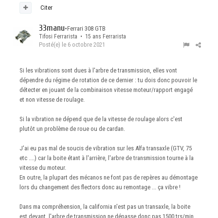
Citer
33manu
•
Ferrari 308 GTB
Tifosi Ferrarista • 15 ans Ferrarista
Posté(e)
le 6 octobre 2021
Si les vibrations sont dues à l'arbre de transmission, elles vont
dépendre du régime de rotation de ce dernier : tu dois donc pouvoir le
détecter en jouant de la combinaison vitesse moteur/rapport engagé
et non vitesse de roulage.
Si la vibration ne dépend que de la vitesse de roulage alors c'est
plutôt un problème de roue ou de cardan.
J'ai eu pas mal de soucis de vibration sur les Alfa transaxle (GTV, 75
etc ....) car la boite étant à l'arrière, l'arbre de transmission tourne à la
vitesse du moteur.
En outre, la plupart des mécanos ne font pas de repères au démontage
lors du changement des flectors donc au remontage ... ça vibre !
Dans ma compréhension, la california n'est pas un transaxle, la boite
est devant, l'arbre de transmission ne dépasse donc pas 1500 trs/min