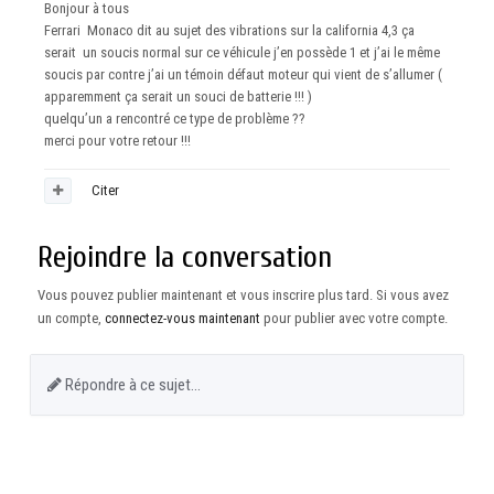
Bonjour à tous
Ferrari Monaco dit au sujet des vibrations sur la california 4,3 ça
serait un soucis normal sur ce véhicule j’en possède 1 et j’ai le même
soucis par contre j’ai un témoin défaut moteur qui vient de s’allumer (
apparemment ça serait un souci de batterie !!! )
quelqu’un a rencontré ce type de problème ??
merci pour votre retour !!!
Citer
Rejoindre la conversation
Vous pouvez publier maintenant et vous inscrire plus tard. Si vous avez
un compte,
connectez-vous maintenant
pour publier avec votre compte.
Répondre à ce sujet…