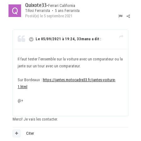
Quixote33
•
Ferrari California
Tifosi Ferrarista • 5 ans Ferrarista
Posté(e)
le 5 septembre 2021
Le 05/09/2021 à 19:24, 33manu a dit :
Il faut tester l'ensemble sur la voiture avec un comparateur ou la
jante sur un tour avec un comparateur.
Sur Bordeaux
:
https://jantes.motocadre33.fr/jantes-voiture-
1.html
@+
Merci! Je vais les contacter.
Citer