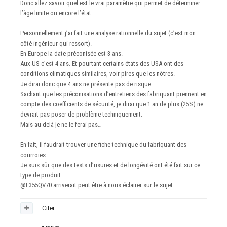
Donc allez savoir quel est le vrai paramètre qui permet de déterminer
l’âge limite ou encore l’état.
Personnellement j’ai fait une analyse rationnelle du sujet (c’est mon
côté ingénieur qui ressort).
En Europe la date préconisée est 3 ans.
Aux US c’est 4 ans. Et pourtant certains états des USA ont des
conditions climatiques similaires, voir pires que les nôtres.
Je dirai donc que 4 ans ne présente pas de risque.
Sachant que les préconisations d’entretiens des fabriquant prennent en
compte des coefficients de sécurité, je dirai que 1 an de plus (25%) ne
devrait pas poser de problème techniquement.
Mais au delà je ne le ferai pas…
En fait, il faudrait trouver une fiche technique du fabriquant des
courroies.
Je suis sûr que des tests d’usures et de longévité ont été fait sur ce
type de produit…
@F355QV70
arriverait peut être à nous éclairer sur le sujet.
Citer