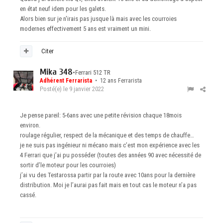
en état neuf idem pour les galets.
Alors bien sur je n'irais pas jusque là mais avec les courroies
modernes effectivement 5 ans est vraiment un mini.
Citer
Mika 348
•
Ferrari 512 TR
Adhérent Ferrarista
• 12 ans Ferrarista
Posté(e)
le 9 janvier 2022
Je pense pareil: 5-6ans avec une petite révision chaque 18mois
environ.
roulage régulier, respect de la mécanique et des temps de chauffe…
je ne suis pas ingénieur ni mécano mais c’est mon expérience avec les
4 Ferrari que j’ai pu posséder (toutes des années 90 avec nécessité de
sortir d’le moteur pour les courroies)
j’ai vu des Testarossa partir par la route avec 10ans pour la dernière
distribution. Moi je l’aurai pas fait mais en tout cas le moteur n’a pas
cassé.