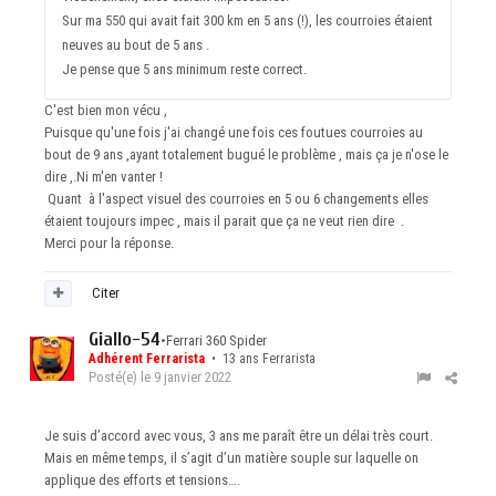
Sur ma 550 qui avait fait 300 km en 5 ans (!), les courroies étaient
neuves au bout de 5 ans .
Je pense que 5 ans minimum reste correct.
C'est bien mon vécu ,
Puisque qu'une fois j'ai changé une fois ces foutues courroies au
bout de 9 ans ,ayant totalement bugué le problème , mais ça je n'ose le
dire ,.Ni m'en vanter !
Quant à l'aspect visuel des courroies en 5 ou 6 changements elles
étaient toujours impec , mais il parait que ça ne veut rien dire .
Merci pour la réponse.
Citer
Giallo-54
•
Ferrari 360 Spider
Adhérent Ferrarista
• 13 ans Ferrarista
Posté(e)
le 9 janvier 2022
Je suis d’accord avec vous, 3 ans me paraît être un délai très court.
Mais en même temps, il s’agit d’un matière souple sur laquelle on
applique des efforts et tensions….