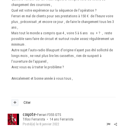
changement des courroies ,
Quel est votre expérience sur la séquence de l'opération ?
Ferrari en mal de clients pour ses prestations à 150 € de l'heure voire
plus , préconisait ,et encore ce jour , de faire le changement tous les 3
ans ,
Mais tout le monde a compris que 4 , voire 5 à 6 ans ou + ? , reste
possible sans faire de circuit et surtout rouler assez régulièrement un
minimum .
Autre sujet l'auto-radio Blaupunt d'origine n'ayant pas été sollicité de
longs mois , ne veut plus lire les cassettes , rien de suspect à
l'ouverture de l'appareil ,
Avez vous eu à traiter le problème ?
Amicalement et bonne année à vous tous ,
Citer
coyote
•
Ferrari F355 GTS
Tifosi Ferrarista • 14 ans Ferrarista
Posté(e)
le 8 janvier 2022