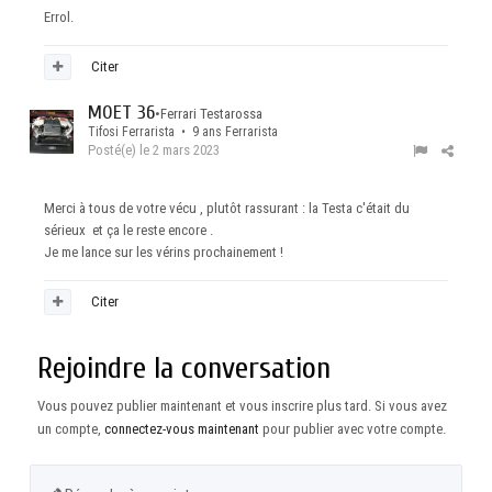
Errol.
Citer
MOET 36
•
Ferrari Testarossa
Tifosi Ferrarista • 9 ans Ferrarista
Posté(e)
le 2 mars 2023
Merci à tous de votre vécu , plutôt rassurant : la Testa c'était du
sérieux et ça le reste encore .
Je me lance sur les vérins prochainement !
Citer
Rejoindre la conversation
Vous pouvez publier maintenant et vous inscrire plus tard. Si vous avez
un compte,
connectez-vous maintenant
pour publier avec votre compte.