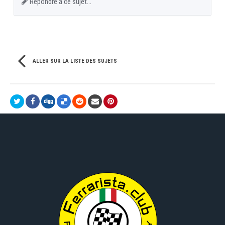
Répondre à ce sujet…
ALLER SUR LA LISTE DES SUJETS