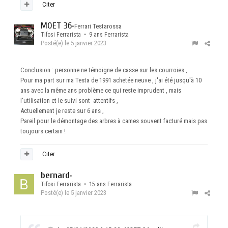
Citer
MOET 36
•
Ferrari Testarossa
Tifosi Ferrarista • 9 ans Ferrarista
Posté(e)
le 5 janvier 2023
Conclusion : personne ne témoigne de casse sur les courroies ,
Pour ma part sur ma Testa de 1991 achetée neuve , j'ai été jusqu'à 10
ans avec la même ans problème ce qui reste imprudent , mais
l'utilisation et le suivi sont attentifs ,
Actuellement je reste sur 6 ans ,
Pareil pour le démontage des arbres à cames souvent facturé mais pas
toujours certain !
Citer
bernard
•
Tifosi Ferrarista • 15 ans Ferrarista
Posté(e)
le 5 janvier 2023