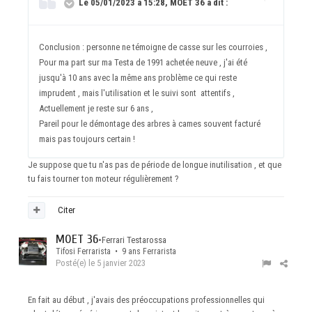
Le 05/01/2023 à 15:28, MOET 36 a dit :
Conclusion : personne ne témoigne de casse sur les courroies ,
Pour ma part sur ma Testa de 1991 achetée neuve , j'ai été
jusqu'à 10 ans avec la même ans problème ce qui reste
imprudent , mais l'utilisation et le suivi sont attentifs ,
Actuellement je reste sur 6 ans ,
Pareil pour le démontage des arbres à cames souvent facturé
mais pas toujours certain !
Je suppose que tu n'as pas de période de longue inutilisation , et que
tu fais tourner ton moteur régulièrement ?
Citer
MOET 36
•
Ferrari Testarossa
Tifosi Ferrarista • 9 ans Ferrarista
Posté(e)
le 5 janvier 2023
En fait au début , j'avais des préoccupations professionnelles qui