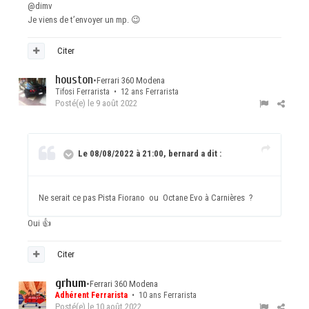
@dimv
Je viens de t’envoyer un mp.
😉
Citer
houston
•
Ferrari 360 Modena
Tifosi Ferrarista • 12 ans Ferrarista
Posté(e)
le 9 août 2022
Le 08/08/2022 à 21:00, bernard a dit :
Ne serait ce pas Pista Fiorano ou Octane Evo à Carnières ?
Oui
👍
Citer
grhum
•
Ferrari 360 Modena
Adhérent Ferrarista
• 10 ans Ferrarista
Posté(e)
le 10 août 2022