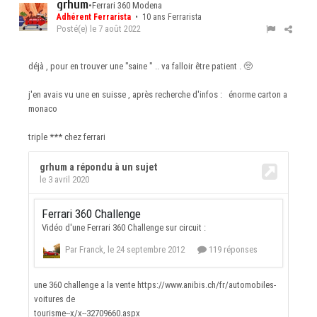
grhum
•
Ferrari 360 Modena
Adhérent Ferrarista
• 10 ans Ferrarista
Posté(e)
le 7 août 2022
déjà , pour en trouver une "saine " .. va falloir être patient .
🥺
j'en avais vu une en suisse , après recherche d'infos
:
énorme carton a
monaco
triple *** chez ferrari