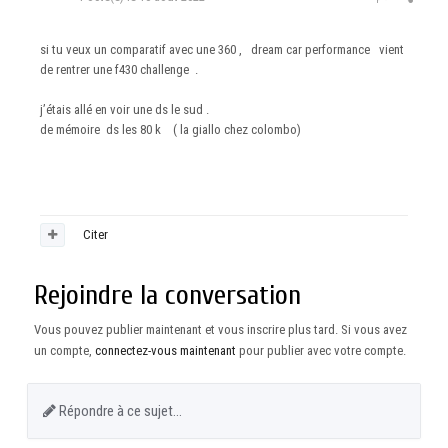
si tu veux un comparatif avec une 360 , dream car performance vient
de rentrer une f430 challenge .
j’étais allé en voir une ds le sud .
de mémoire ds les 80 k ( la giallo chez colombo)
Citer
Rejoindre la conversation
Vous pouvez publier maintenant et vous inscrire plus tard. Si vous avez
un compte,
connectez-vous maintenant
pour publier avec votre compte.
Répondre à ce sujet…