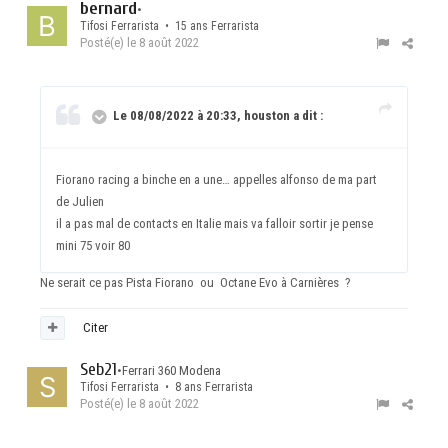
bernard
•
Tifosi Ferrarista • 15 ans Ferrarista
Posté(e)
le 8 août 2022
Le 08/08/2022 à 20:33, houston a dit :
Fiorano racing a binche en a une… appelles alfonso de ma part
de Julien
il a pas mal de contacts en Italie mais va falloir sortir je pense
mini 75 voir 80
Ne serait ce pas Pista Fiorano ou Octane Evo à Carnières ?
Citer
Seb21
•
Ferrari 360 Modena
Tifosi Ferrarista • 8 ans Ferrarista
Posté(e)
le 8 août 2022