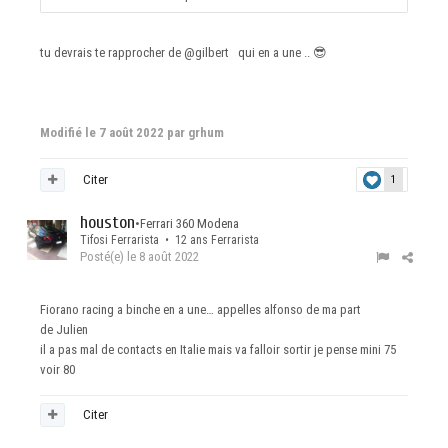
tu devrais te rapprocher de
@gilbert
qui en a une ..
😎
Modifié
le 7 août 2022
par grhum
Citer
1
houston
•
Ferrari 360 Modena
Tifosi Ferrarista • 12 ans Ferrarista
Posté(e)
le 8 août 2022
Fiorano racing a binche en a une… appelles alfonso de ma part
de Julien
il a pas mal de contacts en Italie mais va falloir sortir je pense mini 75
voir 80
Citer