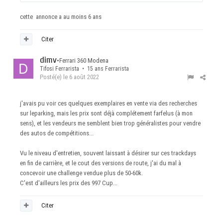
cette annonce a au moins 6 ans
Citer
dimv
•
Ferrari 360 Modena
Tifosi Ferrarista • 15 ans Ferrarista
Posté(e)
le 6 août 2022
j'avais pu voir ces quelques exemplaires en vente via des recherches
sur leparking, mais les prix sont déjà complétement farfelus (à mon
sens), et les vendeurs me semblent bien trop généralistes pour vendre
des autos de compétitions...
Vu le niveau d'entretien, souvent laissant à désirer sur ces trackdays
en fin de carrière, et le cout des versions de route, j'ai du mal à
concevoir une challenge vendue plus de 50-60k.
C'est d'ailleurs les prix des 997 Cup...
Citer