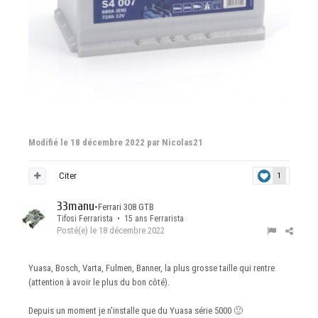
Modifié
le 18 décembre 2022
par Nicolas21
Citer
1
33manu
•
Ferrari 308 GTB
Tifosi Ferrarista • 15 ans Ferrarista
Posté(e)
le 18 décembre 2022
Yuasa, Bosch, Varta, Fulmen, Banner, la plus grosse taille qui rentre
(attention à avoir le plus du bon côté).
Depuis un moment je n'installe que du Yuasa série 5000
🙂