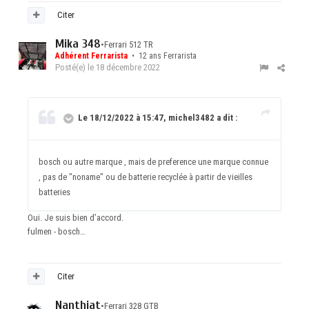
Citer
Mika 348
•
Ferrari 512 TR
Adhérent Ferrarista
• 12 ans Ferrarista
Posté(e)
le 18 décembre 2022
Le 18/12/2022 à 15:47, michel3482 a dit :
bosch ou autre marque , mais de preference une marque connue
, pas de "noname" ou de batterie recyclée à partir de vieilles
batteries
Oui. Je suis bien d’accord.
fulmen - bosch…
Citer
Nanthiat
•
Ferrari 328 GTB