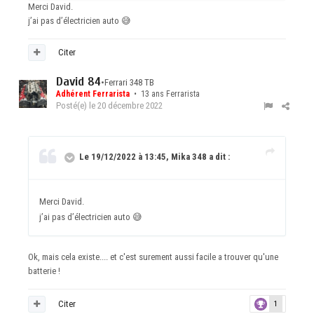
Merci David.
j’ai pas d’électricien auto
😅
Citer
David 84
•
Ferrari 348 TB
Adhérent Ferrarista
• 13 ans Ferrarista
Posté(e)
le 20 décembre 2022
Le 19/12/2022 à 13:45, Mika 348 a dit :
Merci David.
j’ai pas d’électricien auto
😅
Ok, mais cela existe.... et c'est surement aussi facile a trouver qu'une
batterie !
Citer
1