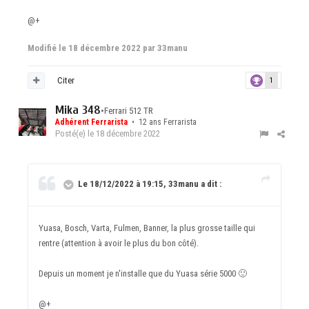
@+
Modifié
le 18 décembre 2022
par 33manu
Citer
1
Mika 348
•
Ferrari 512 TR
Adhérent Ferrarista
• 12 ans Ferrarista
Posté(e)
le 18 décembre 2022
Le 18/12/2022 à 19:15, 33manu a dit :
Yuasa, Bosch, Varta, Fulmen, Banner, la plus grosse taille qui
rentre (attention à avoir le plus du bon côté).
Depuis un moment je n'installe que du Yuasa série 5000
🙂
@+