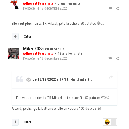
Adhérent Ferrarista
• 5 ans Ferrarista
Posté(e)
le 18 décembre 2022
Elle vaut plus rien ta TR Mikael, je te la achète 50 patates
🤭
😜
Citer
Mika 348
•
Ferrari 512 TR
Adhérent Ferrarista
• 12 ans Ferrarista
Posté(e)
le 18 décembre 2022
Le 18/12/2022 à 17:18, Nanthiat a dit :
Elle vaut plus rien ta TR Mikael, je te la achète 50 patates
🤭
😜
Attend, je change la batterie et elle en vaudra 100 de plus
😂
Citer
1