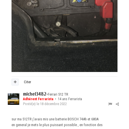
Citer
michel3482
•
Ferrari 512 TR
Adhérent Ferrarista
• 14 ans Ferrarista
Posté(e)
le 18 décembre 2022
sur ma 512TR j'avais mis une batterie BOSCH 74Ah et 680A
en general je mets le plus puissant possible , en fonction des