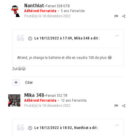
Nanthiat
•
Ferrari 328 GTB
Adhérent Ferrarista
• 5 ans Ferrarista
Posté(e)
le 18 décembre 2022
Le 18/12/2022 à 17:49, Mika 348 a dit :
Attend, je change la batterie et elle en vaudra 100 de plus
😂
Zut
😬
😂
Citer
Mika 348
•
Ferrari 512 TR
Adhérent Ferrarista
• 12 ans Ferrarista
Posté(e)
le 18 décembre 2022
Le 18/12/2022 à 18:02, Nanthiat a dit :