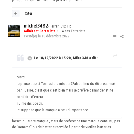
Citer
michel3482
•
Ferrari 512 TR
Adhérent Ferrarista
• 14 ans Ferrarista
Posté(e)
le 18 décembre 2022
Le 18/12/2022 à 15:20, Mika 348 a dit :
Merci.
je pense que si Toni auto a mis du 72ah au lieu du 66 préconisé
par l’usine, c’est que c’est bien mais je préfère demander et ne
pas faire d’erreur.
Tu me dis bosch.
je suppose que la marque a peu d’importance.
bosch ou autre marque , mais de preference une marque connue , pas
de "noname" ou de batterie recyclée à partir de vieilles batteries