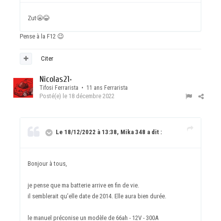
Zut
😬
😂
Pense à la F12
😉
Citer
Nicolas21
•
Tifosi Ferrarista • 11 ans Ferrarista
Posté(e)
le 18 décembre 2022
Le 18/12/2022 à 13:38, Mika 348 a dit :
Bonjour à tous,
je pense que ma batterie arrive en fin de vie.
il semblerait qu’elle date de 2014. Elle aura bien durée.
le manuel préconise un modèle de 66ah - 12V - 300A