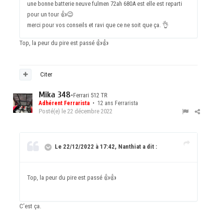
une bonne batterie neuve fulmen 72ah 680A est elle est reparti
pour un tour
👍
😉
merci pour vos conseils et ravi que ce ne soit que ça.
👌
Top, la peur du pire est passé
👍
👍
Citer
Mika 348
•
Ferrari 512 TR
Adhérent Ferrarista
• 12 ans Ferrarista
Posté(e)
le 22 décembre 2022
Le 22/12/2022 à 17:42, Nanthiat a dit :
Top, la peur du pire est passé
👍
👍
C’est ça.