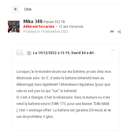
Citer
Mika 348
•
Ferrari 512 TR
Adhérent Ferrarista
• 12 ans Ferrarista
Posté(e)
le 19 décembre 2022
Le 19/12/2022 à 13:19, David 84 a dit :
Lorsque j'ai le moindre doute sur ma batterie, je vais chez mon
électricien auto. En 5', il teste la batterie (intensité maxi au
démarrage) mais également l'alternateur/régulateur (pour que
cela ne soit pas lui qui "tue" la batterie)
Si c'est à changer, il fait le nécessaire. Dans la mesure ou il me
vend la batterie neuve (108€ TTC pour une Banner 72Ah/660A
), test + montage offert. La batterie est garantie (24 mois) et en
cas de problème, il gère...