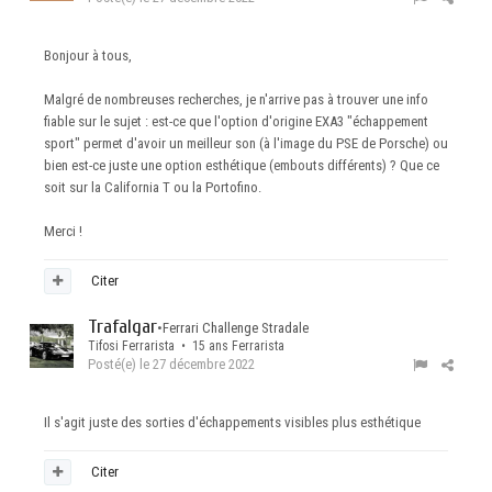
Bonjour à tous,
Malgré de nombreuses recherches, je n'arrive pas à trouver une info
fiable sur le sujet : est-ce que l'option d'origine EXA3 "échappement
sport" permet d'avoir un meilleur son (à l'image du PSE de Porsche) ou
bien est-ce juste une option esthétique (embouts différents) ? Que ce
soit sur la California T ou la Portofino.
Merci !
Citer
Trafalgar
•
Ferrari Challenge Stradale
Tifosi Ferrarista • 15 ans Ferrarista
Posté(e)
le 27 décembre 2022
Il s'agit juste des sorties d'échappements visibles plus esthétique
Citer