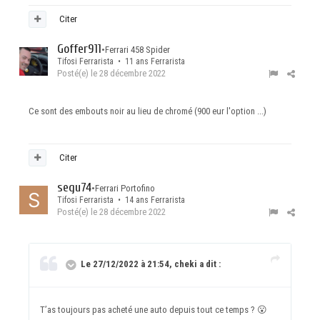
Citer
Goffer911
•
Ferrari 458 Spider
Tifosi Ferrarista • 11 ans Ferrarista
Posté(e)
le 28 décembre 2022
Ce sont des embouts noir au lieu de chromé (900 eur l'option ...)
Citer
segu74
•
Ferrari Portofino
Tifosi Ferrarista • 14 ans Ferrarista
Posté(e)
le 28 décembre 2022
Le 27/12/2022 à 21:54, cheki a dit :
T’as toujours pas acheté une auto depuis tout ce temps ?
😮