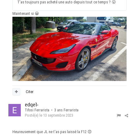
T’as toujours pas acheté une auto depuis tout ce temps ?
😮
Maintenant si
😀
Citer
edge1
•
Tifosi Ferrarista • 3 ans Ferrarista
Posté(e)
le 13 septembre 2023
Heureusement que JL ne t'as pas laissé la F12
😍