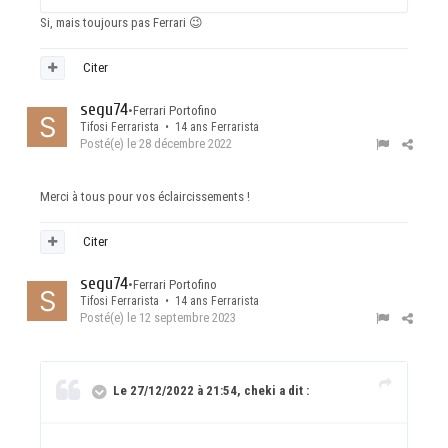
Si, mais toujours pas Ferrari
😉
Citer
segu74
•
Ferrari Portofino
Tifosi Ferrarista • 14 ans Ferrarista
Posté(e)
le 28 décembre 2022
Merci à tous pour vos éclaircissements !
Citer
segu74
•
Ferrari Portofino
Tifosi Ferrarista • 14 ans Ferrarista
Posté(e)
le 12 septembre 2023
Le 27/12/2022 à 21:54, cheki a dit :