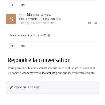
Citer
segu74
•
Ferrari Portofino
Tifosi Ferrarista • 14 ans Ferrarista
Posté(e)
le 13 septembre 2023
Je ne connais ni ce JL ni la F12
🙃
Citer
Rejoindre la conversation
Vous pouvez publier maintenant et vous inscrire plus tard. Si vous avez
un compte,
connectez-vous maintenant
pour publier avec votre compte.
Répondre à ce sujet…