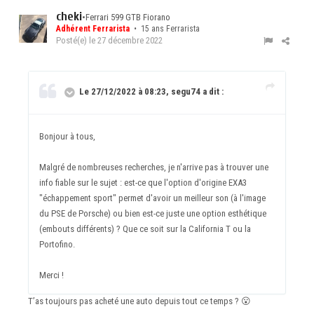
cheki
•
Ferrari 599 GTB Fiorano
Adhérent Ferrarista
• 15 ans Ferrarista
Posté(e)
le 27 décembre 2022
Le 27/12/2022 à 08:23, segu74 a dit :
Bonjour à tous,
Malgré de nombreuses recherches, je n'arrive pas à trouver une
info fiable sur le sujet : est-ce que l'option d'origine EXA3
"échappement sport" permet d'avoir un meilleur son (à l'image
du PSE de Porsche) ou bien est-ce juste une option esthétique
(embouts différents) ? Que ce soit sur la California T ou la
Portofino.
Merci !
T’as toujours pas acheté une auto depuis tout ce temps ?
😮