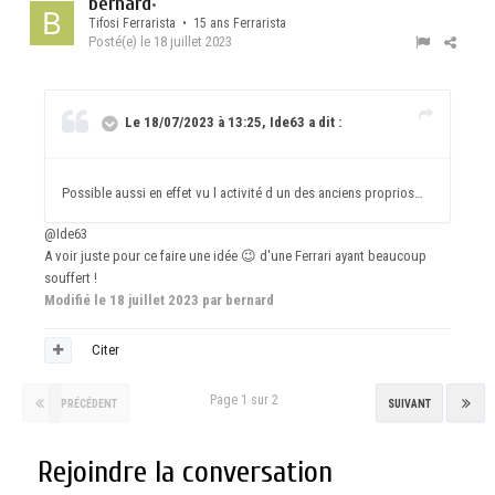
bernard
•
Tifosi Ferrarista • 15 ans Ferrarista
Posté(e)
le 18 juillet 2023
Le 18/07/2023 à 13:25, Ide63 a dit :
Possible aussi en effet vu l activité d un des anciens proprios…
@Ide63
A voir juste pour ce faire une idée
😉
d'une Ferrari ayant beaucoup
souffert !
Modifié
le 18 juillet 2023
par bernard
Citer
Page 1 sur 2
PRÉCÉDENT
SUIVANT
Rejoindre la conversation