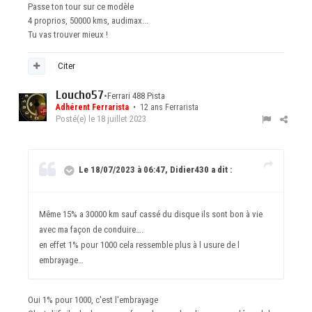
Passe ton tour sur ce modèle
4 proprios, 50000 kms, audimax...
Tu vas trouver mieux !
Citer
Loucho57
•
Ferrari 488 Pista
Adhérent Ferrarista
• 12 ans Ferrarista
Posté(e)
le 18 juillet 2023
Le 18/07/2023 à 06:47, Didier430 a dit :
Même 15% a 30000 km sauf cassé du disque ils sont bon à vie
avec ma façon de conduire….
en effet 1% pour 1000 cela ressemble plus à l usure de l
embrayage…
Oui 1% pour 1000, c'est l'embrayage