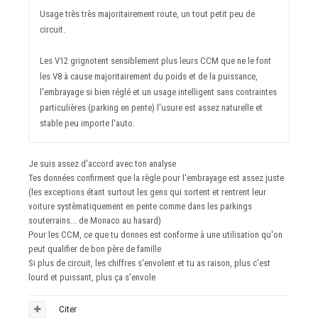
Usage très très majoritairement route, un tout petit peu de
circuit.
Les V12 grignotent sensiblement plus leurs CCM que ne le font
les V8 à cause majoritairement du poids et de la puissance,
l'embrayage si bien réglé et un usage intelligent sans contraintes
particulières (parking en pente) l'usure est assez naturelle et
stable peu importe l'auto.
Je suis assez d'accord avec ton analyse
Tes données confirment que la règle pour l'embrayage est assez juste
(les exceptions étant surtout les gens qui sortent et rentrent leur
voiture systèmatiquement en pente comme dans les parkings
souterrains... de Monaco au hasard)
Pour les CCM, ce que tu donnes est conforme à une utilisation qu'on
peut qualifier de bon père de famille
Si plus de circuit, les chiffres s'envolent et tu as raison, plus c'est
lourd et puissant, plus ça s'envole
Citer