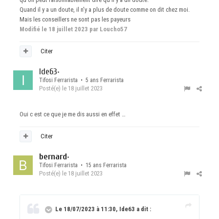
Quand il y a un doute, il n'y a plus de doute comme on dit chez moi.
Mais les conseillers ne sont pas les payeurs
Modifié
le 18 juillet 2023
par Loucho57
Citer
Ide63
•
Tifosi Ferrarista • 5 ans Ferrarista
Posté(e)
le 18 juillet 2023
Oui c est ce que je me dis aussi en effet …
Citer
bernard
•
Tifosi Ferrarista • 15 ans Ferrarista
Posté(e)
le 18 juillet 2023
Le 18/07/2023 à 11:30, Ide63 a dit :