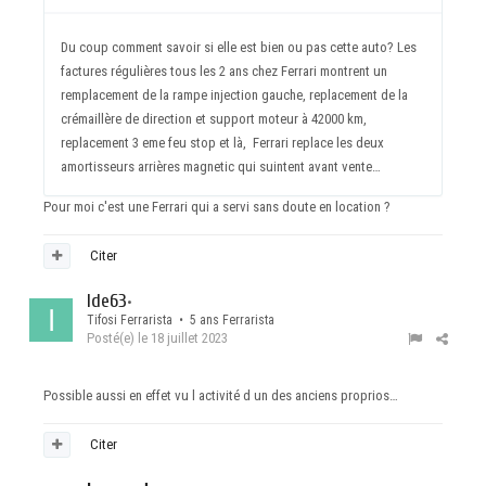
Du coup comment savoir si elle est bien ou pas cette auto? Les
factures régulières tous les 2 ans chez Ferrari montrent un
remplacement de la rampe injection gauche, replacement de la
crémaillère de direction et support moteur à 42000 km,
replacement 3 eme feu stop et là, Ferrari replace les deux
amortisseurs arrières magnetic qui suintent avant vente…
Pour moi c'est une Ferrari qui a servi sans doute en location ?
Citer
Ide63
•
Tifosi Ferrarista • 5 ans Ferrarista
Posté(e)
le 18 juillet 2023
Possible aussi en effet vu l activité d un des anciens proprios…
Citer