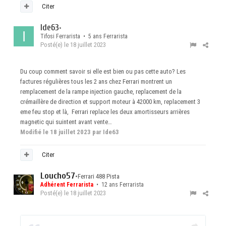
Citer
Ide63
•
Tifosi Ferrarista • 5 ans Ferrarista
Posté(e)
le 18 juillet 2023
Du coup comment savoir si elle est bien ou pas cette auto? Les
factures régulières tous les 2 ans chez Ferrari montrent un
remplacement de la rampe injection gauche, replacement de la
crémaillère de direction et support moteur à 42000 km, replacement 3
eme feu stop et là, Ferrari replace les deux amortisseurs arrières
magnetic qui suintent avant vente…
Modifié
le 18 juillet 2023
par Ide63
Citer
Loucho57
•
Ferrari 488 Pista
Adhérent Ferrarista
• 12 ans Ferrarista
Posté(e)
le 18 juillet 2023