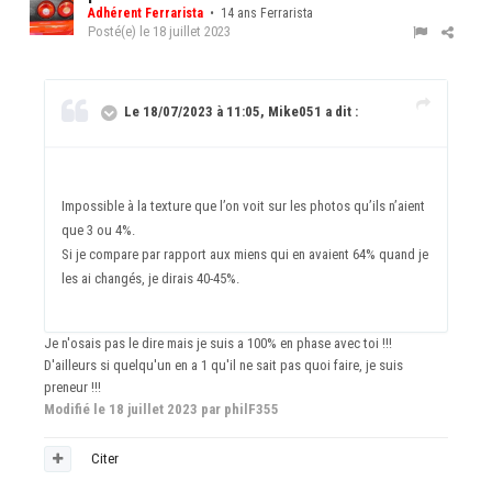
Adhérent Ferrarista
• 14 ans Ferrarista
Posté(e)
le 18 juillet 2023
Le 18/07/2023 à 11:05, Mike051 a dit :
Impossible à la texture que l’on voit sur les photos qu’ils n’aient
que 3 ou 4%.
Si je compare par rapport aux miens qui en avaient 64% quand je
les ai changés, je dirais 40-45%.
Je n'osais pas le dire mais je suis a 100% en phase avec toi !!!
D'ailleurs si quelqu'un en a 1 qu'il ne sait pas quoi faire, je suis
preneur !!!
Modifié
le 18 juillet 2023
par philF355
Citer