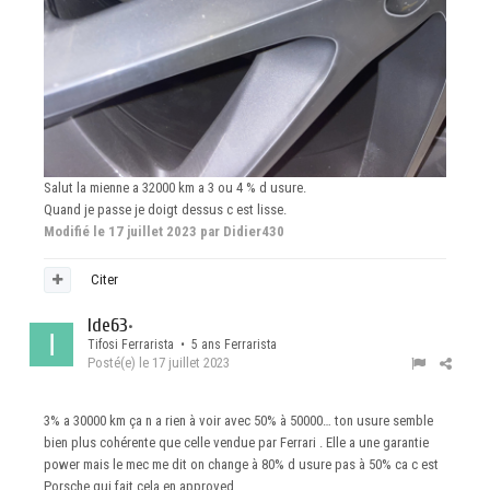
Salut la mienne a 32000 km a 3 ou 4 % d usure.
Quand je passe je doigt dessus c est lisse.
Modifié
le 17 juillet 2023
par Didier430
Citer
Ide63
•
Tifosi Ferrarista • 5 ans Ferrarista
Posté(e)
le 17 juillet 2023
3% a 30000 km ça n a rien à voir avec 50% à 50000… ton usure semble
bien plus cohérente que celle vendue par Ferrari . Elle a une garantie
power mais le mec me dit on change à 80% d usure pas à 50% ca c est
Porsche qui fait cela en approved …