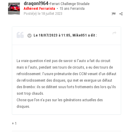
dragon1964
•
Ferrari Challenge Stradale
Adhérent Ferrarista
• 15 ans Ferrarista
Posté(e)
le 18 juillet 2023
Le 18/07/2023 à 11:05, Mike051 a dit :
La vraie question n’est pas de savoir si l’auto a fait du circuit
mais si l’auto, pendant ses tours de circuits, a eu des tours de
refroidissement. l’usure prématurée des CCM venant d’un défaut
de refroidissement des disques, qui met en exergue un défaut
des Brembo: ils se délitent sous forts frottements des lors qu’ils
sont trop chauds.
Chose que l’on n’a pas sur les générations actuelles des
disques.
+ 1