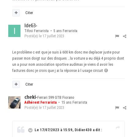
Citer
Ide63
•
Tifosi Ferrarista • 5 ans Ferrarista
Posté(e)
le 17 juillet 2023
Le problème c est que je suis à 600 km donc me deplacer juste pour
passer mon doigt sur des disques …la voiture a eu déjà 4 proprio dont
un a pour nom association sportive audimax je viens d avoir les
factures donc je crois que j ai la réponse à l usage circuit
😅
Citer
cheki
•
Ferrari 599 GTB Fiorano
Adhérent Ferrarista
• 15 ans Ferrarista
Posté(e)
le 17 juillet 2023
Le 17/07/2023 à 15:59, Didier430 a dit :