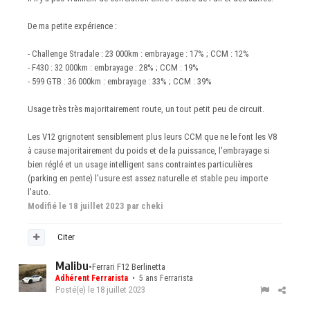
De ma petite expérience
:
- Challenge Stradale : 23 000km : embrayage
: 17% ; CCM : 12%
- F430 : 32 000km : embrayage
: 28% ; CCM : 19%
- 599 GTB : 36 000km : embrayage
: 33% ; CCM : 39%
Usage très très majoritairement route, un tout petit peu de circuit.
Les V12 grignotent sensiblement plus leurs CCM que ne le font les V8
à cause majoritairement du poids et de la puissance, l'embrayage si
bien réglé et un usage intelligent sans contraintes particulières
(parking en pente) l'usure est assez naturelle et stable peu importe
l'auto.
Modifié
le 18 juillet 2023
par cheki
Citer
Malibu
•
Ferrari F12 Berlinetta
Adhérent Ferrarista
• 5 ans Ferrarista
Posté(e)
le 18 juillet 2023