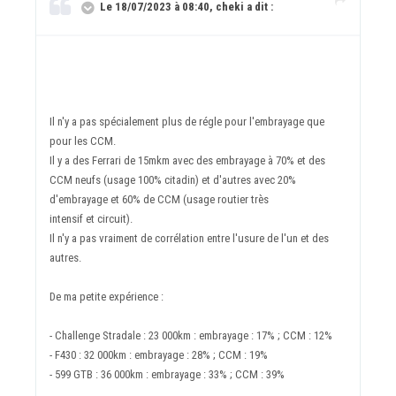
Le 18/07/2023 à 08:40, cheki a dit :
Il n'y a pas spécialement plus de régle pour l'embrayage que
pour les CCM.
Il y a des Ferrari de 15mkm avec des embrayage à 70% et des
CCM neufs (usage 100% citadin) et d'autres avec 20%
d'embrayage et 60% de CCM (usage routier très
intensif et circuit).
Il n'y a pas vraiment de corrélation entre l'usure de l'un et des
autres.
De ma petite expérience
:
- Challenge Stradale : 23 000km : embrayage
: 17% ; CCM : 12%
- F430 : 32 000km : embrayage
: 28% ; CCM : 19%
- 599 GTB : 36 000km : embrayage
: 33% ; CCM : 39%