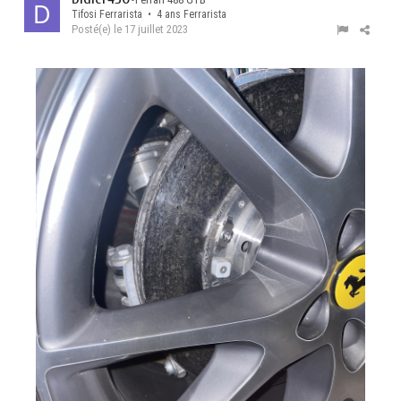
Tifosi Ferrarista • 4 ans Ferrarista
Posté(e)
le 17 juillet 2023