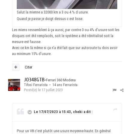
Salut la mienne a 32000 km a 3 ou 4 % d usure.
Quand je passe je doigt dessus c est lisse.
Les miens ressemblent à ça aussi, par contre 3 ou 4% d’usure soit les
disques ont été remplacés, soit le système a été réinitialisé soit la
mesure est fausse.
Avec ce km là même si ça n’a été fait que sur autoroute tu dois avoir
au minimum 15% d’usure.
Citer
JO348GTB
•
Ferrari 360 Modena
Tifosi Ferrarista • 14 ans Ferrarista
Posté(e)
le 17 juillet 2023
Le 17/07/2023 à 15:43, cheki a dit :
Pour un V8 c'est plutôt une usure moyenne-haute. En général