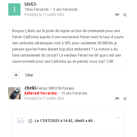
Ide63
•
Tifosi Ferrarista • 5 ans Ferrarista
Posté(e)
le 17 juillet 2023
Bonjour j étais sur le point de signer un bon de commande pour une
Ferrari California auprès d une concession Ferrari mais le taux d usure
des carbones céramiques sont à 50% pour seulement 50 000 km je
pensais que les freins étaient bcp plus endurants ? La voiture a du
faire certainement du circuit? Le vendeur Ferrari me dit que c est une
usure normale pour une California qu en pensez vous svp? Cdlt
Citer
cheki
•
Ferrari 599 GTB Fiorano
Adhérent Ferrarista
• 15 ans Ferrarista
Posté(e)
le 17 juillet 2023
Le 17/07/2023 à 14:42, Ide63 a dit :