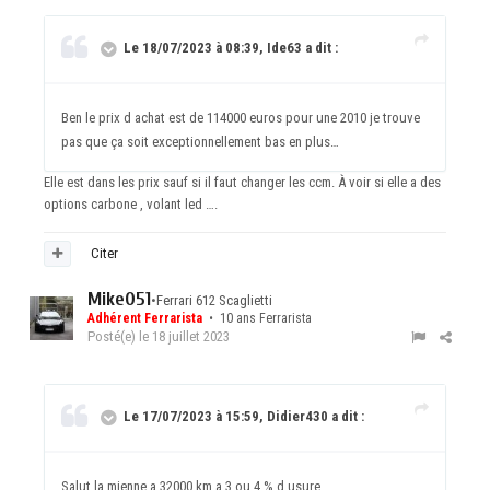
Le 18/07/2023 à 08:39, Ide63 a dit :
Ben le prix d achat est de 114000 euros pour une 2010 je trouve
pas que ça soit exceptionnellement bas en plus…
Elle est dans les prix sauf si il faut changer les ccm. À voir si elle a des
options carbone , volant led ….
Citer
Mike051
•
Ferrari 612 Scaglietti
Adhérent Ferrarista
• 10 ans Ferrarista
Posté(e)
le 18 juillet 2023
Le 17/07/2023 à 15:59, Didier430 a dit :
Salut la mienne a 32000 km a 3 ou 4 % d usure.