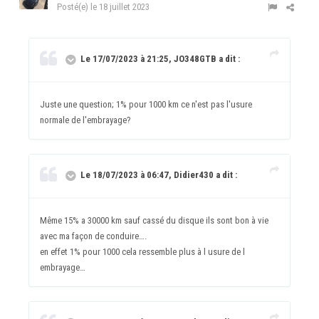
Posté(e)
le 18 juillet 2023
Le 17/07/2023 à 21:25, JO348GTB a dit :
Juste une question; 1% pour 1000 km ce n'est pas l'usure
normale de l'embrayage?
Le 18/07/2023 à 06:47, Didier430 a dit :
Même 15% a 30000 km sauf cassé du disque ils sont bon à vie
avec ma façon de conduire….
en effet 1% pour 1000 cela ressemble plus à l usure de l
embrayage…