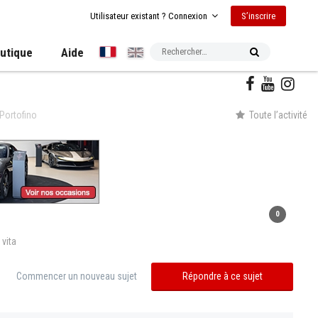
S’inscrire
Utilisateur existant ? Connexion
utique
Aide
Portofino
Toute l’activité
0
 vita
Commencer un nouveau sujet
Répondre à ce sujet