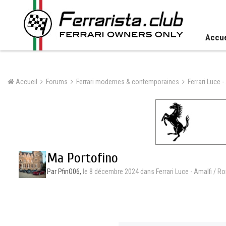
Accue
Accueil
Forums
Ferrari modernes & contemporaines
Ma Portofino
Par PfinO06,
le 8 décembre 2024
dans
Ferrari Luce - Amalfi / R