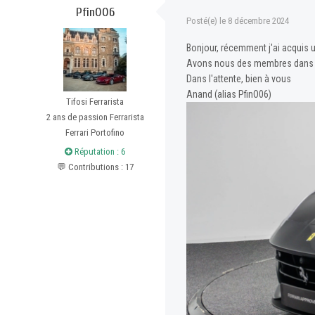
PfinO06
Posté(e)
le 8 décembre 2024
Bonjour, récemment j'ai acquis u
Avons nous des membres dans la
Dans l'attente, bien à vous
Anand (alias PfinO06)
Tifosi Ferrarista
2 ans de passion Ferrarista
Ferrari Portofino
Réputation : 6
💬 Contributions : 17