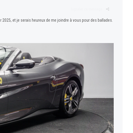
Signaler ce message
r 2025, et je serais heureux de me joindre à vous pour des ballades.