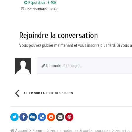
Réputation : 3 400
💬 Contributions : 12 491
Rejoindre la conversation
Vous pouvez publier maintenant et vous inscrire plus tard. Si vous
Répondre à ce sujet…
ALLER SUR LA LISTE DES SUJETS
Accueil
Forums
Ferrari modernes & contemporaines