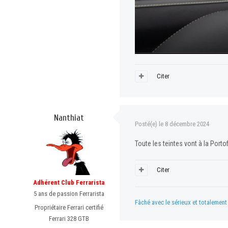
Citer
Nanthiat
Posté(e)
le 8 décembre 2024
Toute les teintes vont à la Porto
Citer
Adhérent Club Ferrarista
5 ans de passion Ferrarista
Fâché avec le sérieux et totalemen
Propriétaire Ferrari certifié
Ferrari 328 GTB