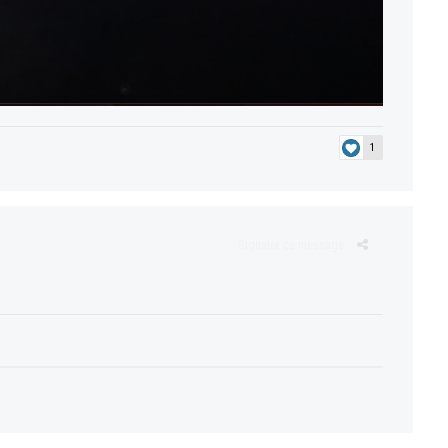
1
Signaler ce message