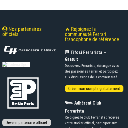
Nos partenaires
🔥 Rejoignez la
officiels
communauté Ferrari
francophone de référence
🏁 Tifosi Ferrarista –
Gratuit
Découvrez Ferrarista, échangez avec
des passionnés Ferrari et participez
aux discussions de la communauté.
🏎️
Adhérent Club
Ferrarista
Rejoignez le club Ferrarista : recevez
votre sticker officiel, participez aux