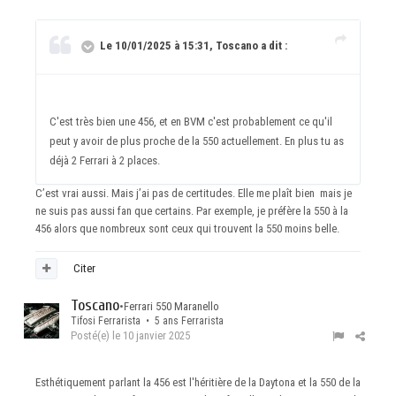
Le 10/01/2025 à 15:31, Toscano a dit :
C'est très bien une 456, et en BVM c'est probablement ce qu'il
peut y avoir de plus proche de la 550 actuellement. En plus tu as
déjà 2 Ferrari à 2 places.
C’est vrai aussi. Mais j’ai pas de certitudes. Elle me plaît bien mais je
ne suis pas aussi fan que certains. Par exemple, je préfère la 550 à la
456 alors que nombreux sont ceux qui trouvent la 550 moins belle.
Citer
Toscano
•
Ferrari 550 Maranello
Tifosi Ferrarista • 5 ans Ferrarista
Posté(e)
le 10 janvier 2025
Esthétiquement parlant la 456 est l'héritière de la Daytona et la 550 de la