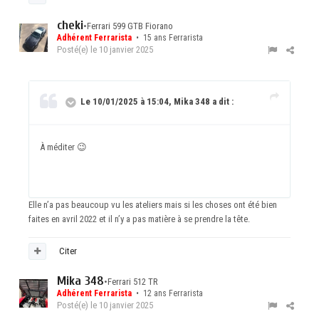
cheki
•
Ferrari 599 GTB Fiorano
Adhérent Ferrarista
• 15 ans Ferrarista
Posté(e)
le 10 janvier 2025
Le 10/01/2025 à 15:04, Mika 348 a dit :
À méditer
😉
Elle n’a pas beaucoup vu les ateliers mais si les choses ont été bien
faites en avril 2022 et il n’y a pas matière à se prendre la tête.
Citer
Mika 348
•
Ferrari 512 TR
Adhérent Ferrarista
• 12 ans Ferrarista
Posté(e)
le 10 janvier 2025