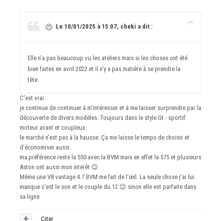
Le 10/01/2025 à 15:07, cheki a dit :
Elle n’a pas beaucoup vu les ateliers mais si les choses ont été
bien faites en avril 2022 et il n’y a pas matière à se prendre la
tête.
C’est vrai.
je continue de continuer à m’intéresser et à me laisser surprendre par la
découverte de divers modèles. Toujours dans le style Gt - sportif
moteur avant et coupleux.
le marché n’est pas à la hausse. Ça me laisse le temps de choisir et
d’économiser aussi.
ma préférence reste la 550 avec la BVM mais en effet la 575 et plusieurs
Aston ont aussi mon intérêt
😉
Même une V8 vantage 4.7 BVM me fait de l’œil. La seule chose j’ai lui
manque c’est le son et le couple du 12
😉
sinon elle est parfaite dans
sa ligne
Citer