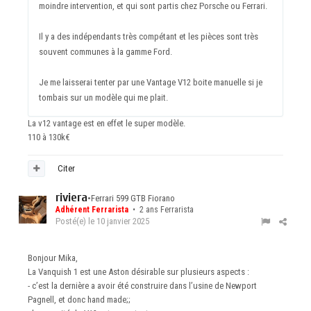
moindre intervention, et qui sont partis chez Porsche ou Ferrari.
Il y a des indépendants très compétant et les pièces sont très
souvent communes à la gamme Ford.
Je me laisserai tenter par une Vantage V12 boite manuelle si je
tombais sur un modèle qui me plait.
La v12 vantage est en effet le super modèle.
110 à 130k€
Citer
riviera
•
Ferrari 599 GTB Fiorano
Adhérent Ferrarista
• 2 ans Ferrarista
Posté(e)
le 10 janvier 2025
Bonjour Mika,
La Vanquish 1 est une Aston désirable sur plusieurs aspects
:
- c’est la dernière a avoir été construire dans l’usine de Newport
Pagnell, et donc hand made;;