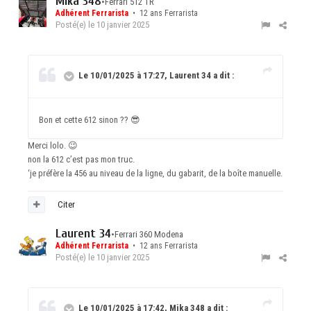
Mika 348
•
Ferrari 512 TR
Adhérent Ferrarista
• 12 ans Ferrarista
Posté(e)
le 10 janvier 2025
Le 10/01/2025 à 17:27, Laurent 34 a dit :
Bon et cette 612 sinon ??
😎
Merci lolo.
😉
non la 612 c’est pas mon truc.
‘je préfère la 456 au niveau de la ligne, du gabarit, de la boîte manuelle.
Citer
Laurent 34
•
Ferrari 360 Modena
Adhérent Ferrarista
• 12 ans Ferrarista
Posté(e)
le 10 janvier 2025
Le 10/01/2025 à 17:42, Mika 348 a dit :