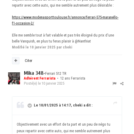
repartir avec cette auto, qui me semble autrement plus désirable
:
https://www.modenasporttoulouse.fr/annonce/ferrari-575-maranello-
f1-occasion-2/
Elle me semble tout à fait valable et pas très éloigné du prix d'une
belle Vanquish, en plus tu feras plaisir à
@Nanthiat
Modifié
le 10 janvier 2025
par cheki
Citer
Mika 348
•
Ferrari 512 TR
Adhérent Ferrarista
• 12 ans Ferrarista
Posté(e)
le 10 janvier 2025
Le 10/01/2025 à 14:17, cheki a dit :
Objectivement avec un effort de ta part et un peu de négo tu
peux repartir avec cette auto, qui me semble autrement plus