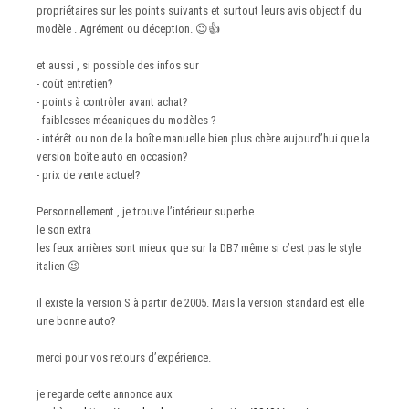
propriétaires sur les points suivants et surtout leurs avis objectif du
modèle . Agrément ou déception.
😉
👍
et aussi , si possible des infos sur
- coût entretien?
- points à contrôler avant achat?
- faiblesses mécaniques du modèles ?
- intérêt ou non de la boîte manuelle bien plus chère aujourd’hui que la
version boîte auto en occasion?
- prix de vente actuel?
Personnellement , je trouve l’intérieur superbe.
le son extra
les feux arrières sont mieux que sur la DB7 même si c’est pas le style
italien
😉
il existe la version S à partir de 2005. Mais la version standard est elle
une bonne auto?
merci pour vos retours d’expérience.
je regarde cette annonce aux