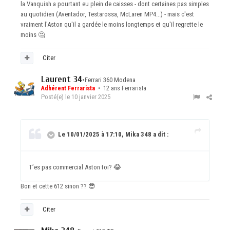
la Vanquish a pourtant eu plein de caisses - dont certaines pas simples
au quotidien (Aventador, Testarossa, McLaren MP4...) - mais c'est
vraiment l'Aston qu'il a gardée le moins longtemps et qu'il regrette le
moins
🤔
Citer
Laurent 34
•
Ferrari 360 Modena
Adhérent Ferrarista
• 12 ans Ferrarista
Posté(e)
le 10 janvier 2025
Le 10/01/2025 à 17:10, Mika 348 a dit :
T’es pas commercial Aston toi?
😂
Bon et cette 612 sinon ??
😎
Citer