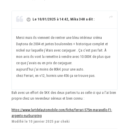
Le 10/01/2025 à 14:42, Mika 348 a dit :
Merci mais ils viennent de rentrer une bleu intérieur créma
Daytona de 2004 et jantes boulonnées + historique complet et
nickel sur laquelle j’étais avec carjaguer . Ça c’est pas fait. À
mon avis ils vont la remettre à vendre avec 10.000€ de plus que
ce que j’avais eu en prix de carjaguer.
aujourd’hui j’ai moins de 80k€ pour une auto.
chez Ferrari, en v12, hormis une 456 ça se trouve pas.
Bah avec un effort de 5K€ des deux parties tu as celle ci qui a l'ai bien
propre chez un revendeur sérieux et bien connu
:
https://www.lartdelautomobile.com/fiche/ferrari-575m-maranello-f1-
argento-nurburgring
Modifié
le 10 janvier 2025
par cheki