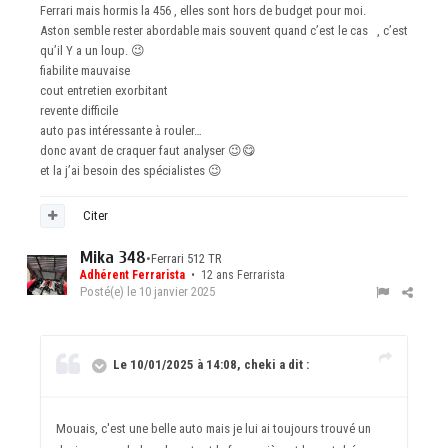
Ferrari mais hormis la 456 , elles sont hors de budget pour moi.
Aston semble rester abordable mais souvent quand c’est le cas , c’est
qu’il Y a un loup.
😉
fiabilite mauvaise
cout entretien exorbitant
revente difficile
auto pas intéressante à rouler…
donc avant de craquer faut analyser
😉
😋
et la j’ai besoin des spécialistes
😉
Citer
Mika 348
•
Ferrari 512 TR
Adhérent Ferrarista
• 12 ans Ferrarista
Posté(e)
le 10 janvier 2025
Le 10/01/2025 à 14:08, cheki a dit :
Mouais, c'est une belle auto mais je lui ai toujours trouvé un