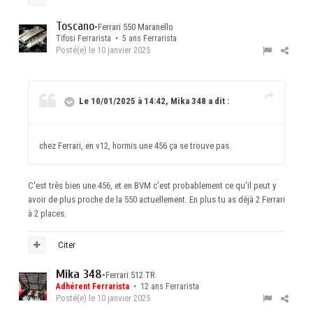
Toscano
•
Ferrari 550 Maranello
Tifosi Ferrarista • 5 ans Ferrarista
Posté(e)
le 10 janvier 2025
Le 10/01/2025 à 14:42, Mika 348 a dit :
chez Ferrari, en v12, hormis une 456 ça se trouve pas.
C'est très bien une 456, et en BVM c'est probablement ce qu'il peut y
avoir de plus proche de la 550 actuellement. En plus tu as déjà 2 Ferrari
à 2 places.
Citer
Mika 348
•
Ferrari 512 TR
Adhérent Ferrarista
• 12 ans Ferrarista
Posté(e)
le 10 janvier 2025