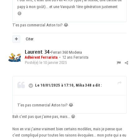
papy à mon goût)... et une Vanquish 1ère génération justement
😅
T’es pas commercial Aston toi?
😂
Citer
Laurent 34
•
Ferrari 360 Modena
Adhérent Ferrarista
• 12 ans Ferrarista
Posté(e)
le 10 janvier 2025
Le 10/01/2025 à 17:10, Mika 348 a dit :
T’es pas commercial Aston toi?
😂
Bah c'est pas que j'aime pas, mais...
😁
Non en vrai j'aime vraiment bien certains modèles, mais je pense que
c'est compliqué pour toutes les raisons évoquées... mon pote qui a eu