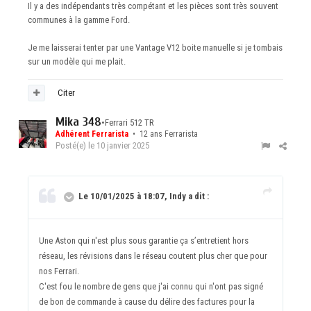
Il y a des indépendants très compétant et les pièces sont très souvent
communes à la gamme Ford.
Je me laisserai tenter par une Vantage V12 boite manuelle si je tombais
sur un modèle qui me plait.
Citer
Mika 348
•
Ferrari 512 TR
Adhérent Ferrarista
• 12 ans Ferrarista
Posté(e)
le 10 janvier 2025
Le 10/01/2025 à 18:07, Indy a dit :
Une Aston qui n'est plus sous garantie ça s’entretient hors
réseau, les révisions dans le réseau coutent plus cher que pour
nos Ferrari.
C'est fou le nombre de gens que j'ai connu qui n'ont pas signé
de bon de commande à cause du délire des factures pour la