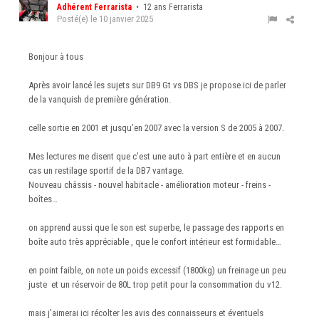
Adhérent Ferrarista
• 12 ans Ferrarista
Posté(e)
le 10 janvier 2025
Bonjour à tous
Après avoir lancé les sujets sur DB9 Gt vs DBS je propose ici de parler
de la vanquish de première génération.
celle sortie en 2001 et jusqu’en 2007 avec la version S de 2005 à 2007.
Mes lectures me disent que c’est une auto à part entière et en aucun
cas un restilage sportif de la DB7 vantage.
Nouveau châssis - nouvel habitacle - amélioration moteur - freins -
boîtes…
on apprend aussi que le son est superbe, le passage des rapports en
boîte auto très appréciable , que le confort intérieur est formidable…
en point faible, on note un poids excessif (1800kg) un freinage un peu
juste et un réservoir de 80L trop petit pour la consommation du v12.
mais j’aimerai ici récolter les avis des connaisseurs et éventuels