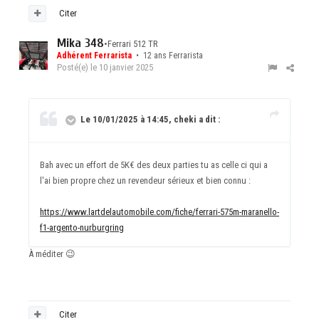
Citer
Mika 348
•
Ferrari 512 TR
Adhérent Ferrarista
• 12 ans Ferrarista
Posté(e)
le 10 janvier 2025
Le 10/01/2025 à 14:45, cheki a dit :
Bah avec un effort de 5K€ des deux parties tu as celle ci qui a
l'ai bien propre chez un revendeur sérieux et bien connu
:
https://www.lartdelautomobile.com/fiche/ferrari-575m-maranello-
f1-argento-nurburgring
À méditer
😉
Citer