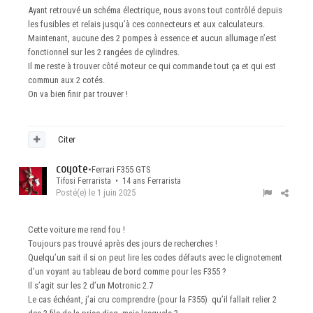
Ayant retrouvé un schéma électrique, nous avons tout contrôlé depuis
les fusibles et relais jusqu’à ces connecteurs et aux calculateurs.
Maintenant, aucune des 2 pompes à essence et aucun allumage n’est
fonctionnel sur les 2 rangées de cylindres.
Il me reste à trouver côté moteur ce qui commande tout ça et qui est
commun aux 2 cotés.
On va bien finir par trouver !
Citer
coyote
•
Ferrari F355 GTS
Tifosi Ferrarista • 14 ans Ferrarista
Posté(e)
le 1 juin 2025
Cette voiture me rend fou !
Toujours pas trouvé après des jours de recherches !
Quelqu’un sait il si on peut lire les codes défauts avec le clignotement
d’un voyant au tableau de bord comme pour les F355 ?
Il s’agit sur les 2 d’un Motronic 2.7
Le cas échéant, j’ai cru comprendre (pour la F355) qu’il fallait relier 2