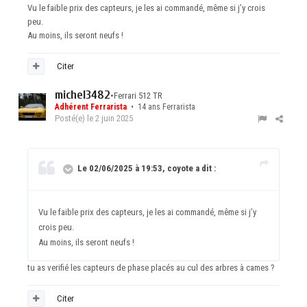
Vu le faible prix des capteurs, je les ai commandé, même si j’y crois
peu.
Au moins, ils seront neufs !
Citer
michel3482
•
Ferrari 512 TR
Adhérent Ferrarista
• 14 ans Ferrarista
Posté(e)
le 2 juin 2025
Le 02/06/2025 à 19:53, coyote a dit :
Vu le faible prix des capteurs, je les ai commandé, même si j’y
crois peu.
Au moins, ils seront neufs !
tu as verifié les capteurs de phase placés au cul des arbres à cames ?
Citer