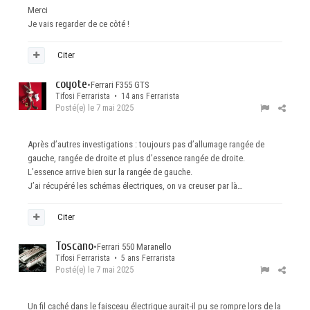
Merci
Je vais regarder de ce côté !
Citer
coyote
•
Ferrari F355 GTS
Tifosi Ferrarista • 14 ans Ferrarista
Posté(e)
le 7 mai 2025
Après d’autres investigations : toujours pas d’allumage rangée de
gauche, rangée de droite et plus d’essence rangée de droite.
L’essence arrive bien sur la rangée de gauche.
J’ai récupéré les schémas électriques, on va creuser par là…
Citer
Toscano
•
Ferrari 550 Maranello
Tifosi Ferrarista • 5 ans Ferrarista
Posté(e)
le 7 mai 2025
Un fil caché dans le faisceau électrique aurait-il pu se rompre lors de la