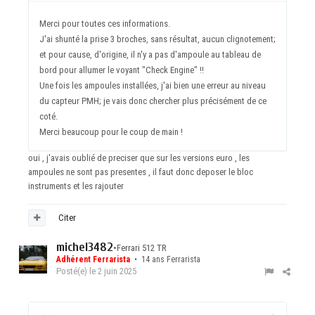
Merci pour toutes ces informations.
J'ai shunté la prise 3 broches, sans résultat, aucun clignotement;
et pour cause, d'origine, il n'y a pas d'ampoule au tableau de
bord pour allumer le voyant "Check Engine" !!
Une fois les ampoules installées, j'ai bien une erreur au niveau
du capteur PMH; je vais donc chercher plus précisément de ce
coté.
Merci beaucoup pour le coup de main !
oui , j'avais oublié de preciser que sur les versions euro , les
ampoules ne sont pas presentes , il faut donc deposer le bloc
instruments et les rajouter
Citer
michel3482
•
Ferrari 512 TR
Adhérent Ferrarista
• 14 ans Ferrarista
Posté(e)
le 2 juin 2025