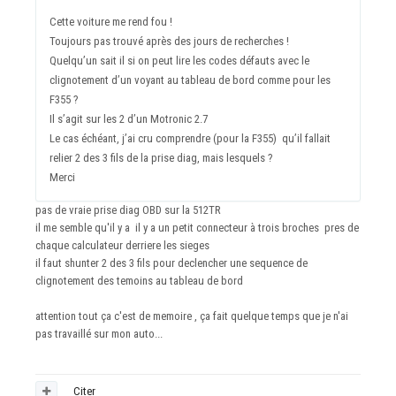
Cette voiture me rend fou !
Toujours pas trouvé après des jours de recherches !
Quelqu’un sait il si on peut lire les codes défauts avec le
clignotement d’un voyant au tableau de bord comme pour les
F355 ?
Il s’agit sur les 2 d’un Motronic 2.7
Le cas échéant, j’ai cru comprendre (pour la F355) qu’il fallait
relier 2 des 3 fils de la prise diag, mais lesquels ?
Merci
pas de vraie prise diag OBD sur la 512TR
il me semble qu'il y a il y a un petit connecteur à trois broches pres de
chaque calculateur derriere les sieges
il faut shunter 2 des 3 fils pour declencher une sequence de
clignotement des temoins au tableau de bord
attention tout ça c'est de memoire , ça fait quelque temps que je n'ai
pas travaillé sur mon auto...
Citer