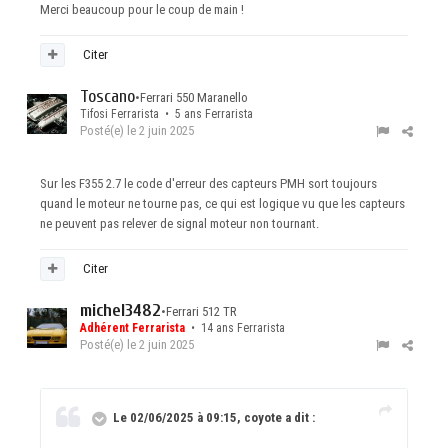
Merci beaucoup pour le coup de main !
Citer
Toscano
•
Ferrari 550 Maranello
Tifosi Ferrarista • 5 ans Ferrarista
Posté(e)
le 2 juin 2025
Sur les F355 2.7 le code d'erreur des capteurs PMH sort toujours
quand le moteur ne tourne pas, ce qui est logique vu que les capteurs
ne peuvent pas relever de signal moteur non tournant.
Citer
michel3482
•
Ferrari 512 TR
Adhérent Ferrarista
• 14 ans Ferrarista
Posté(e)
le 2 juin 2025
Le 02/06/2025 à 09:15, coyote a dit :