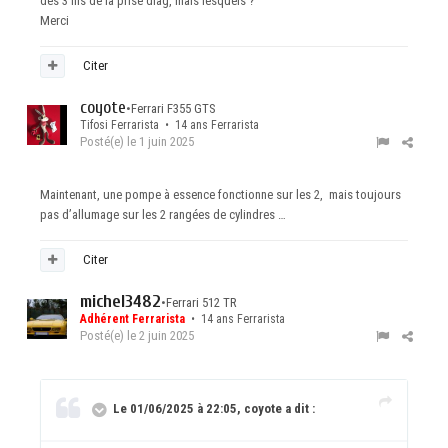
des 3 fils de la prise diag, mais lesquels ?
Merci
Citer
coyote
•
Ferrari F355 GTS
Tifosi Ferrarista • 14 ans Ferrarista
Posté(e)
le 1 juin 2025
Maintenant, une pompe à essence fonctionne sur les 2, mais toujours
pas d’allumage sur les 2 rangées de cylindres …
Citer
michel3482
•
Ferrari 512 TR
Adhérent Ferrarista
• 14 ans Ferrarista
Posté(e)
le 2 juin 2025
Le 01/06/2025 à 22:05, coyote a dit :