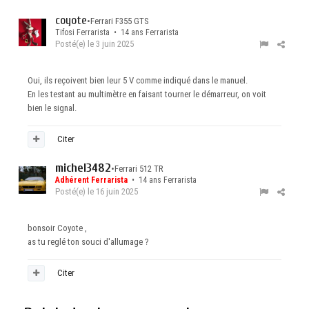
coyote
•
Ferrari F355 GTS
Tifosi Ferrarista • 14 ans Ferrarista
Posté(e)
le 3 juin 2025
Oui, ils reçoivent bien leur 5 V comme indiqué dans le manuel.
En les testant au multimètre en faisant tourner le démarreur, on voit
bien le signal.
Citer
michel3482
•
Ferrari 512 TR
Adhérent Ferrarista
• 14 ans Ferrarista
Posté(e)
le 16 juin 2025
bonsoir Coyote ,
as tu reglé ton souci d'allumage ?
Citer