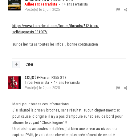
Adhérent Ferrarista
• 14 ans Ferrarista
Posté(e)
le 2 juin 2025
https://www.ferrarichat.com/forum/threads/512-trecu-
selfdiagnosis.331907/
sur ce lien tu as toutes les infos , bonne continuation
Citer
coyote
•
Ferrari F355 GTS
Tifosi Ferrarista • 14 ans Ferrarista
Posté(e)
le 2 juin 2025
Merci pour toutes ces informations.
J'ai shunté la prise 3 broches, sans résultat, aucun clignotement; et
pour cause, d'origine, il n'y a pas d'ampoule au tableau de bord pour
allumer le voyant "Check Engine" !!
Une fois les ampoules installées, j'ai bien une erreur au niveau du
capteur PMH; je vais donc chercher plus précisément de ce coté.