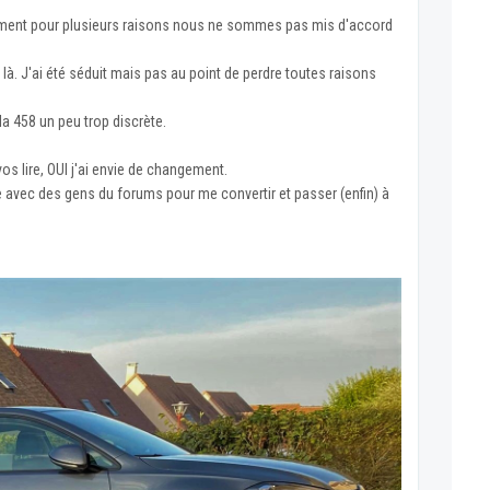
sement pour plusieurs raisons nous ne sommes pas mis d'accord
là. J'ai été séduit mais pas au point de perdre toutes raisons
a 458 un peu trop discrète.
os lire, OUI j'ai envie de changement.
he avec des gens du forums pour me convertir et passer (enfin) à