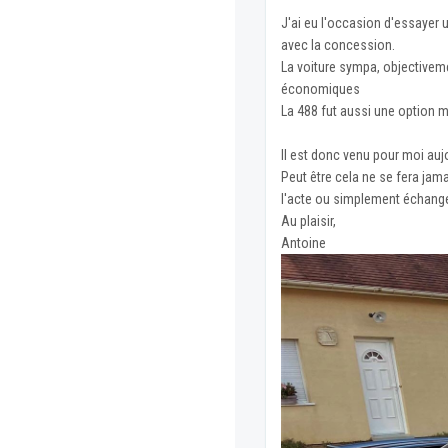
J'ai eu l'occasion d'essayer
avec la concession.
La voiture sympa, objectiveme
économiques
La 488 fut aussi une option m
Il est donc venu pour moi aujo
Peut être cela ne se fera jam
l'acte ou simplement échange
Au plaisir,
Antoine