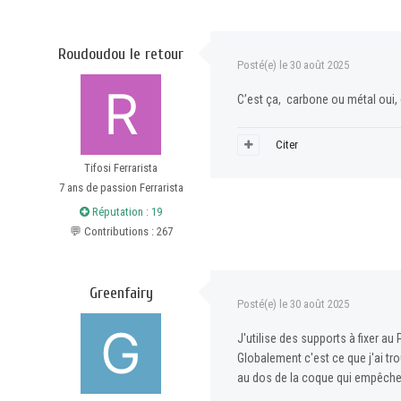
Roudoudou le retour
Posté(e)
le 30 août 2025
C’est ça, carbone ou métal oui, 
Citer
Tifosi Ferrarista
7 ans de passion Ferrarista
Réputation : 19
💬 Contributions : 267
Greenfairy
Posté(e)
le 30 août 2025
J'utilise des supports à fixer au
Globalement c'est ce que j'ai trou
au dos de la coque qui empêche l