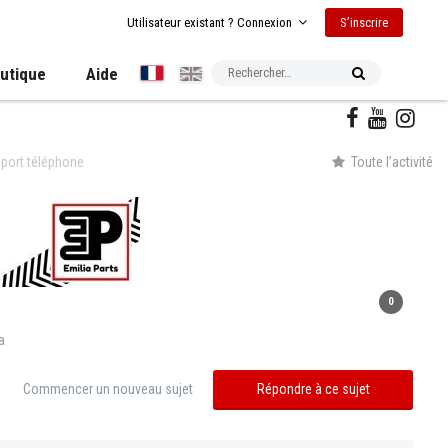
S’inscrire
Utilisateur existant ? Connexion
utique
Aide
port téléphone
Toute l’activité
0
a
Commencer un nouveau sujet
Répondre à ce sujet