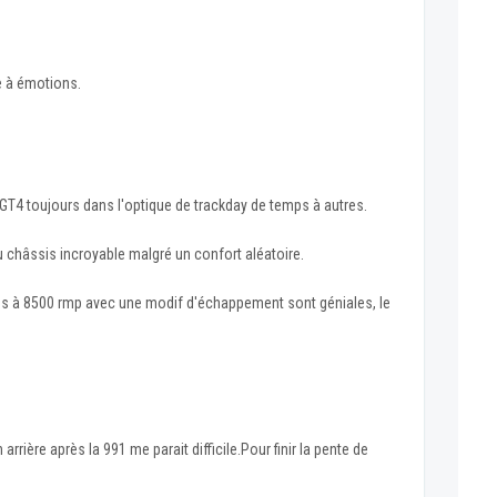
e à émotions.
 GT4 toujours dans l'optique de trackday de temps à autres.
 châssis incroyable malgré un confort aléatoire.
olées à 8500 rmp avec une modif d'échappement sont géniales, le
rrière après la 991 me parait difficile.Pour finir la pente de