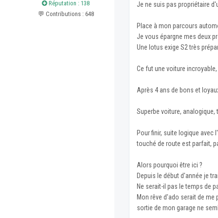
Réputation : 138
Je ne suis pas propriétaire d
💬 Contributions : 648
Place à mon parcours automo
Je vous épargne mes deux pre
Une lotus exige S2 très prépar
Ce fut une voiture incroyable,
Après 4 ans de bons et loyaux
Superbe voiture, analogique,
Pour finir, suite logique ave
touché de route est parfait, p
Alors pourquoi être ici ?
Depuis le début d'année je tra
Ne serait-il pas le temps de 
Mon rêve d'ado serait de me pre
sortie de mon garage ne semb