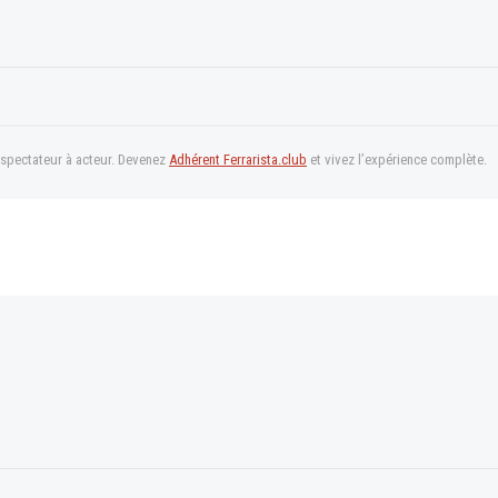
 spectateur à acteur. Devenez
Adhérent Ferrarista.club
et vivez l’expérience complète.