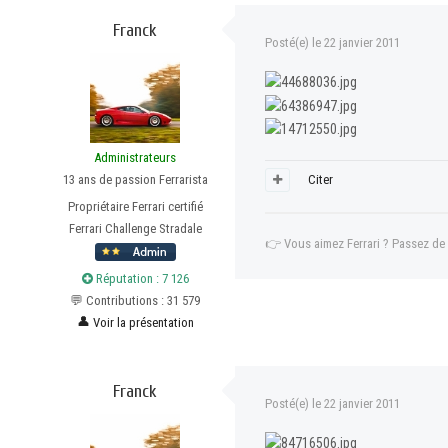
Franck
Posté(e)
le 22 janvier 2011
Administrateurs
13 ans de passion Ferrarista
Citer
Propriétaire Ferrari certifié
Ferrari Challenge Stradale
👉
Vous aimez Ferrari ? Passez de
Réputation : 7 126
💬 Contributions : 31 579
👤
Voir la présentation
Franck
Posté(e)
le 22 janvier 2011