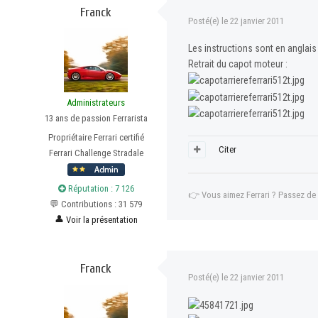
Franck
Posté(e)
le 22 janvier 2011
Les instructions sont en anglais
Retrait du capot moteur :
Administrateurs
13 ans de passion Ferrarista
Propriétaire Ferrari certifié
Citer
Ferrari Challenge Stradale
Réputation : 7 126
👉
Vous aimez Ferrari ? Passez de
💬 Contributions : 31 579
👤
Voir la présentation
Franck
Posté(e)
le 22 janvier 2011