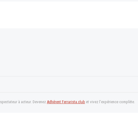
 spectateur à acteur. Devenez
Adhérent Ferrarista.club
et vivez l’expérience complète.