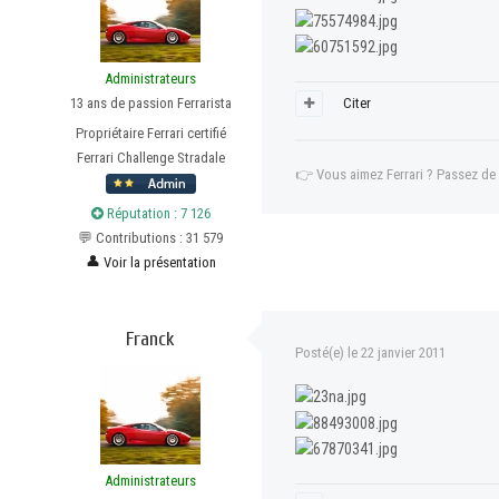
Administrateurs
13 ans de passion Ferrarista
Citer
Propriétaire Ferrari certifié
Ferrari Challenge Stradale
👉
Vous aimez Ferrari ? Passez de
Réputation : 7 126
💬 Contributions : 31 579
👤
Voir la présentation
Franck
Posté(e)
le 22 janvier 2011
Administrateurs