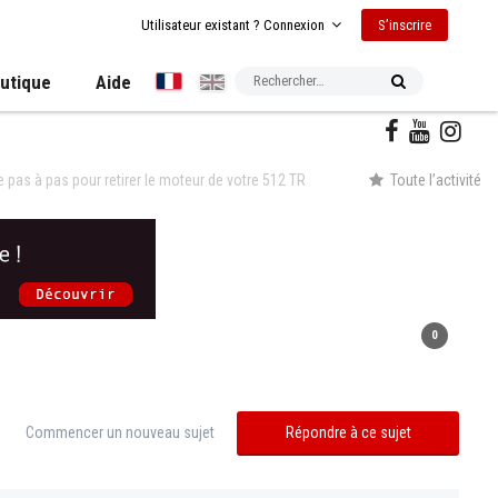
S’inscrire
Utilisateur existant ? Connexion
utique
Aide
e pas à pas pour retirer le moteur de votre 512 TR
Toute l’activité
0
Commencer un nouveau sujet
Répondre à ce sujet