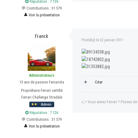
Réputation : 7 126
💬 Contributions : 31 579
👤
Voir la présentation
Franck
Posté(e)
le 22 janvier 2011
Administrateurs
13 ans de passion Ferrarista
Citer
Propriétaire Ferrari certifié
Ferrari Challenge Stradale
👉
Vous aimez Ferrari ? Passez de
Réputation : 7 126
💬 Contributions : 31 579
👤
Voir la présentation