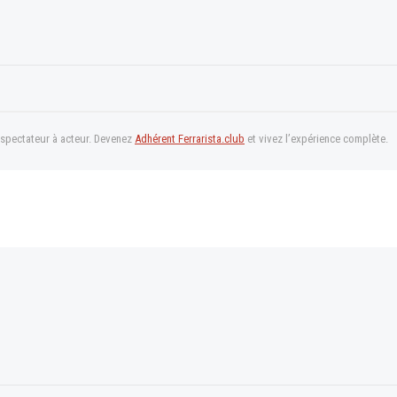
 spectateur à acteur. Devenez
Adhérent Ferrarista.club
et vivez l’expérience complète.