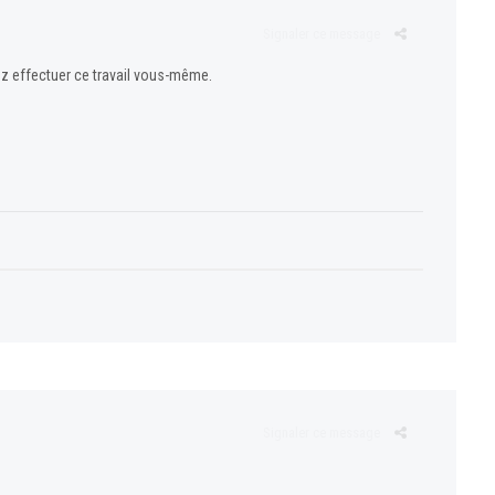
Signaler ce message
ez effectuer ce travail vous-même.
Signaler ce message