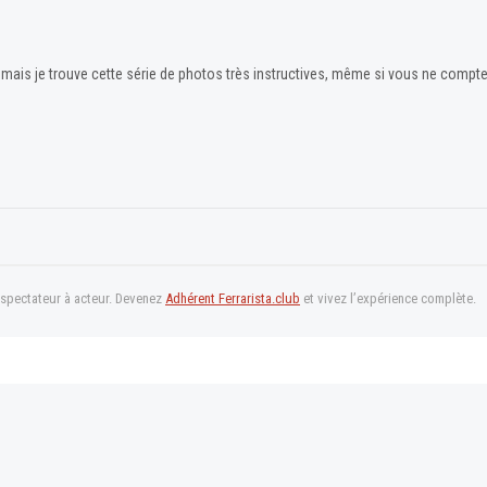
 mais je trouve cette série de photos très instructives, même si vous ne compt
 spectateur à acteur. Devenez
Adhérent Ferrarista.club
et vivez l’expérience complète.