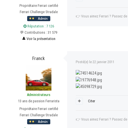
Propriétaire Ferrari certifié
Ferrari Challenge Stradale
👉
Vous aimez Ferrari ? Passez de
Réputation : 7 126
💬 Contributions : 31 579
👤
Voir la présentation
Franck
Posté(e)
le 22 janvier 2011
Administrateurs
13 ans de passion Ferrarista
Citer
Propriétaire Ferrari certifié
Ferrari Challenge Stradale
👉
Vous aimez Ferrari ? Passez de