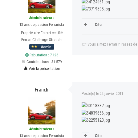
Administrateurs
13 ans de passion Ferrarista
Citer
Propriétaire Ferrari certifié
Ferrari Challenge Stradale
👉
Vous aimez Ferrari ? Passez de
Réputation : 7 126
💬 Contributions : 31 579
👤
Voir la présentation
Franck
Posté(e)
le 22 janvier 2011
Administrateurs
13 ans de passion Ferrarista
Citer