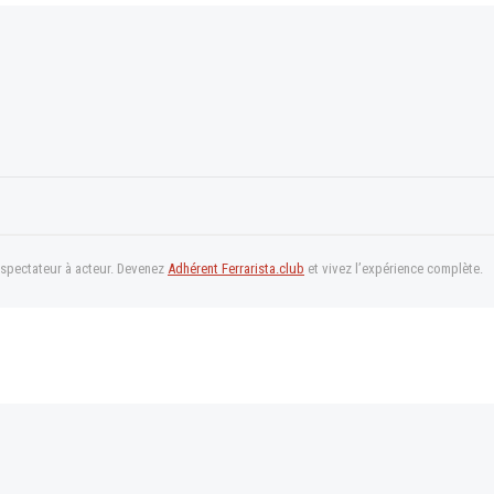
 spectateur à acteur. Devenez
Adhérent Ferrarista.club
et vivez l’expérience complète.