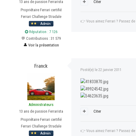
13 ans de passion Ferrarista
Citer
Propriétaire Ferrari certifié
Ferrari Challenge Stradale
👉
Vous aimez Ferrari ? Passez de
Réputation : 7 126
💬 Contributions : 31 579
👤
Voir la présentation
Franck
Posté(e)
le 22 janvier 2011
Administrateurs
13 ans de passion Ferrarista
Citer
Propriétaire Ferrari certifié
Ferrari Challenge Stradale
👉
Vous aimez Ferrari ? Passez de