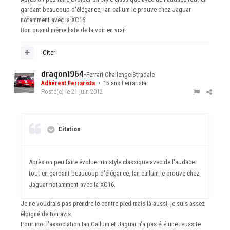
gardant beaucoup d'élégance, Ian callum le prouve chez Jaguar
notamment avec la XC16.
Bon quand même hate de la voir en vrai!
Citer
dragon1964
•
Ferrari Challenge Stradale
Adhérent Ferrarista
• 15 ans Ferrarista
Posté(e)
le 21 juin 2012
Citation
Après on peu faire évoluer un style classique avec de l'audace
tout en gardant beaucoup d'élégance, Ian callum le prouve chez
Jaguar notamment avec la XC16.
Je ne voudrais pas prendre le contre pied mais là aussi, je suis assez
éloigné de ton avis.
Pour moi l'association Ian Callum et Jaguar n'a pas été une reussite