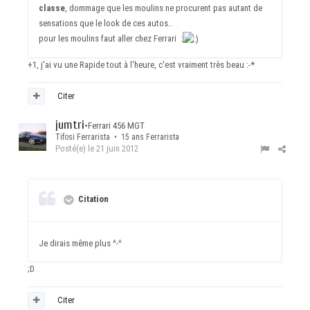
classe
, dommage que les moulins ne procurent pas autant de
sensations que le look de ces autos..
pour les moulins faut aller chez Ferrari :
+1, j'ai vu une Rapide tout à l'heure, c'est vraiment très beau :-*
Citer
jumtri
•
Ferrari 456 MGT
Tifosi Ferrarista • 15 ans Ferrarista
Posté(e)
le 21 juin 2012
Citation
Je dirais même plus ^-^
;D
Citer