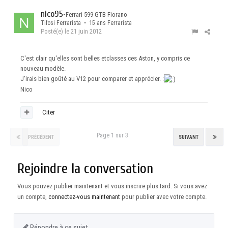
nico95
•
Ferrari 599 GTB Fiorano
Tifosi Ferrarista • 15 ans Ferrarista
Posté(e)
le 21 juin 2012
C'est clair qu'elles sont belles etclasses ces Aston, y compris ce
nouveau modèle.
J'irais bien goûté au V12 pour comparer et apprécier. :
Nico
Citer
Page 1 sur 3
PRÉCÉDENT
SUIVANT
Rejoindre la conversation
Vous pouvez publier maintenant et vous inscrire plus tard. Si vous avez
un compte,
connectez-vous maintenant
pour publier avec votre compte.
Répondre à ce sujet…