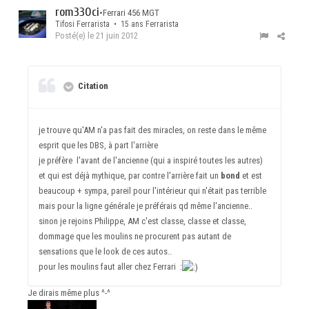
rom330ci
•
Ferrari 456 MGT
Tifosi Ferrarista • 15 ans Ferrarista
Posté(e)
le 21 juin 2012
Citation
je trouve qu'AM n'a pas fait des miracles, on reste dans le même
esprit que les DBS, à part l'arrière
je préfère l'avant de l'ancienne (qui a inspiré toutes les autres)
et qui est déjà mythique, par contre l'arrière fait un
bond
et est
beaucoup + sympa, pareil pour l'intérieur qui n'était pas terrible
mais pour la ligne générale je préférais qd même l'ancienne..
sinon je rejoins Philippe, AM c'est classe, classe et classe,
dommage que les moulins ne procurent pas autant de
sensations que le look de ces autos..
pour les moulins faut aller chez Ferrari :
Je dirais même plus ^-^