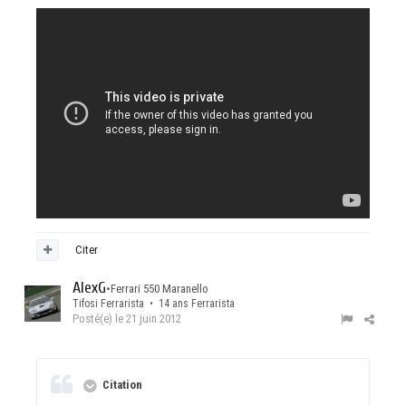
Citer
AlexG
•
Ferrari 550 Maranello
Tifosi Ferrarista • 14 ans Ferrarista
Posté(e)
le 21 juin 2012
Citation