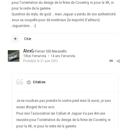
pour l'orientation du design de la firme de Coventry, ni pour la XK, ni
pour le reste de la gamme.
Question de style, de goût... mais Jaguar a perdu de son authenticité
sous sa coupelle pour de nombreux (la majorité d'ailleurs)
Jaguaristes... :-[
Citer
AlexG
•
Ferrari 550 Maranello
Tifosi Ferrarista • 14 ans Ferrarista
Posté(e)
le 21 juin 2012
Citation
Je ne voudrais pas prendre le contre pied mais là aussi, je suis
assez éloigné de ton avis.
Pour moi l'association Ian Callum et Jaguar n'a pas été une
reussite pour l'orientation du design de la firme de Coventry, ni
pour la XK, ni pour le reste de la gamme.