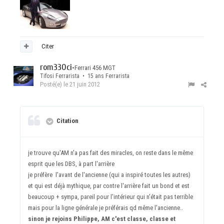
Citer
rom330ci
•
Ferrari 456 MGT
Tifosi Ferrarista • 15 ans Ferrarista
Posté(e)
le 21 juin 2012
Citation
je trouve qu'AM n'a pas fait des miracles, on reste dans le même
esprit que les DBS, à part l'arrière
je préfère l'avant de l'ancienne (qui a inspiré toutes les autres)
et qui est déjà mythique, par contre l'arrière fait un bond et est
beaucoup + sympa, pareil pour l'intérieur qui n'était pas terrible
mais pour la ligne générale je préférais qd même l'ancienne..
sinon je rejoins Philippe, AM c'est classe, classe et