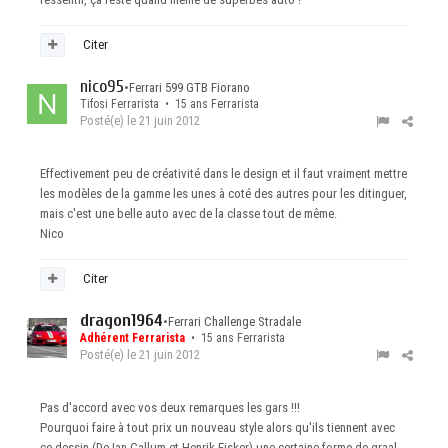
Citer
nico95
•
Ferrari 599 GTB Fiorano
Tifosi Ferrarista • 15 ans Ferrarista
Posté(e)
le 21 juin 2012
Effectivement peu de créativité dans le design et il faut vraiment mettre
les modèles de la gamme les unes à coté des autres pour les ditinguer,
mais c'est une belle auto avec de la classe tout de même.
Nico
Citer
dragon1964
•
Ferrari Challenge Stradale
Adhérent Ferrarista
• 15 ans Ferrarista
Posté(e)
le 21 juin 2012
Pas d'accord avec vos deux remarques les gars !!!
Pourquoi faire à tout prix un nouveau style alors qu'ils tiennent avec
ce dessin (De Ian Callum et Henrik Fisker) une certaine forme de graal