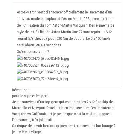
Aston-Martin vient d'annoncer officiellement le lancement d'un
nouveau modèle remplaçant l'Aston-Martin DBS, avec le retour
de l'utilisation du nom Aston-Martin Vanquish. Des éléments de
style de la très limitée Aston-Martin One-77 sont repris. Le V12
fournit 573 chevaux pour 620 Nm de couple. Le 0 à 100 km/h
serai abattu en 4,1 secondes.
Qu'en pensez-vous ?
Déception !
pour le style et les perf!
Je me souviens d'un top gear qui comparait les 2 v12-flagship de
Maranello et Newport Panell, et bien je pense que c'est maintenant
Vanquish vs California.. et je pense que c'est la calif qui gagne !
En revanche, très joli bruit...
On risque de la voir beaucoup près des terrasses des bar-lounge ?
je préfère la virage !