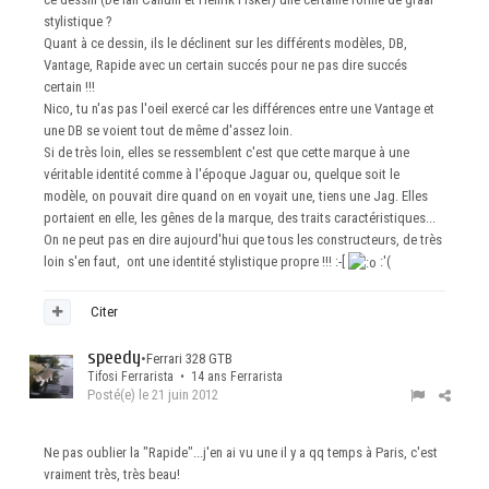
stylistique ?
Quant à ce dessin, ils le déclinent sur les différents modèles, DB,
Vantage, Rapide avec un certain succés pour ne pas dire succés
certain !!!
Nico, tu n'as pas l'oeil exercé car les différences entre une Vantage et
une DB se voient tout de même d'assez loin.
Si de très loin, elles se ressemblent c'est que cette marque à une
véritable identité comme à l'époque Jaguar ou, quelque soit le
modèle, on pouvait dire quand on en voyait une, tiens une Jag. Elles
portaient en elle, les gênes de la marque, des traits caractéristiques...
On ne peut pas en dire aujourd'hui que tous les constructeurs, de très
loin s'en faut, ont une identité stylistique propre !!! :-[
:'(
Citer
speedy
•
Ferrari 328 GTB
Tifosi Ferrarista • 14 ans Ferrarista
Posté(e)
le 21 juin 2012
Ne pas oublier la "Rapide"...j'en ai vu une il y a qq temps à Paris, c'est
vraiment très, très beau!