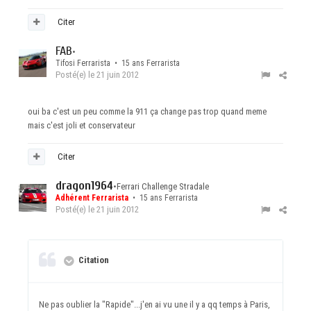
Citer
FAB
•
Tifosi Ferrarista • 15 ans Ferrarista
Posté(e)
le 21 juin 2012
oui ba c'est un peu comme la 911 ça change pas trop quand meme
mais c'est joli et conservateur
Citer
dragon1964
•
Ferrari Challenge Stradale
Adhérent Ferrarista
• 15 ans Ferrarista
Posté(e)
le 21 juin 2012
Citation
Ne pas oublier la "Rapide"...j'en ai vu une il y a qq temps à Paris,