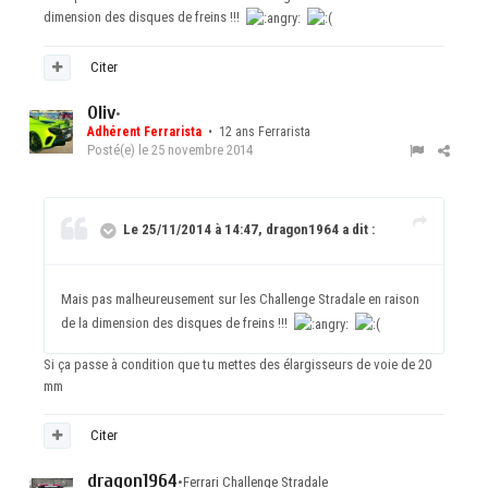
dimension des disques de freins !!!
Citer
Oliv
•
Adhérent Ferrarista
• 12 ans Ferrarista
Posté(e)
le 25 novembre 2014
Le 25/11/2014 à 14:47, dragon1964 a dit :
Mais pas malheureusement sur les Challenge Stradale en raison
de la dimension des disques de freins !!!
Si ça passe à condition que tu mettes des élargisseurs de voie de 20
mm
Citer
dragon1964
•
Ferrari Challenge Stradale