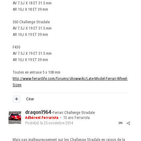
AV 7.5J X 18 ET 31.5 mm
AR 10J X 18 ET 39 mm
360 Challenge Stradale
AV 7.5J X 19 ET 31.5 mm
AR 10J X 19 ET 39 mm
F430
AV 7.5J X 19 ET 31.5 mm
AR 10J X 19 ET 39 mm
Toutes en entraxe 5 x 108 mm
http://www.ferrarilife.com/forums/showwiki/Late-Model-Ferrari-Wheel-
Sizes
Citer
dragon1964
•
Ferrari Challenge Stradale
Adhérent Ferrarista
• 15 ans Ferrarista
Posté(e)
le 25 novembre 2014
Mais pas malheureusement sur les Challenge Stradale en raison de la