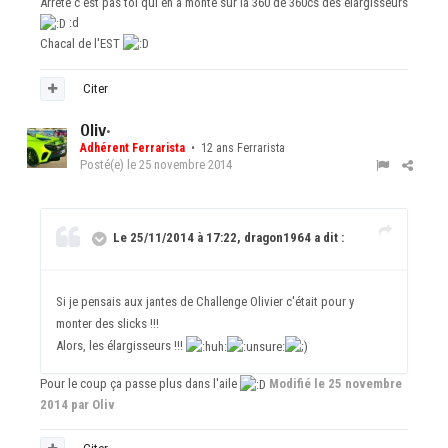
Arrete c'est pas toi qui en a monté sur la 360 de 360cs des elargisseurs
:d
Chacal de l'EST
Citer
Oliv
•
Adhérent Ferrarista
• 12 ans Ferrarista
Posté(e)
le 25 novembre 2014
Le 25/11/2014 à 17:22, dragon1964 a dit :
Si je pensais aux jantes de Challenge Olivier c'était pour y
monter des slicks !!!
Alors, les élargisseurs !!!
Pour le coup ça passe plus dans l'aile
Modifié
le 25 novembre
2014
par Oliv