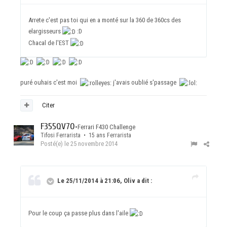
Arrete c'est pas toi qui en a monté sur la 360 de 360cs des
elargisseurs
:D
Chacal de l'EST
puré ouhais c'est moi
j'avais oublié s'passage
Citer
F355QV70
•
Ferrari F430 Challenge
Tifosi Ferrarista • 15 ans Ferrarista
Posté(e)
le 25 novembre 2014
Le 25/11/2014 à 21:06, Oliv a dit :
Pour le coup ça passe plus dans l'aile