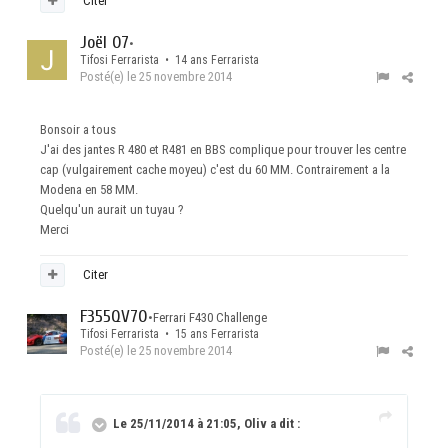
Citer
Joël 07
•
Tifosi Ferrarista • 14 ans Ferrarista
Posté(e)
le 25 novembre 2014
Bonsoir a tous
J'ai des jantes R 480 et R481 en BBS complique pour trouver les centre
cap (vulgairement cache moyeu) c'est du 60 MM. Contrairement a la
Modena en 58 MM.
Quelqu'un aurait un tuyau ?
Merci
Citer
F355QV70
•
Ferrari F430 Challenge
Tifosi Ferrarista • 15 ans Ferrarista
Posté(e)
le 25 novembre 2014
Le 25/11/2014 à 21:05, Oliv a dit :