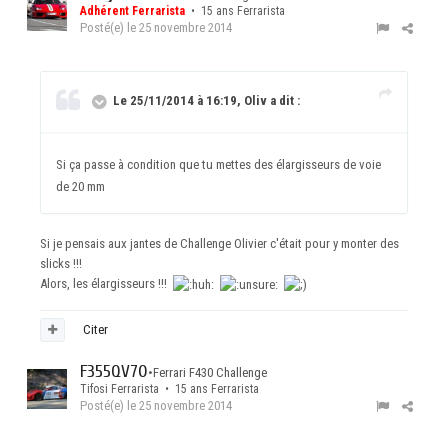
Adhérent Ferrarista
• 15 ans Ferrarista
Posté(e)
le 25 novembre 2014
Le 25/11/2014 à 16:19, Oliv a dit :
Si ça passe à condition que tu mettes des élargisseurs de voie
de 20 mm
Si je pensais aux jantes de Challenge Olivier c'était pour y monter des
slicks !!!
Alors, les élargisseurs !!!
Citer
F355QV70
•
Ferrari F430 Challenge
Tifosi Ferrarista • 15 ans Ferrarista
Posté(e)
le 25 novembre 2014