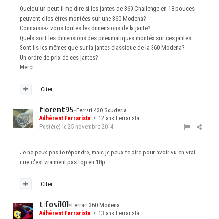
Quelqu'un peut il me dire si les jantes de 360 Challenge en 18 pouces
peuvent elles êtres montées sur une 360 Modena?
Connaissez vous toutes les dimensions de la jante?
Quels sont les dimensions des pneumatiques montés sur ces jantes.
Sont ils les mêmes que sur la jantes classique de la 360 Modena?
Un ordre de prix de ces jantes?
Merci.
Citer
florent95
•
Ferrari 430 Scuderia
Adhérent Ferrarista
• 12 ans Ferrarista
Posté(e)
le 25 novembre 2014
Je ne peux pas te répondre, mais je peux te dire pour avoir vu en vrai
que c'est vraiment pas top en 18p...
Citer
tifosi101
•
Ferrari 360 Modena
Adhérent Ferrarista
• 13 ans Ferrarista