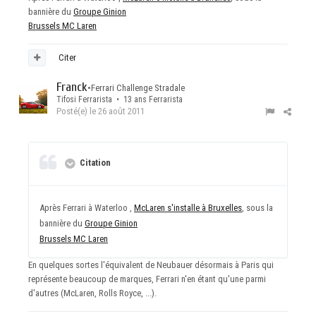
bannière du
Groupe Ginion
Brussels MC Laren
Citer
Franck
•
Ferrari Challenge Stradale
Tifosi Ferrarista • 13 ans Ferrarista
Posté(e)
le 26 août 2011
Citation
Après Ferrari à Waterloo ,
McLaren s'installe à Bruxelles
, sous la
bannière du
Groupe Ginion
Brussels MC Laren
En quelques sortes l'équivalent de Neubauer désormais à Paris qui
représente beaucoup de marques, Ferrari n'en étant qu'une parmi
d'autres (McLaren, Rolls Royce, ...).