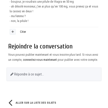
- boujour, je voudrais une pilule de Viagra en 50 mg
- ah désolé monsieur, j'en ai plus qu'en 100 mg, vous prenez ça et vous
la cassez en deux !
- ma femme ?
- non, la pilule !
Citer
Rejoindre la conversation
Vous pouvez publier maintenant et vous inscrire plus tard. Si vous avez
un compte,
connectez-vous maintenant
pour publier avec votre compte.
Répondre à ce sujet…
ALLER SUR LA LISTE DES SUJETS