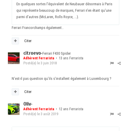
En quelques sortes l'équivalent de Neubauer désormais à Paris
qui représente beaucoup de marques, Ferrari n'en étant qu'une
parmi d'autres (McLaren, Rolls Royce, ...).
Ferrari Francorchamps également..
Citer
citroevo
•
Ferrari F430 Spider
Adhérent Ferrarista
• 13 ans Ferrarista
Posté(e)
le 3 juin 2018
N’est-il pas question qu’ils s’installent également à Luxembourg ?
Citer
Oliv
•
Adhérent Ferrarista
• 12 ans Ferrarista
Posté(e)
le 3 août 2019