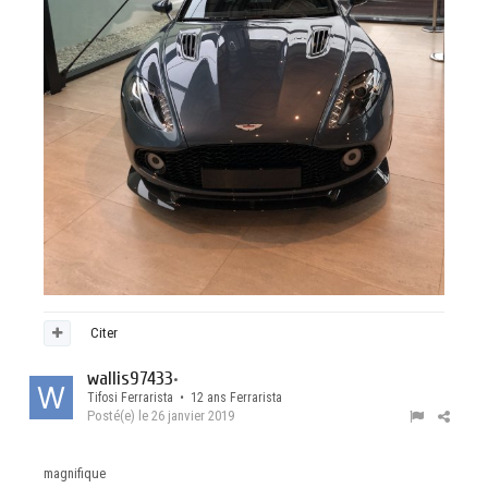
Citer
wallis97433
•
Tifosi Ferrarista • 12 ans Ferrarista
Posté(e)
le 26 janvier 2019
magnifique