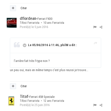
Citer
dfiordean
•
Ferrari F430
Tifosi Ferrarista • 10 ans Ferrarista
Posté(e)
le 5 juin 2016
Le 05/06/2016 à 11:46, philM a dit :
l'arrière fait très f-type non ?
un peu oui, mais en même temps c'est plus reussi je trouve...
Citer
Titof
•
Ferrari 458 Speciale
Tifosi Ferrarista • 12 ans Ferrarista
Posté(e)
le 25 juin 2016