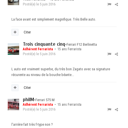
Posté(e)
le 5 juin 2016
La face avant est simplement magnifique. Très Belle auto.
Citer
Trois cinquante cinq
•
Ferrari F12 Berlinetta
Adhérent Ferrarista
• 15 ans Ferrarista
Posté(e)
le 5 juin 2016
L auto est vraiment superbe, du très bon Zagato avec sa signature
récurente au niveau de la bouche béante...
Citer
philM
•
Ferrari 575 M
Adhérent Ferrarista
• 15 ans Ferrarista
Posté(e)
le 5 juin 2016
l'arrière fait très f-type non ?