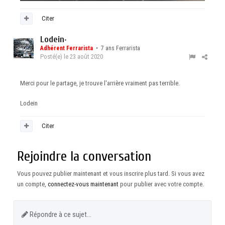
Citer
Lodein
•
Adhérent Ferrarista
• 7 ans Ferrarista
Posté(e)
le 23 août 2020
Merci pour le partage, je trouve l'arrière vraiment pas terrible.
Lodein
Citer
Rejoindre la conversation
Vous pouvez publier maintenant et vous inscrire plus tard. Si vous avez
un compte,
connectez-vous maintenant
pour publier avec votre compte.
Répondre à ce sujet…