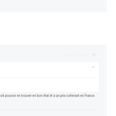
Signaler ce message
it pouvoir en trouver en bon état et a un prix coherant en France.