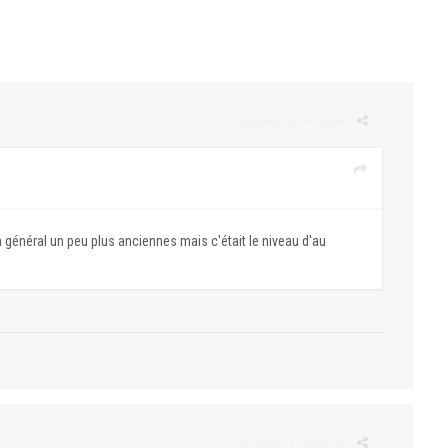
Signaler ce message
 général un peu plus anciennes mais c'était le niveau d'au
Signaler ce message