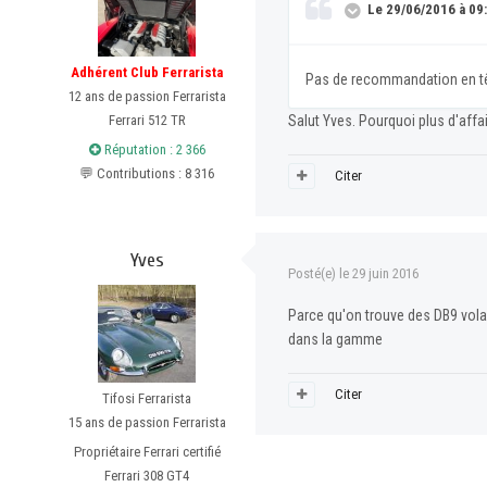
Le 29/06/2016 à 09:4
Adhérent Club Ferrarista
Pas de recommandation en tête
12 ans de passion Ferrarista
Ferrari 512 TR
Salut Yves. Pourquoi plus d'affa
Réputation : 2 366
💬 Contributions : 8 316
Citer
Yves
Posté(e)
le 29 juin 2016
Parce qu'on trouve des DB9 volan
dans la gamme
Citer
Tifosi Ferrarista
15 ans de passion Ferrarista
Propriétaire Ferrari certifié
Ferrari 308 GT4