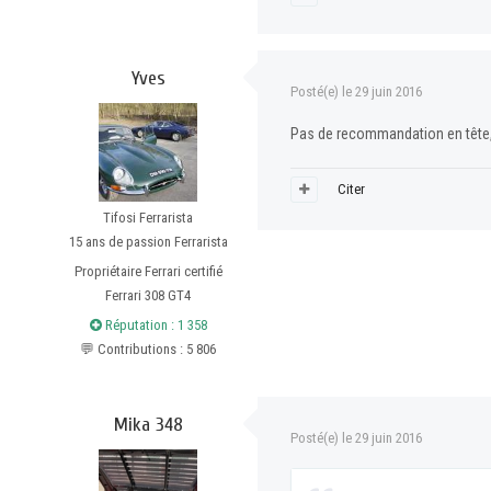
Yves
Posté(e)
le 29 juin 2016
Pas de recommandation en tête, s
Citer
Tifosi Ferrarista
15 ans de passion Ferrarista
Propriétaire Ferrari certifié
Ferrari 308 GT4
Réputation : 1 358
💬 Contributions : 5 806
Mika 348
Posté(e)
le 29 juin 2016