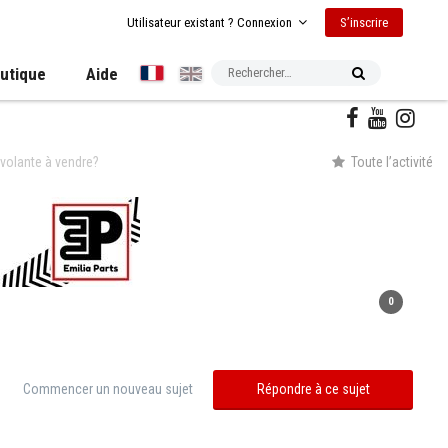
S’inscrire
Utilisateur existant ? Connexion
utique
Aide
volante à vendre?
Toute l’activité
0
Commencer un nouveau sujet
Répondre à ce sujet