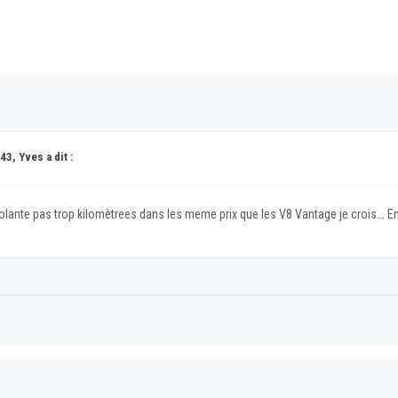
3, Yves a dit :
lante pas trop kilomètrees dans les meme prix que les V8 Vantage je crois... En