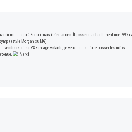
nvertir mon papa à Ferrari mais îl n'en ai rien. Îl possède actuellement une 997
t sympa (style Morgan ou MG)
els vendeurs d'une V8 vantage volante, je veux bien lui faire passer les infos.
retenue.
Merci