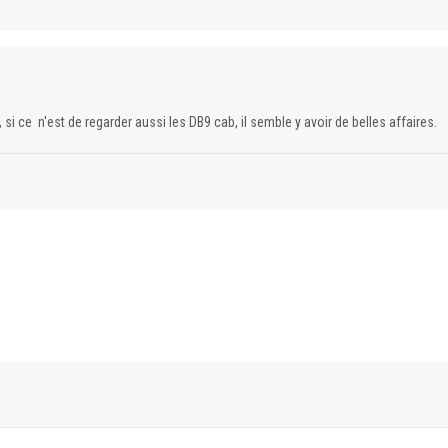
i ce n'est de regarder aussi les DB9 cab, il semble y avoir de belles affaires.