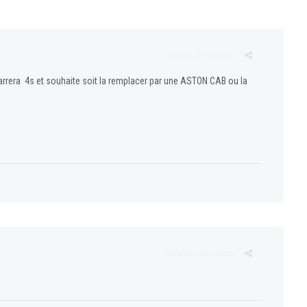
Signaler ce message
 carrera 4s et souhaite soit la remplacer par une ASTON CAB ou la
Signaler ce message