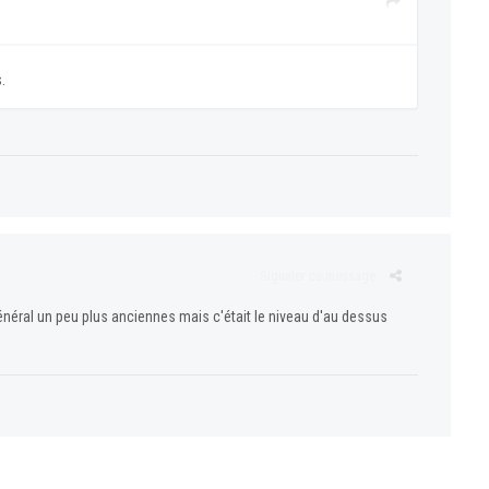
.
Signaler ce message
énéral un peu plus anciennes mais c'était le niveau d'au dessus