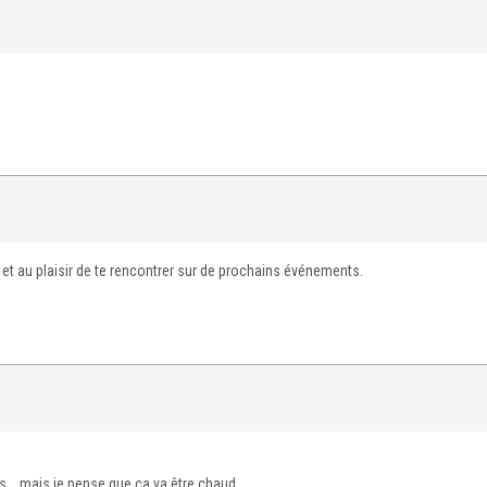
et au plaisir de te rencontrer sur de prochains événements.
ps... mais je pense que ça va être chaud