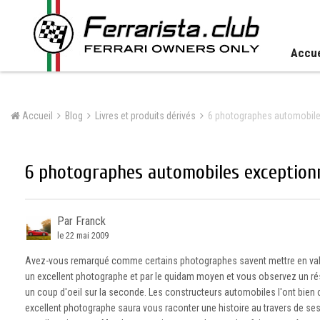
Accue
Accueil
Blog
Livres et produits dérivés
6 photographes automobiles
6 photographes automobiles exceptionn
Par Franck
le 22 mai 2009
Avez-vous remarqué comme certains photographes savent mettre en vale
un excellent photographe et par le quidam moyen et vous observez un rés
un coup d'oeil sur la seconde. Les constructeurs automobiles l'ont bien c
excellent photographe saura vous raconter une histoire au travers de ses