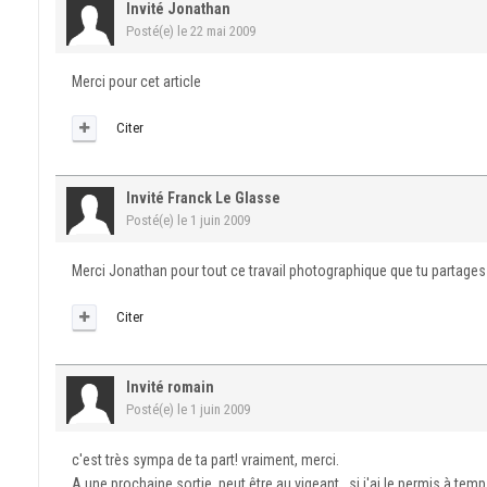
Invité Jonathan
Posté(e)
le 22 mai 2009
Merci pour cet article
Citer
Invité Franck Le Glasse
Posté(e)
le 1 juin 2009
Merci Jonathan pour tout ce travail photographique que tu partages 
Citer
Invité romain
Posté(e)
le 1 juin 2009
c'est très sympa de ta part! vraiment, merci.
A une prochaine sortie, peut être au vigeant.. si j'ai le permis à tem