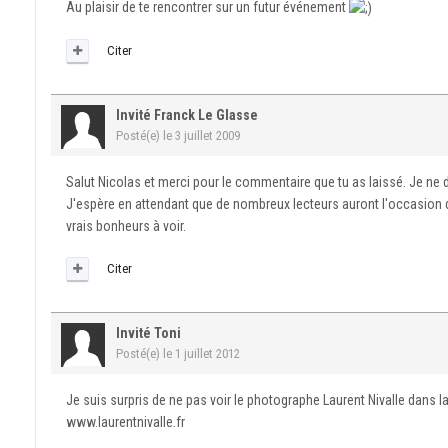
Au plaisir de te rencontrer sur un futur événement
Citer
Invité Franck Le Glasse
Posté(e)
le 3 juillet 2009
Salut Nicolas et merci pour le commentaire que tu as laissé. Je ne
J'espère en attendant que de nombreux lecteurs auront l'occasion de
vrais bonheurs à voir.
Citer
Invité Toni
Posté(e)
le 1 juillet 2012
Je suis surpris de ne pas voir le photographe Laurent Nivalle dans la
www.laurentnivalle.fr