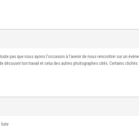
 doute pas que nous ayons l'occasion à l'avenir de nous rencontrer sur un évén
 découvrir ton travail et celui des autres photographes cités. Certains clichés
 liste