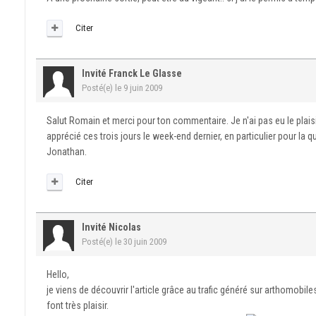
Citer
Invité Franck Le Glasse
Posté(e)
le 9 juin 2009
Salut Romain et merci pour ton commentaire. Je n'ai pas eu le plaisir
apprécié ces trois jours le week-end dernier, en particulier pour la qua
Jonathan.
Citer
Invité Nicolas
Posté(e)
le 30 juin 2009
Hello,
je viens de découvrir l'article grâce au trafic généré sur arthomobil
font très plaisir.