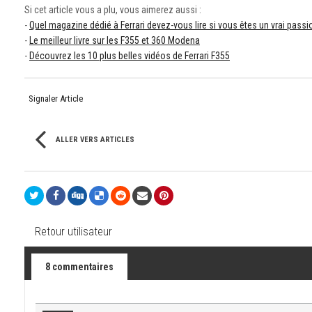
Si cet article vous a plu, vous aimerez aussi :
-
Quel magazine dédié à Ferrari devez-vous lire si vous êtes un vrai pass
-
Le meilleur livre sur les F355 et 360 Modena
-
Découvrez les 10 plus belles vidéos de Ferrari F355
Signaler Article
ALLER VERS ARTICLES
Retour utilisateur
8 commentaires