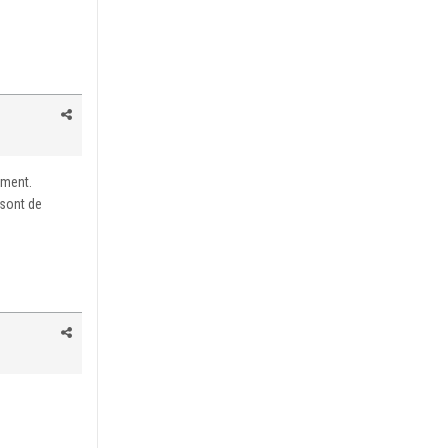
ement.
 sont de