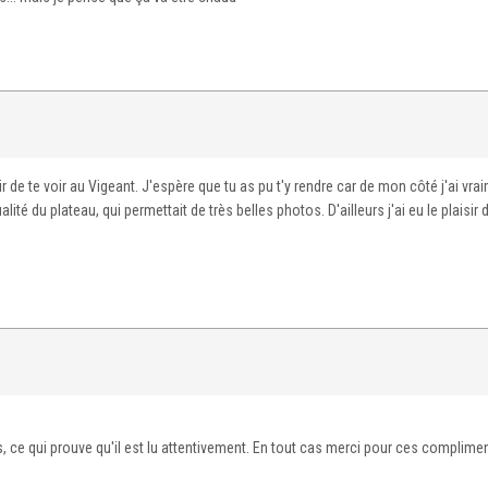
 de te voir au Vigeant. J'espère que tu as pu t'y rendre car de mon côté j'ai vra
lité du plateau, qui permettait de très belles photos. D'ailleurs j'ai eu le plaisir 
es, ce qui prouve qu'il est lu attentivement. En tout cas merci pour ces complime