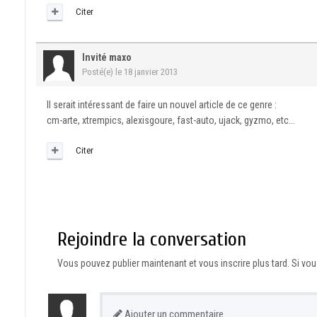
Citer
Invité maxo
Posté(e)
le 18 janvier 2013
Il serait intéressant de faire un nouvel article de ce genre :
cm-arte, xtrempics, alexisgoure, fast-auto, ujack, gyzmo, etc...
Citer
Rejoindre la conversation
Vous pouvez publier maintenant et vous inscrire plus tard. Si v
Ajouter un commentaire…