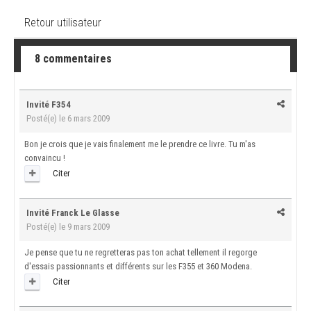
Retour utilisateur
8 commentaires
Invité F354
Posté(e)
le 6 mars 2009
Bon je crois que je vais finalement me le prendre ce livre. Tu m'as
convaincu !
Citer
Invité Franck Le Glasse
Posté(e)
le 9 mars 2009
Je pense que tu ne regretteras pas ton achat tellement il regorge
d'essais passionnants et différents sur les F355 et 360 Modena.
Citer