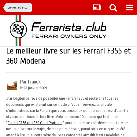
Livres et produits dérivés
Le meilleur livre sur les Ferrari F355 et
360 Modena
Par Franck
le 23 janvier 2009
J'ai longtemps rêvé de posséder une Ferrari F355 et recherché tous les
documents qui existaient sur ce modèle. Vous trouverez une foule
d’informations sur la Ferrari que vous possédez ou que vous rêvez d’acheter
si vous choisissez le bon livre. Voici au moins 10 raisons qui font que le
"
Ferrari F355 and 360 Gold Portfolio
" pourrait bien se voir décerner le titre de
meilleur livre sur le sujet, de mon point de vue, parmi tous ceux que j’ai été
amené à lire. Et si cette série de livres consacrée aux différents modèles de