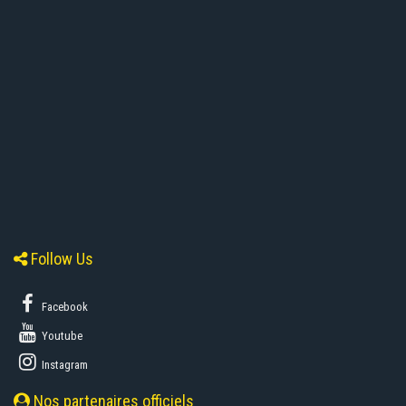
Follow Us
Facebook
Youtube
Instagram
Nos partenaires officiels