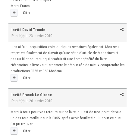
Merci Franck.
Citer
Invité David Troude
Posté(e)
le 23 janvier 2010
J'en ai fait l'acquisition voici quelques semaines également. Mon seul
regret est finalement de n'avoir qu'une série d'article de Magazines et
pas un fil conducteur qui produirait une homogénéité du livre.
Néanmoins le livre vaut largement le détour afin de mieux comprendre les
productions F355 et 360 Modena.
Citer
Invité Franck Le Glasse
Posté(e)
le 26 janvier 2010
Merci à tous pour vos retours sur ce livre, qui est de mon point de vue
un des tout meilleur sur la F355, après avoir feuilleté ou lu tout ce que
j'ai pu trouver.
Citer