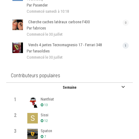
Par Pasender
Commencé
samedi à 10:18
Cherche caches latéraux carbone F430
0
Par fabrices
Commencé
le 30 juillet
Vends 4 jantes Tecnomagnesio 17 - Ferrari 348
1
Par fanaoldies
Commencé
le 30 juillet
Contributeurs populaires
Semaine
1
Nanthiat
13
2
Sissi
12
3
Spaton
7