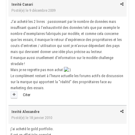
Invité Canari
Posté(e)
le 9 décembre 2009
J'ai acheté les 2 livres : passionnant par le nombre de données mais
insuffisant quand à l'exhaustivité des données tels que par exemple le
nombre d'exemplaires fabriqués par modèle, et comme cela concerne
que les essais, il manque le retour d'expérience des propriétaires et les
couts d'entretien / utilisation qui sont je m'avoue dépendant des pays
mais qui devraient donner une idée plus précise au lecteur.
Il manque aussi cruellement d'information sur le modèle challenge
stradale !
Mais je ne regrette pas mon achat
Le complément restant à l'heure actuelle les forums actifs de discussion
sur la marque qui apportent la "réalité" des propriétaires face au
marketing des essais.
Citer
Invité Alexandre
Posté(e)
le 18 janvier 2010
j'ai acheté le gold portfolio.
Il est en effet très complet.