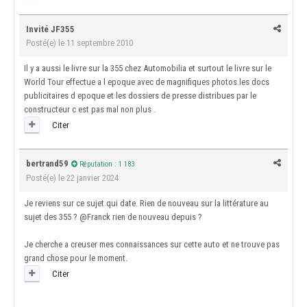
Invité JF355
Posté(e)
le 11 septembre 2010
Il y a aussi le livre sur la 355 chez Automobilia et surtout le livre sur le
World Tour effectue a l epoque avec de magnifiques photos.les docs
publicitaires d epoque et les dossiers de presse distribues par le
constructeur c est pas mal non plus .
Citer
bertrand59
Réputation : 1 183
Posté(e)
le 22 janvier 2024
Je reviens sur ce sujet qui date. Rien de nouveau sur la littérature au
sujet des 355 ?
@Franck
rien de nouveau depuis ?
Je cherche a creuser mes connaissances sur cette auto et ne trouve pas
grand chose pour le moment.
Citer