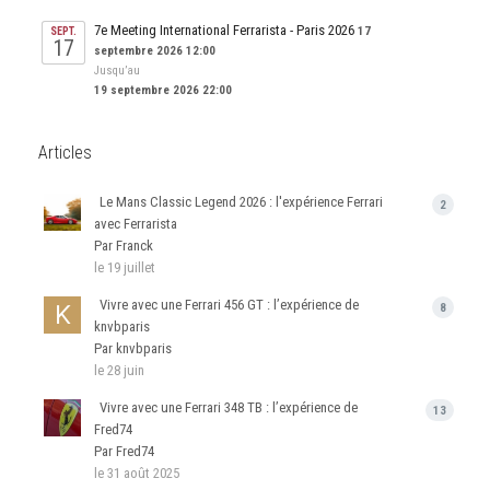
7e Meeting International Ferrarista - Paris 2026
17
SEPT.
17
septembre 2026 12:00
Jusqu’au
19 septembre 2026 22:00
Articles
Le Mans Classic Legend 2026 : l'expérience Ferrari
2
avec Ferrarista
Par Franck
le 19 juillet
Vivre avec une Ferrari 456 GT : l’expérience de
8
knvbparis
Par knvbparis
le 28 juin
Vivre avec une Ferrari 348 TB : l’expérience de
13
Fred74
Par Fred74
le 31 août 2025