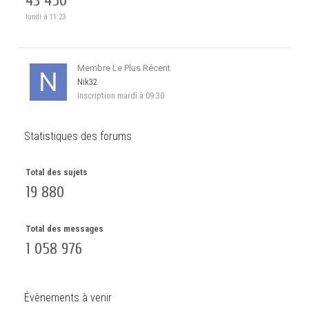
43 450
lundi à 11:23
Membre Le Plus Récent
Nik32
Inscription
mardi à 09:30
Statistiques des forums
Total des sujets
19 880
Total des messages
1 058 976
Évènements à venir