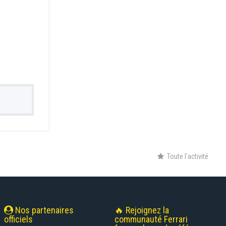
Toute l’activité
Nos partenaires
🔥 Rejoignez la
officiels
communauté Ferrari