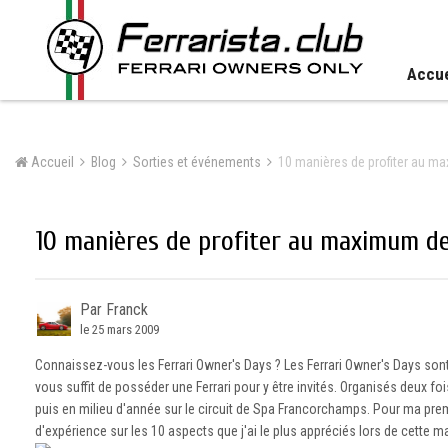
Accue
Accueil
Blog
Sorties et événements
10 manières de profiter au m
10 manières de profiter au maximum de
Par Franck
le 25 mars 2009
Connaissez-vous les Ferrari Owner's Days ? Les Ferrari Owner's Days sont d
vous suffit de posséder une Ferrari pour y être invités. Organisés deux fo
puis en milieu d'année sur le circuit de Spa Francorchamps. Pour ma premiè
d'expérience sur les 10 aspects que j'ai le plus appréciés lors de cette m