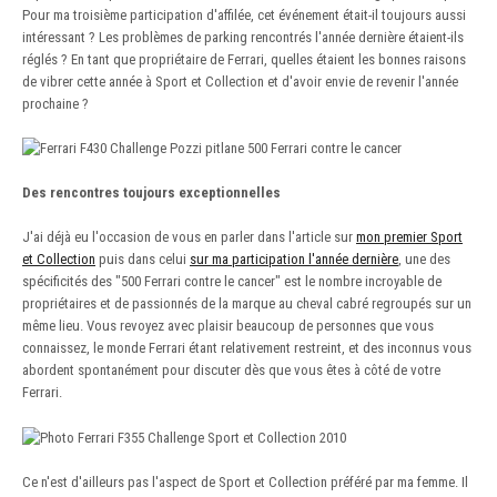
Pour ma troisième participation d'affilée, cet événement était-il toujours aussi
intéressant ? Les problèmes de parking rencontrés l'année dernière étaient-ils
réglés ? En tant que propriétaire de Ferrari, quelles étaient les bonnes raisons
de vibrer cette année à Sport et Collection et d'avoir envie de revenir l'année
prochaine ?
Des rencontres toujours exceptionnelles
J'ai déjà eu l'occasion de vous en parler dans l'article sur
mon premier Sport
et Collection
puis dans celui
sur ma participation l'année dernière
, une des
spécificités des "500 Ferrari contre le cancer" est le nombre incroyable de
propriétaires et de passionnés de la marque au cheval cabré regroupés sur un
même lieu. Vous revoyez avec plaisir beaucoup de personnes que vous
connaissez, le monde Ferrari étant relativement restreint, et des inconnus vous
abordent spontanément pour discuter dès que vous êtes à côté de votre
Ferrari.
Ce n'est d'ailleurs pas l'aspect de Sport et Collection préféré par ma femme. Il