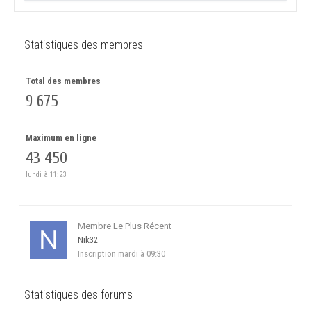
Statistiques des membres
Total des membres
9 675
Maximum en ligne
43 450
lundi à 11:23
Membre Le Plus Récent
Nik32
Inscription
mardi à 09:30
Statistiques des forums