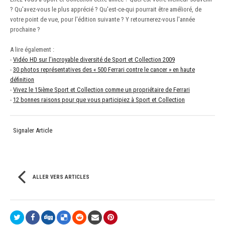
? Qu'avez-vous le plus apprécié ? Qu'est-ce-qui pourrait être amélioré, de
votre point de vue, pour l'édition suivante ? Y retournerez-vous l'année
prochaine ?
A lire également :
-
Vidéo HD sur l’incroyable diversité de Sport et Collection 2009
-
30 photos représentatives des « 500 Ferrari contre le cancer » en haute
définition
-
Vivez le 15ième Sport et Collection comme un propriétaire de Ferrari
-
12 bonnes raisons pour que vous participiez à Sport et Collection
Signaler Article
ALLER VERS ARTICLES