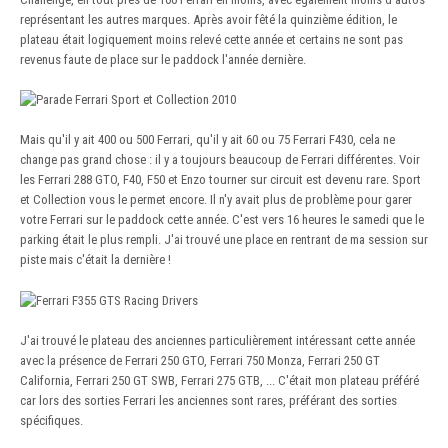
représentant les autres marques. Après avoir fêté la quinzième édition, le
plateau était logiquement moins relevé cette année et certains ne sont pas
revenus faute de place sur le paddock l'année dernière.
Mais qu'il y ait 400 ou 500 Ferrari, qu'il y ait 60 ou 75 Ferrari F430, cela ne
change pas grand chose : il y a toujours beaucoup de Ferrari différentes. Voir
les Ferrari 288 GTO, F40, F50 et Enzo tourner sur circuit est devenu rare. Sport
et Collection vous le permet encore. Il n'y avait plus de problème pour garer
votre Ferrari sur le paddock cette année. C'est vers 16 heures le samedi que le
parking était le plus rempli. J'ai trouvé une place en rentrant de ma session sur
piste mais c'était la dernière !
J'ai trouvé le plateau des anciennes particulièrement intéressant cette année
avec la présence de Ferrari 250 GTO, Ferrari 750 Monza, Ferrari 250 GT
California, Ferrari 250 GT SWB, Ferrari 275 GTB, ... C'était mon plateau préféré
car lors des sorties Ferrari les anciennes sont rares, préférant des sorties
spécifiques.