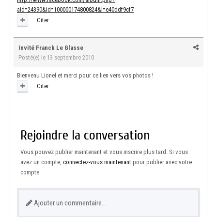
aid=24390&id=100000174800824&l=e40ddf9cf7
Citer
Invité Franck Le Glasse
Posté(e)
le 13 septembre 2010
Bienvenu Lionel et merci pour ce lien vers vos photos !
Citer
Rejoindre la conversation
Vous pouvez publier maintenant et vous inscrire plus tard. Si vous
avez un compte,
connectez-vous maintenant
pour publier avec votre
compte.
Ajouter un commentaire…