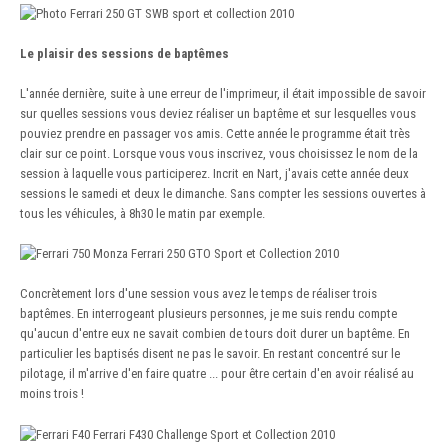
Le plaisir des sessions de baptêmes
L'année dernière, suite à une erreur de l'imprimeur, il était impossible de savoir
sur quelles sessions vous deviez réaliser un baptême et sur lesquelles vous
pouviez prendre en passager vos amis. Cette année le programme était très
clair sur ce point. Lorsque vous vous inscrivez, vous choisissez le nom de la
session à laquelle vous participerez. Incrit en Nart, j'avais cette année deux
sessions le samedi et deux le dimanche. Sans compter les sessions ouvertes à
tous les véhicules, à 8h30 le matin par exemple.
Concrètement lors d'une session vous avez le temps de réaliser trois
baptêmes. En interrogeant plusieurs personnes, je me suis rendu compte
qu'aucun d'entre eux ne savait combien de tours doit durer un baptême. En
particulier les baptisés disent ne pas le savoir. En restant concentré sur le
pilotage, il m'arrive d'en faire quatre ... pour être certain d'en avoir réalisé au
moins trois !