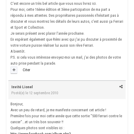
C'est encore un très bel article que vous nous livrez ici.
Pour moi, cette 16ème édition et 3ème participation de ma part a
répondu à mes attentes. Des propriétaires passionnés n'hésitant pas à
discuter et vous montrez les détails de leurs autos, c'est aussi ça Ferrari
et Sport et Collection.
Je serais présent avec plaisir l'année prochaine.
En espérant également que Rémi avec qui j'ai pu discuter à proximité de
votre voiture puisse réaliser lui aussi son rêve Ferrari.
A bientôt.
P.S. si cela vous intéresse envoyez-moi un mail, j'ai des photos de votre
auto prise pendant la parade.
Citer
Invité Lionel
Posté(e)
le 12 septembre 2010
Bonjour,
Avec un peu de retard, je me manifeste concernant cet article !
Première fois pour moi cette année que cette sortie "500 ferrari contre le
cancer"...et un très bon souvenir !!
Quelques photos sont visibles ici :
http://www.facebook.com/album.php?