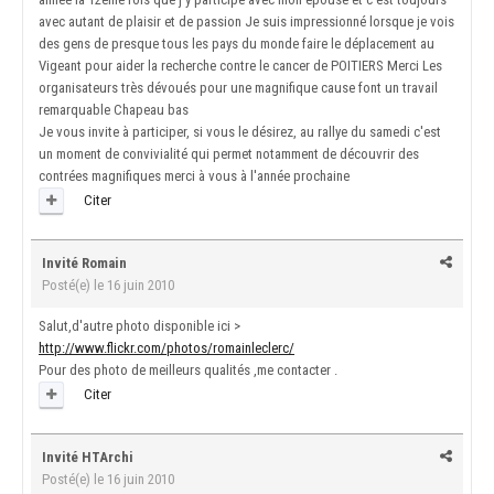
avec autant de plaisir et de passion Je suis impressionné lorsque je vois
des gens de presque tous les pays du monde faire le déplacement au
Vigeant pour aider la recherche contre le cancer de POITIERS Merci Les
organisateurs très dévoués pour une magnifique cause font un travail
remarquable Chapeau bas
Je vous invite à participer, si vous le désirez, au rallye du samedi c'est
un moment de convivialité qui permet notamment de découvrir des
contrées magnifiques merci à vous à l'année prochaine
Citer
Invité Romain
Posté(e)
le 16 juin 2010
Salut,d'autre photo disponible ici >
http://www.flickr.com/photos/romainleclerc/
Pour des photo de meilleurs qualités ,me contacter .
Citer
Invité HTArchi
Posté(e)
le 16 juin 2010