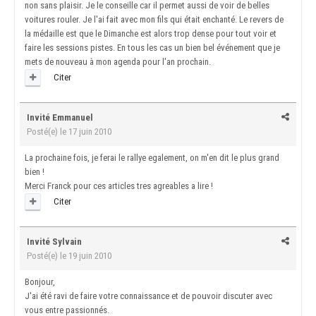
non sans plaisir. Je le conseille car il permet aussi de voir de belles
voitures rouler. Je l'ai fait avec mon fils qui était enchanté. Le revers de
la médaille est que le Dimanche est alors trop dense pour tout voir et
faire les sessions pistes. En tous les cas un bien bel événement que je
mets de nouveau à mon agenda pour l'an prochain.
Citer
Invité Emmanuel
Posté(e)
le 17 juin 2010
La prochaine fois, je ferai le rallye egalement, on m'en dit le plus grand
bien !
Merci Franck pour ces articles tres agreables a lire !
Citer
Invité Sylvain
Posté(e)
le 19 juin 2010
Bonjour,
J'ai été ravi de faire votre connaissance et de pouvoir discuter avec
vous entre passionnés.