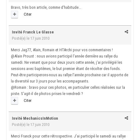
Bravo, très bon article, comme d'habitude...
Citer
Invité Franck Le Glasse
Posté(e)
le 17 juin 2010
Merci Jag77, Alain, Romain et HTArchi pour vos commentaires !
@Alain Proust : nous avions participé l'année dernière au rallye du
samedi. Ne venant que pour deux jours cette année, j'ai privilégié les
sessions avec baptêmes, le but premier étant de récolter des fonds.
Peut-être participerons-nous au rallye l'année prochaine car il apporte de
la diversité sur 3 jours pour les accompagnants.
@Romain : bravo pour ces photos, en particulier celles réalisées sur la
piste. S'agit-il de photos prises le vendredi ?
Citer
Invité MechanicsInMotion
Posté(e)
le 17 juin 2010
Merci Franck pour cette rétrospective. J'ai participé le samedi au rallye