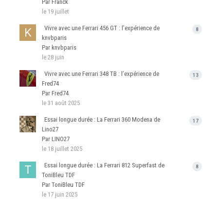
Par Franck
le 19 juillet
Vivre avec une Ferrari 456 GT : l’expérience de
8
knvbparis
Par knvbparis
le 28 juin
Vivre avec une Ferrari 348 TB : l’expérience de
13
Fred74
Par Fred74
le 31 août 2025
Essai longue durée : La Ferrari 360 Modena de
17
Lino27
Par LINO27
le 18 juillet 2025
Essai longue durée : La Ferrari 812 Superfast de
8
ToniBleu TDF
Par ToniBleu TDF
le 17 juin 2025