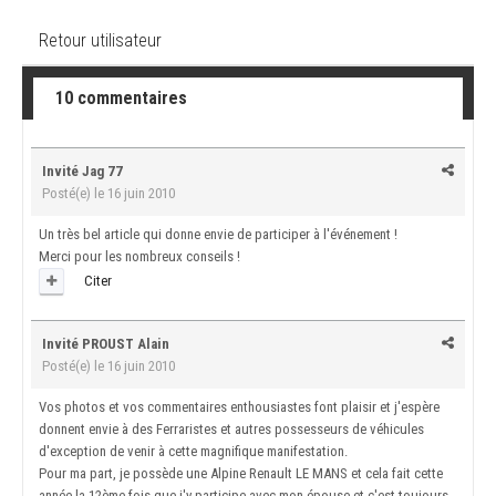
Retour utilisateur
10 commentaires
Invité Jag 77
Posté(e)
le 16 juin 2010
Un très bel article qui donne envie de participer à l'événement !
Merci pour les nombreux conseils !
Citer
Invité PROUST Alain
Posté(e)
le 16 juin 2010
Vos photos et vos commentaires enthousiastes font plaisir et j'espère
donnent envie à des Ferraristes et autres possesseurs de véhicules
d'exception de venir à cette magnifique manifestation.
Pour ma part, je possède une Alpine Renault LE MANS et cela fait cette
année la 12ème fois que j'y participe avec mon épouse et c'est toujours