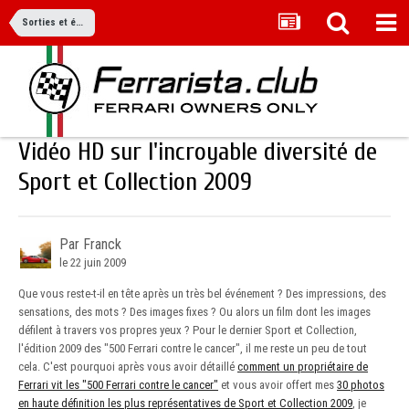
Sorties et événements
Vidéo HD sur l'incroyable diversité de
Sport et Collection 2009
Par Franck
le 22 juin 2009
Que vous reste-t-il en tête après un très bel événement ? Des impressions, des
sensations, des mots ? Des images fixes ? Ou alors un film dont les images
défilent à travers vos propres yeux ? Pour le dernier Sport et Collection,
l'édition 2009 des "500 Ferrari contre le cancer", il me reste un peu de tout
cela. C'est pourquoi après vous avoir détaillé
comment un propriétaire de
Ferrari vit les "500 Ferrari contre le cancer"
et vous avoir offert mes
30 photos
en haute définition les plus représentatives de Sport et Collection 2009
, je