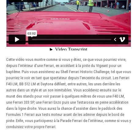
Cette vidéo vous montre comme si vous y étiez, ce que vous pourriez vivre,
depuis l'intérieur d'une Ferrari, en accédant à la piste du Vigeant pour un
baptême. Puis vous assisterez au Shell Ferrari Historic Challenge, tel que vous
pourriez le voir en tant que spectateur depuis l'enceinte du circuit. Les Ferrari
F40 LM, BB 512 LM et Daytona défilent, entre autres, les unes derrière les
autres dans un style et un son inimitables. Vous accéderez ensuite sur le
muret des stands pour voir passer à quelques mètres de vous une F40 LM,
une Ferrari 333 SP, une Ferrari Enzo puis une Testarossa en peine accélération
dans la ligne droite. Vous aurez la chance d'assister dans le paddock des
Formules 1 Ferrari aux tests moteur avant de les admirer depuis le bord de
piste. Enfin, vous participerez à la Parade Ferrari de l'intérieur, comme si vous y
conduisiez votre propre Ferrari.