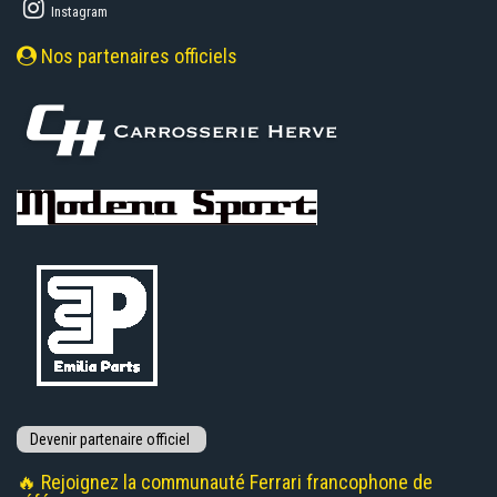
Instagram
Nos partenaires officiels
🔥 Rejoignez la communauté Ferrari francophone de