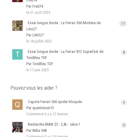
Fred74
Par Fred74
le 31 août 2025
Essai longue durée : La Ferrari 360 Modena de
17
Lino27
Par LINO27
le 18 juillet 2025
Essai longue durée : La Ferrari 812 Superfast de
8
ToniBleu TDF
Par ToniBleu TDF
le 17 juin 2025
Pouvez-vous les aider ?
Capote Ferrari 360 spider bloquée
4
Par quentinium13
Commencé
il y a 12 heures
Recherche BMW Z3 - 2,8L - série 1
5
Par Mika 348
Commencé
il y a 16 heures