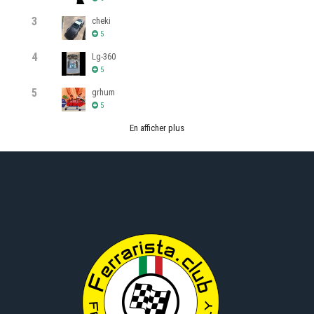
3
cheki
5
4
Lg-360
5
5
grhum
5
En afficher plus