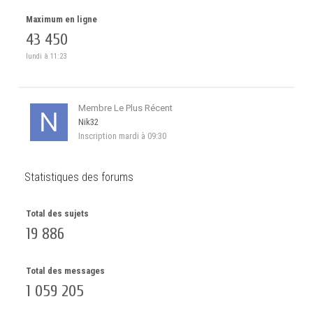
Maximum en ligne
43 450
lundi à 11:23
Membre Le Plus Récent
Nik32
Inscription
mardi à 09:30
Statistiques des forums
Total des sujets
19 886
Total des messages
1 059 205