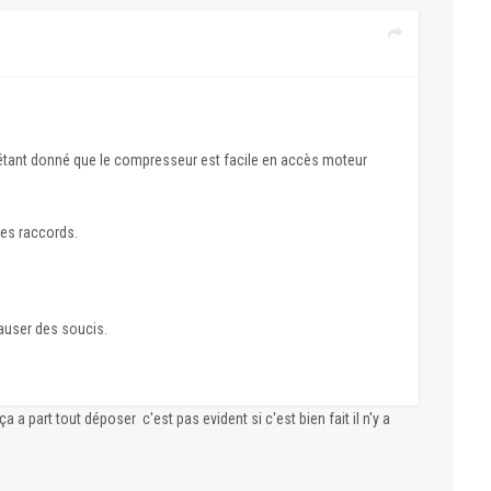
4 étant donné que le compresseur est facile en accès moteur
ues raccords.
causer des soucis.
 a part tout déposer c'est pas evident si c'est bien fait il n'y a