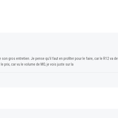
 son gros entretien. Je pense qu'il faut en profiter pour le faire, car le R12 va d
 le prix, car vu le volume de MO, je vois juste sur la