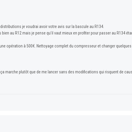
istributions je voudrai avoir votre avis sur la bascule au R134.
s bien au R12 mais je pense qu’il vaut mieux en profiter pour passer au R134 ét
st une opération à 500€. Nettoyage complet du compresseur et changer quelques
ue ça marche plutôt que de me lancer sans des modifications qui risquent de cau