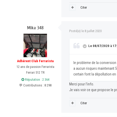
Citer
Mika 348
Posté(e)
le 8 juillet 2020
Le 08/07/2020 à 17:
Adhérent Club Ferrarista
le probleme de la conversion c
12 ans de passion Ferrarista
a aucun risques maintenant 500
Ferrari 512 TR
certain font la dépollution en
Réputation : 2 364
Merci pour l’info.
💬 Contributions : 8 298
Je vais voir ce que propose le pro 
Citer