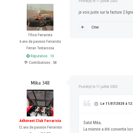
Posté(e)
le 11 juillet 2020
je vois juste sur la facture 2 lig
Citer
Tifosi Ferrarista
6 ans de passion Ferrarista
Ferrari Testarossa
Réputation : 10
💬 Contributions : 58
Mika 348
Posté(e)
le 11 juillet 2020
Le 11/07/2020 à 12:
Adhérent Club Ferrarista
Salut Mika,
12 ans de passion Ferrarista
La mienne a été convertie lors