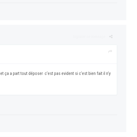
Signaler ce message
 ça a part tout déposer c'est pas evident si c'est bien fait il n'y