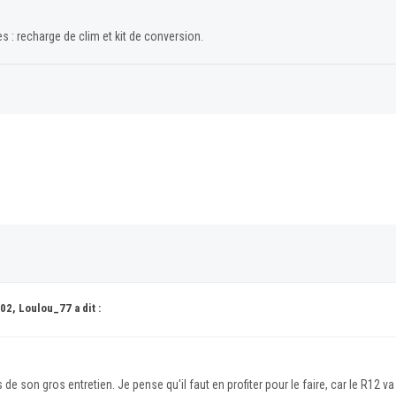
nes : recharge de clim et kit de conversion.
02, Loulou_77 a dit :
 de son gros entretien. Je pense qu'il faut en profiter pour le faire, car le R12 v