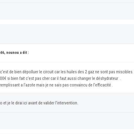
46, nounou a dit :
'est de bien dépolluer le circuit car les huiles des 2 gaz ne sont pas miscibles et
€ si bien fait c'est pas cher car il faut aussi changer le déshydrateur .
 remplissant a l'azote mais je ne sais pas convaincu de l'efficacité .
et je le dirai ici avant de valider l’intervention.