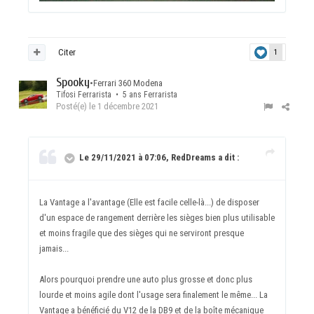
Citer
1
Spooky
•
Ferrari 360 Modena
Tifosi Ferrarista • 5 ans Ferrarista
Posté(e)
le 1 décembre 2021
Le 29/11/2021 à 07:06, RedDreams a dit :
La Vantage a l'avantage (Elle est facile celle-là...) de disposer
d'un espace de rangement derrière les sièges bien plus utilisable
et moins fragile que des sièges qui ne serviront presque
jamais...
Alors pourquoi prendre une auto plus grosse et donc plus
lourde et moins agile dont l'usage sera finalement le même... La
Vantage a bénéficié du V12 de la DB9 et de la boîte mécanique