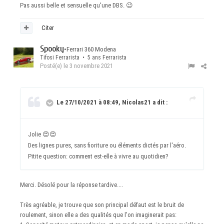
Pas aussi belle et sensuelle qu'une DBS.
😉
Citer
Spooky
•
Ferrari 360 Modena
Tifosi Ferrarista • 5 ans Ferrarista
Posté(e)
le 3 novembre 2021
Le 27/10/2021 à 08:49, Nicolas21 a dit :
Jolie
😍
😍
Des lignes pures, sans fioriture ou éléments dictés par l'aéro.
Pitite question: comment est-elle à vivre au quotidien?
Merci. Désolé pour la réponse tardive....
Très agréable, je trouve que son principal défaut est le bruit de
roulement, sinon elle a des qualités que l'on imaginerait pas: