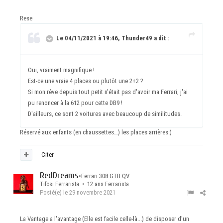
Rese
Le 04/11/2021 à 19:46, Thunder49 a dit :
Oui, vraiment magnifique !
Est-ce une vraie 4 places ou plutôt une 2+2 ?
Si mon rêve depuis tout petit n'était pas d'avoir ma Ferrari, j'ai
pu renoncer à la 612 pour cette DB9 !
D'ailleurs, ce sont 2 voitures avec beaucoup de similitudes.
Réservé aux enfants (en chaussettes…) les places arrières:)
Citer
RedDreams
•
Ferrari 308 GTB QV
Tifosi Ferrarista • 12 ans Ferrarista
Posté(e)
le 29 novembre 2021
La Vantage a l'avantage (Elle est facile celle-là...) de disposer d'un