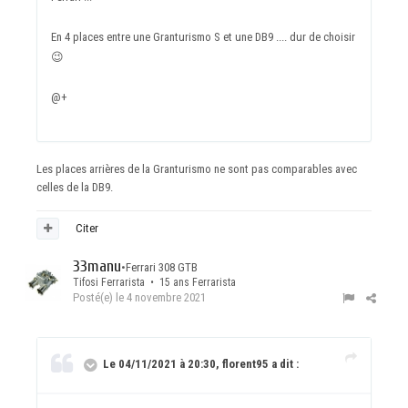
En 4 places entre une Granturismo S et une DB9 .... dur de choisir
😉
@+
Les places arrières de la Granturismo ne sont pas comparables avec
celles de la DB9.
Citer
33manu
•
Ferrari 308 GTB
Tifosi Ferrarista • 15 ans Ferrarista
Posté(e)
le 4 novembre 2021
Le 04/11/2021 à 20:30, florent95 a dit :