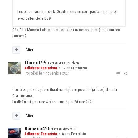
Les places arrières de la Granturismo ne sont pas comparables
avec celles de la DB9.
Càd ? La Maserati offre plus de place (au sens volume) ou pour les
jambes ?
Citer
florent95
•
Ferrari 430 Scuderia
Adhérent Ferrarista
• 12 ans Ferrarista
Posté(e)
le 4 novembre 2021
Oui, bien plus de place (hauteur et place pour les jambes) dans la
Granturismo.
La db9 n’est pas une 4 places mais plutôt une 2+2
Citer
Romano456
•
Ferrari 456 MGT
Adhérent Ferrarista
• 8 ans Ferrarista