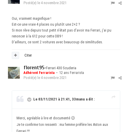
Posté(e)
le 4 novembre 2021
Oui, vraiment magnifique !
Est-ce une vraie 4 places ou plutôt une 2+2 ?
Si mon rêve depuis tout petit n'était pas d'avoir ma Ferrari, j'ai pu
renoncer à la 612 pour cette DB9 !
D'ailleurs, ce sont 2 voitures avec beaucoup de similitudes.
Citer
florent95
•
Ferrari 430 Scuderia
Adhérent Ferrarista
• 12 ans Ferrarista
Posté(e)
le 4 novembre 2021
Le 03/11/2021 à 21:41, 33manu a dit :
Merci, agréable à lire et documenté
😉
Je te confirme ton ressenti : ma femme préfère les Aston aux
Ferrari !!!