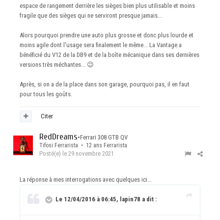
espace de rangement derrière les sièges bien plus utilisable et moins
fragile que des sièges qui ne serviront presque jamais...
Alors pourquoi prendre une auto plus grosse et donc plus lourde et
moins agile dont l'usage sera finalement le même... La Vantage a
bénéficié du V12 de la DB9 et de la boîte mécanique dans ses dernières
versions très méchantes...
😉
Après, si on a de la place dans son garage, pourquoi pas, il en faut
pour tous les goûts.
Citer
RedDreams
•
Ferrari 308 GTB QV
Tifosi Ferrarista • 12 ans Ferrarista
Posté(e)
le 29 novembre 2021
La réponse à mes interrogations avec quelques ici...
Le 12/04/2016 à 06:45, lapin78 a dit :