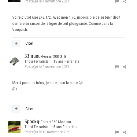
Posté(e)
le 4 novembre 2021
Voire plutôt une 2+2 1/2. Avec mon 1,76, impossible de se tenir droit
derrière en raison de la ligne de toit plongeante. Comme dans la
Vanquish.
Citer
33manu
•
Ferrari 308 GTB
Tifosi Ferrarista • 15 ans Ferrarista
Posté(e)
le 4 novembre 2021
Merci pour les infos, je note pour la suite
😉
@+
Citer
Spooky
•
Ferrari 360 Modena
Tifosi Ferrarista • 5 ans Ferrarista
Posté(e)
le 10 novembre 2021