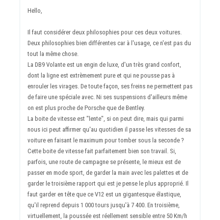
Hello,
Il faut considérer deux philosophies pour ces deux voitures.
Deux philosophies bien différentes car à l'usage, ce n'est pas du
tout la même chose.
La DB9 Volante est un engin de luxe, d'un très grand confort,
dont la ligne est extrèmement pure et qui ne pousse pas à
enrouler les virages. De toute façon, ses freins ne permettent pas
de faire une spéciale avec. Ni ses suspensions d'ailleurs même
on est plus proche de Porsche que de Bentley.
La boite de vitesse est "lente", si on peut dire, mais qui parmi
nous ici peut affirmer qu'au quotidien il passe les vitesses de sa
voiture en faisant le maximum pour tomber sous la seconde ?
Cette boite de vitesse fait parfaitement bien son travail. Si,
parfois, une route de campagne se présente, le mieux est de
passer en mode sport, de garder la main avec les palettes et de
garder le troisième rapport qui est je pense le plus approprié. Il
faut garder en tête que ce V12 est un gigantesque élastique,
qu'il reprend depuis 1 000 tours jusqu'à 7 400. En troisième,
virtuellement, la poussée est réellement sensible entre 50 Km/h