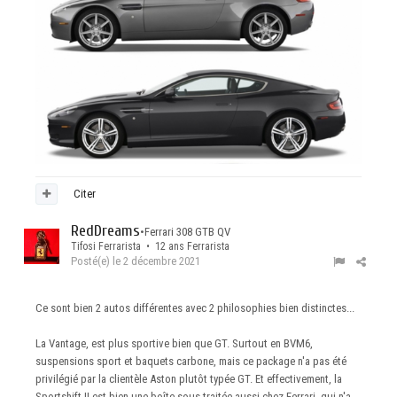
Citer
RedDreams
•
Ferrari 308 GTB QV
Tifosi Ferrarista • 12 ans Ferrarista
Posté(e)
le 2 décembre 2021
Ce sont bien 2 autos différentes avec 2 philosophies bien distinctes...
La Vantage, est plus sportive bien que GT. Surtout en BVM6,
suspensions sport et baquets carbone, mais ce package n'a pas été
privilégié par la clientèle Aston plutôt typée GT. Et effectivement, la
Sportshift II est bien une boîte sous-traitée aussi chez Ferrari, qui n'a