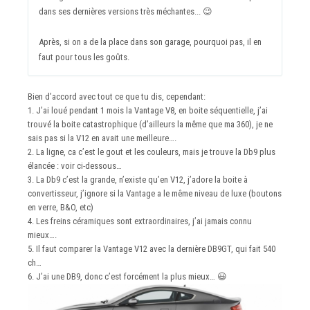
dans ses dernières versions très méchantes...
😉
Après, si on a de la place dans son garage, pourquoi pas, il en
faut pour tous les goûts.
Bien d’accord avec tout ce que tu dis, cependant:
1. J’ai loué pendant 1 mois la Vantage V8, en boite séquentielle, j’ai
trouvé la boite catastrophique (d’ailleurs la même que ma 360), je ne
sais pas si la V12 en avait une meilleure….
2. La ligne, ca c’est le gout et les couleurs, mais je trouve la Db9 plus
élancée : voir ci-dessous…
3. La Db9 c’est la grande, n’existe qu’en V12, j’adore la boite à
convertisseur, j’ignore si la Vantage a le même niveau de luxe (boutons
en verre, B&O, etc)
4. Les freins céramiques sont extraordinaires, j’ai jamais connu
mieux….
5. Il faut comparer la Vantage V12 avec la dernière DB9GT, qui fait 540
ch…
6. J’ai une DB9, donc c’est forcément la plus mieux…
😃