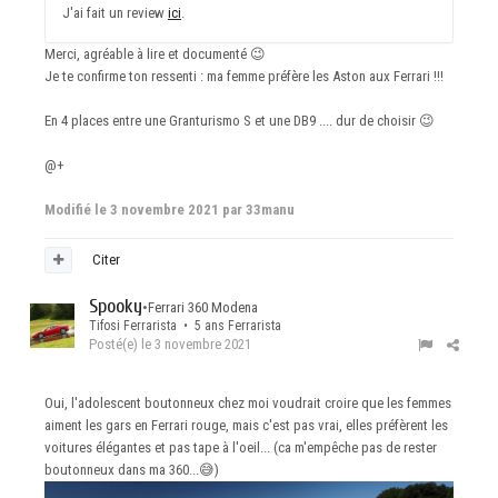
J'ai fait un review
ici
.
Merci, agréable à lire et documenté
😉
Je te confirme ton ressenti : ma femme préfère les Aston aux Ferrari !!!
En 4 places entre une Granturismo S et une DB9 .... dur de choisir
😉
@+
Modifié
le 3 novembre 2021
par 33manu
Citer
Spooky
•
Ferrari 360 Modena
Tifosi Ferrarista • 5 ans Ferrarista
Posté(e)
le 3 novembre 2021
Oui, l'adolescent boutonneux chez moi voudrait croire que les femmes
aiment les gars en Ferrari rouge, mais c'est pas vrai, elles préfèrent les
voitures élégantes et pas tape à l'oeil... (ca m'empêche pas de rester
boutonneux dans ma 360...
😅
)