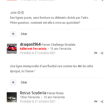
Jolie
😍
😍
Des lignes pures, sans fioriture ou éléments dictés par l'aéro.
Pitite question: comment est-elle à vivre au quotidien?
Citer
dragon1964
•
Ferrari Challenge Stradale
Adhérent Ferrarista
• 15 ans Ferrarista
Posté(e)
le 27 octobre 2021
Une ligne intemporelle d'une fluidité rare comme les AM de cette
époque, la Classe !
Citer
Rosso Scuderia
•
Ferrari Roma
Tifosi Ferrarista • 13 ans Ferrarista
Posté(e)
le 27 octobre 2021