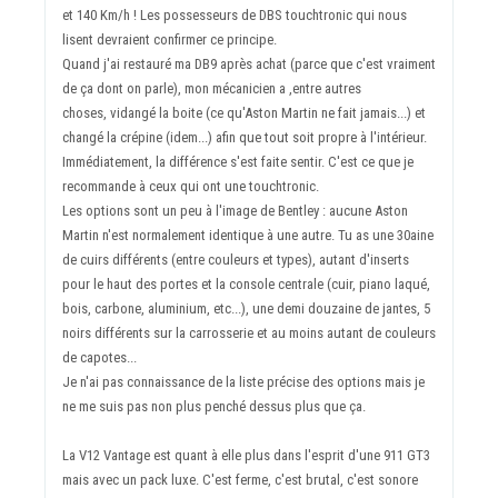
et 140 Km/h ! Les possesseurs de DBS touchtronic qui nous
lisent devraient confirmer ce principe.
Quand j'ai restauré ma DB9 après achat (parce que c'est vraiment
de ça dont on parle), mon mécanicien a ,entre autres
choses, vidangé la boite (ce qu'Aston Martin ne fait jamais...) et
changé la crépine (idem...) afin que tout soit propre à l'intérieur.
Immédiatement, la différence s'est faite sentir. C'est ce que je
recommande à ceux qui ont une touchtronic.
Les options sont un peu à l'image de Bentley : aucune Aston
Martin n'est normalement identique à une autre. Tu as une 30aine
de cuirs différents (entre couleurs et types), autant d'inserts
pour le haut des portes et la console centrale (cuir, piano laqué,
bois, carbone, aluminium, etc...), une demi douzaine de jantes, 5
noirs différents sur la carrosserie et au moins autant de couleurs
de capotes...
Je n'ai pas connaissance de la liste précise des options mais je
ne me suis pas non plus penché dessus plus que ça.
La V12 Vantage est quant à elle plus dans l'esprit d'une 911 GT3
mais avec un pack luxe. C'est ferme, c'est brutal, c'est sonore