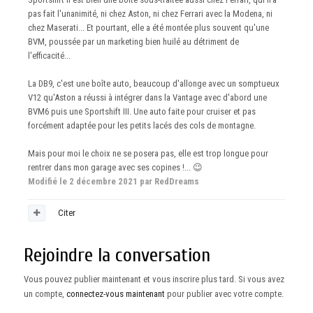
pas fait l'unanimité, ni chez Aston, ni chez Ferrari avec la Modena, ni
chez Maserati... Et pourtant, elle a été montée plus souvent qu'une
BVM, poussée par un marketing bien huilé au détriment de
l'efficacité...
La DB9, c'est une boîte auto, beaucoup d'allonge avec un somptueux
V12 qu'Aston a réussi à intégrer dans la Vantage avec d'abord une
BVM6 puis une Sportshift III. Une auto faite pour cruiser et pas
forcément adaptée pour les petits lacés des cols de montagne.
Mais pour moi le choix ne se posera pas, elle est trop longue pour
rentrer dans mon garage avec ses copines !...
😉
Modifié
le 2 décembre 2021
par RedDreams
Citer
Rejoindre la conversation
Vous pouvez publier maintenant et vous inscrire plus tard. Si vous avez
un compte,
connectez-vous maintenant
pour publier avec votre compte.