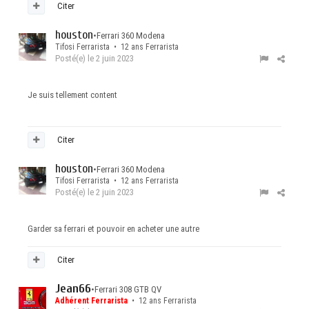
Citer
houston
•
Ferrari 360 Modena
Tifosi Ferrarista • 12 ans Ferrarista
Posté(e)
le 2 juin 2023
Je suis tellement content
Citer
houston
•
Ferrari 360 Modena
Tifosi Ferrarista • 12 ans Ferrarista
Posté(e)
le 2 juin 2023
Garder sa ferrari et pouvoir en acheter une autre
Citer
Jean66
•
Ferrari 308 GTB QV
Adhérent Ferrarista
• 12 ans Ferrarista