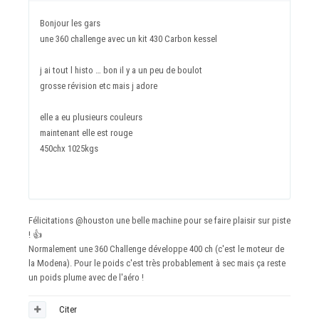
Bonjour les gars
une 360 challenge avec un kit 430 Carbon kessel
j ai tout l histo … bon il y a un peu de boulot
grosse révision etc mais j adore
elle a eu plusieurs couleurs
maintenant elle est rouge
450chx 1025kgs
Félicitations
@houston
une belle machine pour se faire plaisir sur piste
!
👍
Normalement une 360 Challenge développe 400 ch (c'est le moteur de
la Modena). Pour le poids c'est très probablement à sec mais ça reste
un poids plume avec de l'aéro !
Citer