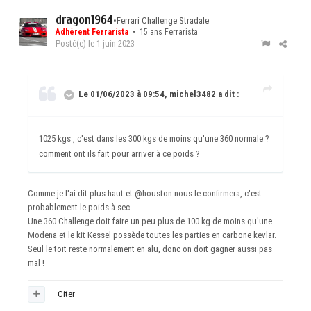
dragon1964
•
Ferrari Challenge Stradale
Adhérent Ferrarista
• 15 ans Ferrarista
Posté(e)
le 1 juin 2023
Le 01/06/2023 à 09:54, michel3482 a dit :
1025 kgs , c'est dans les 300 kgs de moins qu'une 360 normale ?
comment ont ils fait pour arriver à ce poids ?
Comme je l'ai dit plus haut et
@houston
nous le confirmera, c'est
probablement le poids à sec.
Une 360 Challenge doit faire un peu plus de 100 kg de moins qu'une
Modena et le kit Kessel possède toutes les parties en carbone kevlar.
Seul le toit reste normalement en alu, donc on doit gagner aussi pas
mal !
Citer