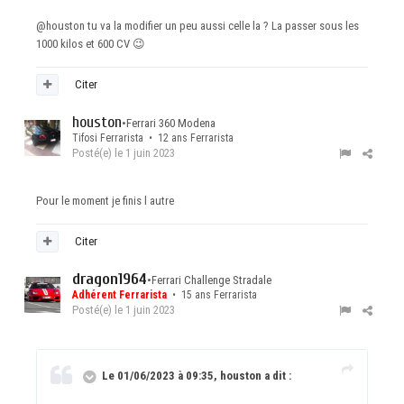
@houston
tu va la modifier un peu aussi celle la ? La passer sous les
1000 kilos et 600 CV
😉
Citer
houston
•
Ferrari 360 Modena
Tifosi Ferrarista • 12 ans Ferrarista
Posté(e)
le 1 juin 2023
Pour le moment je finis l autre
Citer
dragon1964
•
Ferrari Challenge Stradale
Adhérent Ferrarista
• 15 ans Ferrarista
Posté(e)
le 1 juin 2023
Le 01/06/2023 à 09:35, houston a dit :