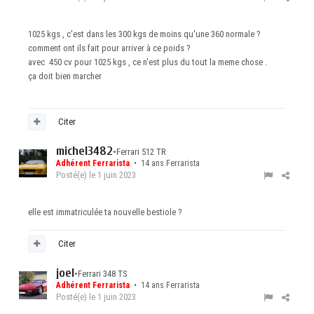
1025 kgs , c'est dans les 300 kgs de moins qu'une 360 normale ?
comment ont ils fait pour arriver à ce poids ?
avec 450 cv pour 1025 kgs , ce n'est plus du tout la meme chose .
ça doit bien marcher
Citer
michel3482
•
Ferrari 512 TR
Adhérent Ferrarista
• 14 ans Ferrarista
Posté(e)
le 1 juin 2023
elle est immatriculée ta nouvelle bestiole ?
Citer
joel
•
Ferrari 348 TS
Adhérent Ferrarista
• 14 ans Ferrarista
Posté(e)
le 1 juin 2023