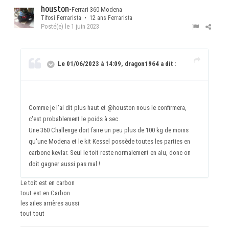
houston
•
Ferrari 360 Modena
Tifosi Ferrarista • 12 ans Ferrarista
Posté(e)
le 1 juin 2023
Le 01/06/2023 à 14:09, dragon1964 a dit :
Comme je l'ai dit plus haut et
@houston
nous le confirmera,
c'est probablement le poids à sec.
Une 360 Challenge doit faire un peu plus de 100 kg de moins
qu'une Modena et le kit Kessel possède toutes les parties en
carbone kevlar. Seul le toit reste normalement en alu, donc on
doit gagner aussi pas mal !
Le toit est en carbon
tout est en Carbon
les ailes arrières aussi
tout tout