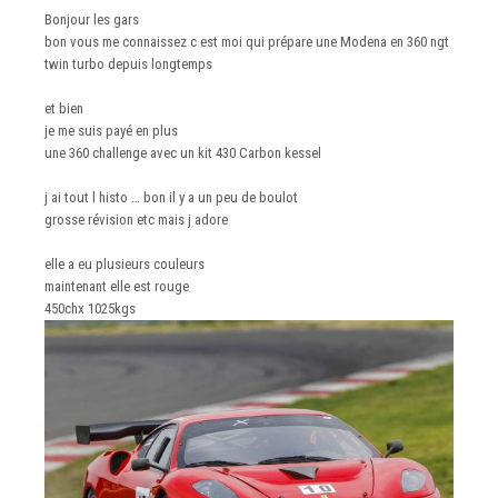
Bonjour les gars
bon vous me connaissez c est moi qui prépare une Modena en 360 ngt
twin turbo depuis longtemps
et bien
je me suis payé en plus
une 360 challenge avec un kit 430 Carbon kessel
j ai tout l histo … bon il y a un peu de boulot
grosse révision etc mais j adore
elle a eu plusieurs couleurs
maintenant elle est rouge
450chx 1025kgs