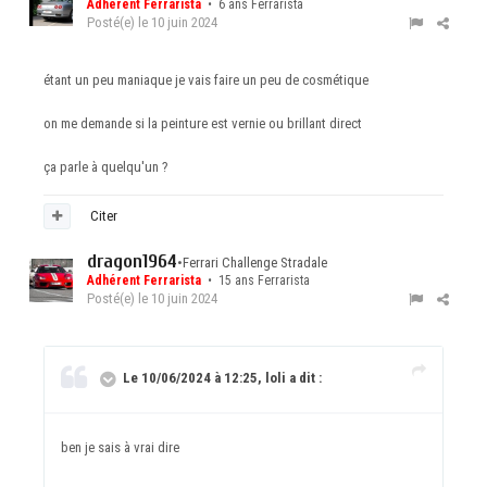
Adhérent Ferrarista
• 6 ans Ferrarista
Posté(e)
le 10 juin 2024
étant un peu maniaque je vais faire un peu de cosmétique
on me demande si la peinture est vernie ou brillant direct
ça parle à quelqu'un ?
Citer
dragon1964
•
Ferrari Challenge Stradale
Adhérent Ferrarista
• 15 ans Ferrarista
Posté(e)
le 10 juin 2024
Le 10/06/2024 à 12:25, loli a dit :
ben je sais à vrai dire