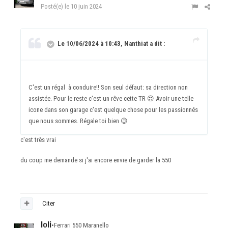
Posté(e)
le 10 juin 2024
Le 10/06/2024 à 10:43, Nanthiat a dit :
C'est un régal à conduire!! Son seul défaut: sa direction non
assistée. Pour le reste c'est un rêve cette TR
😍
Avoir une telle
icone dans son garage c'est quelque chose pour les passionnés
que nous sommes. Régale toi bien
😉
c'est très vrai
du coup me demande si j'ai encore envie de garder la 550
Citer
loli
•
Ferrari 550 Maranello