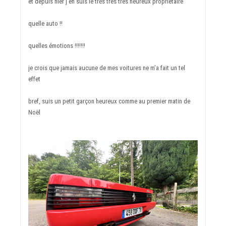
et depuis hier j’en suis le très très très heureux propriétaire
quelle auto !!
quelles émotions !!!!!!!
je crois que jamais aucune de mes voitures ne m’a fait un tel
effet
bref, suis un petit garçon heureux comme au premier matin de
Noël