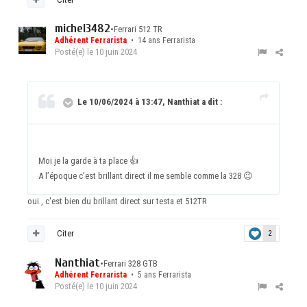
michel3482
•
Ferrari 512 TR
Adhérent Ferrarista
• 14 ans Ferrarista
Posté(e)
le 10 juin 2024
Le 10/06/2024 à 13:47, Nanthiat a dit :
Moi je la garde à ta place
👍
A l’époque c’est brillant direct il me semble comme la 328
😉
oui , c'est bien du brillant direct sur testa et 512TR
Citer
2
Nanthiat
•
Ferrari 328 GTB
Adhérent Ferrarista
• 5 ans Ferrarista
Posté(e)
le 10 juin 2024