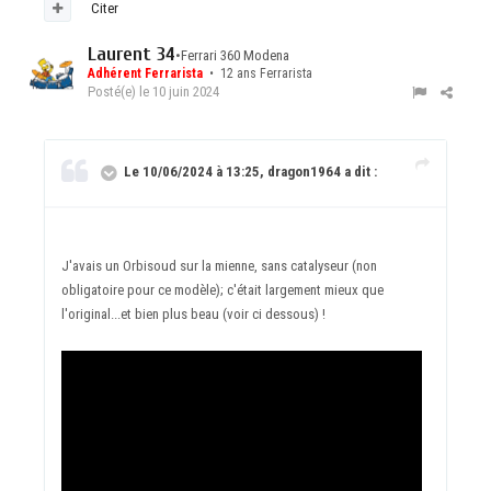
Citer
Laurent 34
•
Ferrari 360 Modena
Adhérent Ferrarista
• 12 ans Ferrarista
Posté(e)
le 10 juin 2024
Le 10/06/2024 à 13:25, dragon1964 a dit :
J'avais un Orbisoud sur la mienne, sans catalyseur (non
obligatoire pour ce modèle); c'était largement mieux que
l'original...et bien plus beau (voir ci dessous) !