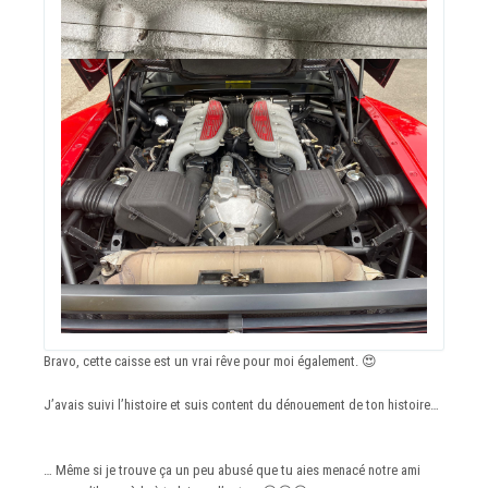
Bravo, cette caisse est un vrai rêve pour moi également.
😍
J’avais suivi l’histoire et suis content du dénouement de ton histoire…
… Même si je trouve ça un peu abusé que tu aies menacé notre ami