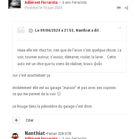
Adhérent Ferrarista
• 6 ans Ferrarista
Posté(e)
le 10 juin 2024
Le 09/06/2024 à 21:53, Nanthiat a dit :
Haaa elle est chez toi, rien que de l’avoir c’est quelque chose. La
voir, tourner autour, s’assoir, démarrer, rouler, la laver…. Cette
auto est un rêve que tu viens de réaliser, bravo
👍
👍
oui c'est exactement ça
évidemment elle est au garage "maison" et pas avec ses copines
ce qui me permet de la voir
🙂
ce Rouge dans la pénombre du garage c'est divin
Citer
Nanthiat
•
Ferrari 328 GTB
Adhérent Ferrarista
• 5 ans Ferrarista