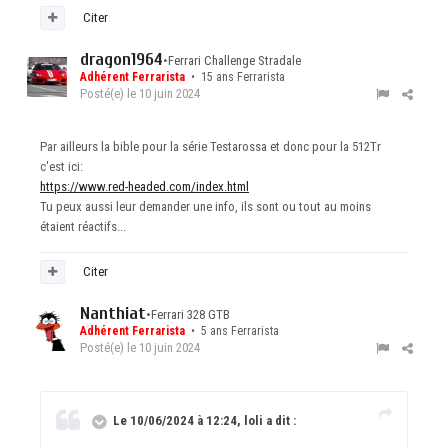
Citer
dragon1964
•
Ferrari Challenge Stradale
Adhérent Ferrarista
• 15 ans Ferrarista
Posté(e)
le 10 juin 2024
Par ailleurs la bible pour la série Testarossa et donc pour la 512Tr
c'est ici:
https://www.red-headed.com/index.html
Tu peux aussi leur demander une info, ils sont ou tout au moins
étaient réactifs...
Citer
Nanthiat
•
Ferrari 328 GTB
Adhérent Ferrarista
• 5 ans Ferrarista
Posté(e)
le 10 juin 2024
Le 10/06/2024 à 12:24, loli a dit :