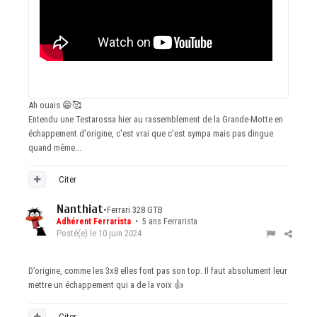
Ah ouais
😁
🥰
Entendu une Testarossa hier au rassemblement de la Grande-Motte en
échappement d'origine, c'est vrai que c'est sympa mais pas dingue
quand même...
Citer
Nanthiat
•
Ferrari 328 GTB
Adhérent Ferrarista
• 5 ans Ferrarista
Posté(e)
le 10 juin 2024
D’origine, comme les 3x8 elles font pas son top. Il faut absolument leur
mettre un échappement qui a de la voix
👍
Citer