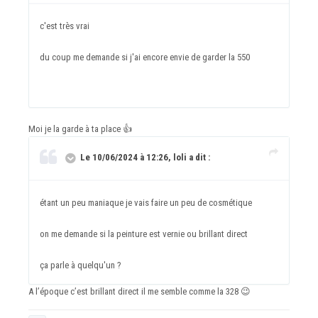
c'est très vrai
du coup me demande si j'ai encore envie de garder la 550
Moi je la garde à ta place
👍
Le 10/06/2024 à 12:26, loli a dit :
étant un peu maniaque je vais faire un peu de cosmétique
on me demande si la peinture est vernie ou brillant direct
ça parle à quelqu'un ?
A l’époque c’est brillant direct il me semble comme la 328
😉