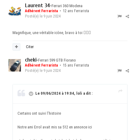
Laurent 34
•
Ferrari 360 Modena
Adhérent Ferrarista
• 12 ans Ferrarista
Posté(e)
le 9 juin 2024
Magnifique, une véritable icône, bravo à toi
👍🏻
🙂
Citer
cheki
•
Ferrari 599 GTB Fiorano
Adhérent Ferrarista
• 15 ans Ferrarista
Posté(e)
le 9 juin 2024
Le 09/06/2024 à 19:04, loli a dit :
Certains ont suivi l’histoire
Notre ami Errol avait mis sa 512 en annonce ici