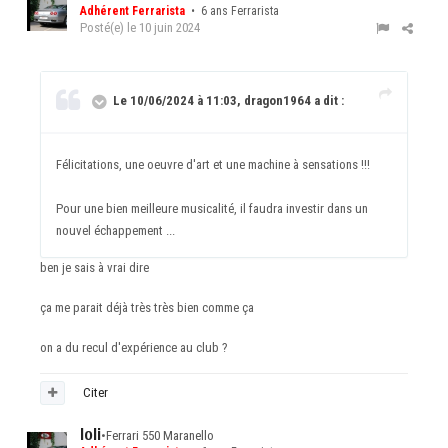
Adhérent Ferrarista
• 6 ans Ferrarista
Posté(e)
le 10 juin 2024
Le 10/06/2024 à 11:03, dragon1964 a dit :
Félicitations, une oeuvre d'art et une machine à sensations !!!
Pour une bien meilleure musicalité, il faudra investir dans un
nouvel échappement ...
ben je sais à vrai dire
ça me parait déjà très très bien comme ça
on a du recul d'expérience au club ?
Citer
loli
•
Ferrari 550 Maranello