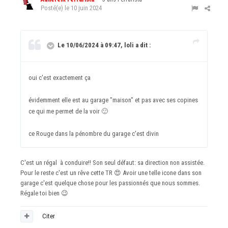
Posté(e)
le 10 juin 2024
Le 10/06/2024 à 09:47, loli a dit :
oui c'est exactement ça
évidemment elle est au garage "maison" et pas avec ses copines
ce qui me permet de la voir
🙂
ce Rouge dans la pénombre du garage c'est divin
C'est un régal à conduire!! Son seul défaut: sa direction non assistée.
Pour le reste c'est un rêve cette TR
😍
Avoir une telle icone dans son
garage c'est quelque chose pour les passionnés que nous sommes.
Régale toi bien
😉
Citer