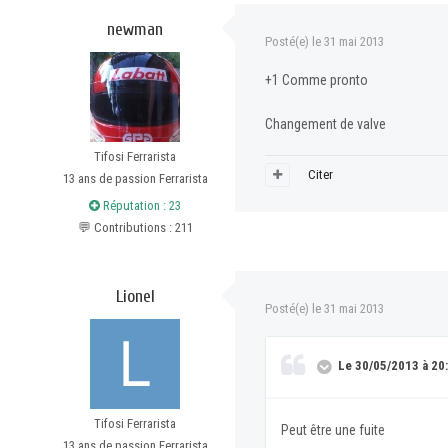
newman
Posté(e)
le 31 mai 2013
+1 Comme pronto
Changement de valve
Tifosi Ferrarista
Citer
13 ans de passion Ferrarista
Réputation : 23
💬 Contributions : 211
Lionel
Posté(e)
le 31 mai 2013
Le 30/05/2013 à 20:3
Tifosi Ferrarista
Peut être une fuite
13 ans de passion Ferrarista