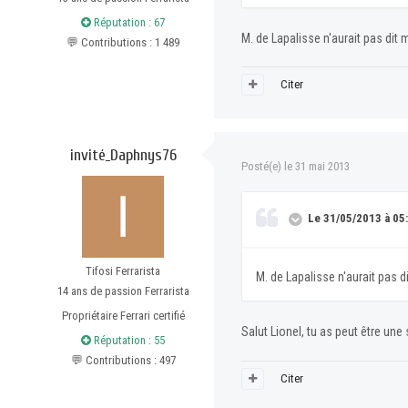
Réputation : 67
M. de Lapalisse n'aurait pas dit 
💬 Contributions : 1 489
Citer
invité_Daphnys76
Posté(e)
le 31 mai 2013
Le 31/05/2013 à 05:4
Tifosi Ferrarista
M. de Lapalisse n'aurait pas d
14 ans de passion Ferrarista
Propriétaire Ferrari certifié
Salut Lionel, tu as peut être une
Réputation : 55
💬 Contributions : 497
Citer