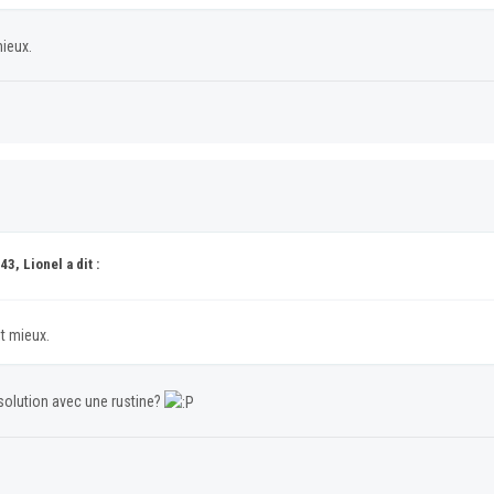
mieux.
3, Lionel a dit :
it mieux.
 solution avec une rustine?