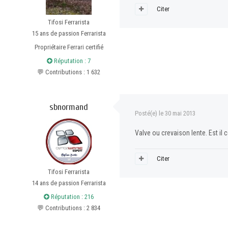
Citer
Tifosi Ferrarista
15 ans de passion Ferrarista
Propriétaire Ferrari certifié
Réputation : 7
💬 Contributions : 1 632
sbnormand
Posté(e)
le 30 mai 2013
Valve ou crevaison lente. Est il
Citer
Tifosi Ferrarista
14 ans de passion Ferrarista
Réputation : 216
💬 Contributions : 2 834