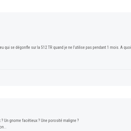
u qui se dégonfle sur la 512 TR quand je ne l'utilise pas pendant 1 mois. A quoi 
ux ? Un gnome facétieux ? Une porosité maligne ?
n...