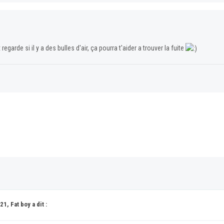
egarde si il y a des bulles d'air, ça pourra t'aider a trouver la fuite
1, Fat boy a dit :