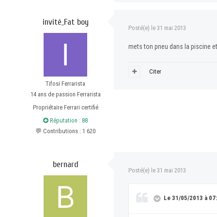
invité_Fat boy
Posté(e)
le 31 mai 2013
mets ton pneu dans la piscine et r
Citer
Tifosi Ferrarista
14 ans de passion Ferrarista
Propriétaire Ferrari certifié
Réputation : 88
💬 Contributions : 1 620
bernard
Posté(e)
le 31 mai 2013
Le 31/05/2013 à 07:2