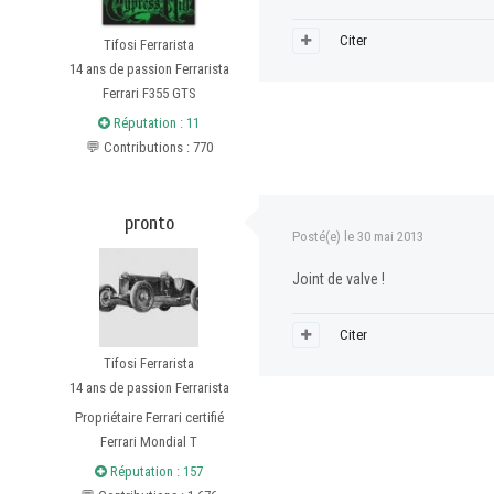
Citer
Tifosi Ferrarista
14 ans de passion Ferrarista
Ferrari F355 GTS
Réputation : 11
💬 Contributions : 770
pronto
Posté(e)
le 30 mai 2013
Joint de valve !
Citer
Tifosi Ferrarista
14 ans de passion Ferrarista
Propriétaire Ferrari certifié
Ferrari Mondial T
Réputation : 157