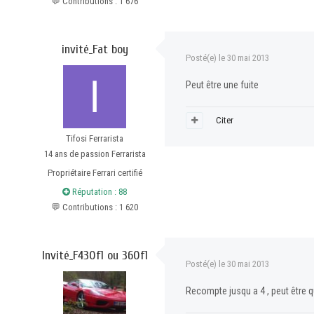
💬 Contributions : 1 676
invité_Fat boy
Posté(e)
le 30 mai 2013
Peut être une fuite
Citer
Tifosi Ferrarista
14 ans de passion Ferrarista
Propriétaire Ferrari certifié
Réputation : 88
💬 Contributions : 1 620
Invité_F430f1 ou 360f1
Posté(e)
le 30 mai 2013
Recompte jusqu a 4 , peut être qu