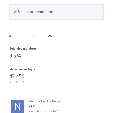
Ajouter un commentaire…
Statistiques des membres
Total des membres
9 674
Maximum en ligne
43 450
lundi à 11:23
Membre Le Plus Récent
Nik32
Inscription
mardi à 09:30