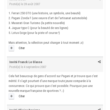
Posté(e)
le 28 août 2007
1. Ferrari 250 GTO (une histoire, un symbole, une beauté)
2. Pagani Zonda F (une oeuvre d'art de l'artisanat automobile)
3. Maserati Gran Turismo (la petite nouvelle)
4. Jaguar type C (pour la beauté de ses lignes)
5. Lotus Exige (pour la piste of course !)
Mais attention, la sélection peut changer à tout moment ;o)
Citer
Invité Franck Le Glasse
Posté(e)
le 4 septembre 2007
Cela fait beaucoup de gens d'accord sur Pagani et je trouve que c'est
mérité. Il s'agit pourtant d'une marque toute jeune comparée à la
concurrence. Ce qui prouve que c'est possible. Pourquoi pas une
nouvelle marque française de sportives ? ;-)
Citer