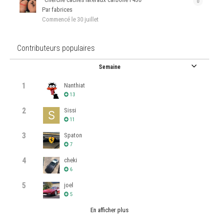
0
Par fabrices
Commencé
le 30 juillet
Contributeurs populaires
Semaine
1
Nanthiat
13
2
Sissi
11
3
Spaton
7
4
cheki
6
5
joel
5
En afficher plus