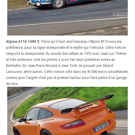
Alpine A110 1600 S
. Parce qu'il faut une française, l'Alpine A110 aura ma
préférence, pour sa ligne intemporelle et le mythe qui l'entoure. Cette voiture
remporta la championnat du monde des rallyes en 1973 avec Jean-Luc Thérier
et très nombreux sont les pilotes à avoir fait leurs premières armes en
Berlinette. De Jean-Pierre Nicolas à Jean Todt, en passant par Gérard
Larrousse, entre autres. Cette voiture côte dans les 45 000 euros actuellement,
comme quoi l'argent n'est pas le premier facteur pour faire partie d'un garage
de rêve.