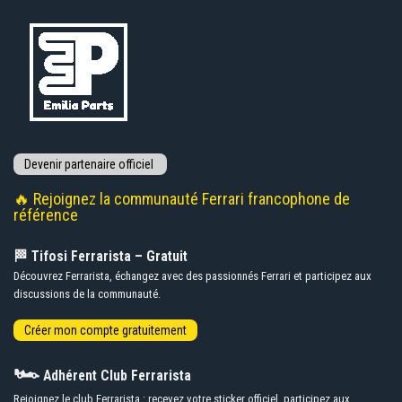
🔥 Rejoignez la communauté Ferrari francophone de
référence
🏁 Tifosi Ferrarista – Gratuit
Découvrez Ferrarista, échangez avec des passionnés Ferrari et participez aux
discussions de la communauté.
🏎️
Adhérent Club Ferrarista
Rejoignez le club Ferrarista : recevez votre sticker officiel, participez aux