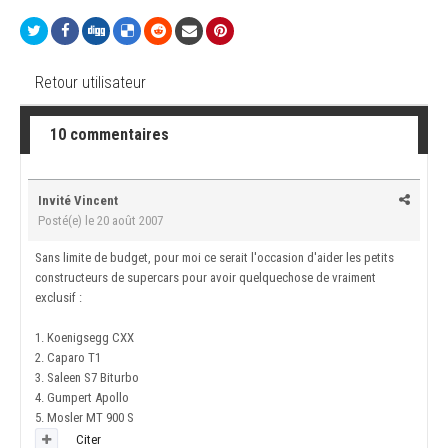
Retour utilisateur
10 commentaires
Invité Vincent
Posté(e)
le 20 août 2007
Sans limite de budget, pour moi ce serait l'occasion d'aider les petits
constructeurs de supercars pour avoir quelquechose de vraiment
exclusif :
1. Koenigsegg CXX
2. Caparo T1
3. Saleen S7 Biturbo
4. Gumpert Apollo
5. Mosler MT 900 S
Citer