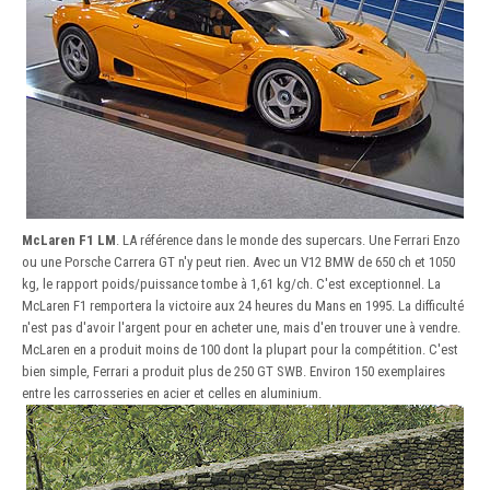
McLaren F1 LM
. LA référence dans le monde des supercars. Une Ferrari Enzo
ou une Porsche Carrera GT n'y peut rien. Avec un V12 BMW de 650 ch et 1050
kg, le rapport poids/puissance tombe à 1,61 kg/ch. C'est exceptionnel. La
McLaren F1 remportera la victoire aux 24 heures du Mans en 1995. La difficulté
n'est pas d'avoir l'argent pour en acheter une, mais d'en trouver une à vendre.
McLaren en a produit moins de 100 dont la plupart pour la compétition. C'est
bien simple, Ferrari a produit plus de 250 GT SWB. Environ 150 exemplaires
entre les carrosseries en acier et celles en aluminium.