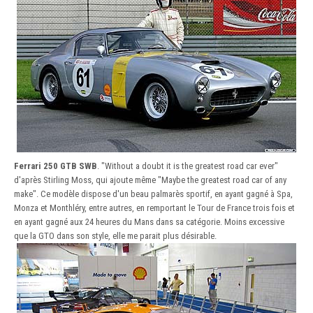
Ferrari 250 GTB SWB
. "Without a doubt it is the greatest road car ever"
d'après Stirling Moss, qui ajoute même "Maybe the greatest road car of any
make". Ce modèle dispose d'un beau palmarès sportif, en ayant gagné à Spa,
Monza et Monthléry, entre autres, en remportant le Tour de France trois fois et
en ayant gagné aux 24 heures du Mans dans sa catégorie. Moins excessive
que la GTO dans son style, elle me parait plus désirable.