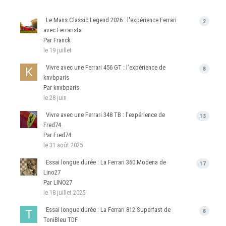
Le Mans Classic Legend 2026 : l'expérience Ferrari
2
avec Ferrarista
Par Franck
le 19 juillet
Vivre avec une Ferrari 456 GT : l’expérience de
8
knvbparis
Par knvbparis
le 28 juin
Vivre avec une Ferrari 348 TB : l’expérience de
13
Fred74
Par Fred74
le 31 août 2025
Essai longue durée : La Ferrari 360 Modena de
17
Lino27
Par LINO27
le 18 juillet 2025
Essai longue durée : La Ferrari 812 Superfast de
8
ToniBleu TDF