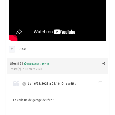
Citer
tifosi101
Réputation : 10 443
Posté(e)
le 18 mars 2023
Le 16/03/2023 à 04:16, Oliv a dit :
En voila un de garage de rêve
: