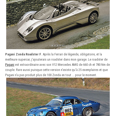
Pagani Zonda Roadster F
. Après la Ferrari de légende, obligatoire, et la
meilleure supercar, j'ajouterais un roadster dans mon garage. Le roadster de
Pagani
est extraordinaire avec son V12 Mercedes AMG de 660 ch et 780 Nm de
couple. Rare aussi puisque cette version n'existe qu'à 25 exemplaires et que
Pagani n'a pas produit plus de 100 Zonda en tout ... pour le moment.