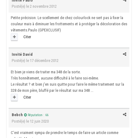
Invité Paulo
Posté(e)
le 2 novembre 2012
Petite précision. Le scellement de chez colourlock ne sert pas à fixer la
couleur mais à diminuer les frottements et à protéger la décoloration des
vêtements.Paulo (GPEXCLUSIF)
Citer
Invité David
Posté(e)
le 17 décembre 2012
Et bien je viens de traiter ma 348 de la sorte.
Très honnêtement, aucune difficulté à le faire soi-même.
Le résultat ? et bien j'en suis quitte pour faire le même traitement sur la
328 de mon père, bluffé par le résultat sur ma 348 ...
Citer
Bebch
Réputation : 66
Posté(e)
le 12 juin 2020
C'est vraiment sympa de prendre le temps de faire un article comme