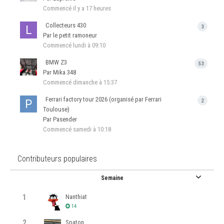
Commencé
il y a 17 heures
Collecteurs 430
3
Par le petit ramoneur
Commencé
lundi à 09:10
BMW Z3
53
Par Mika 348
Commencé
dimanche à 15:37
Ferrari factory tour 2026 (organisé par Ferrari
2
Toulouse)
Par Pasender
Commencé
samedi à 10:18
Contributeurs populaires
Semaine
1
Nanthiat
14
2
Spaton