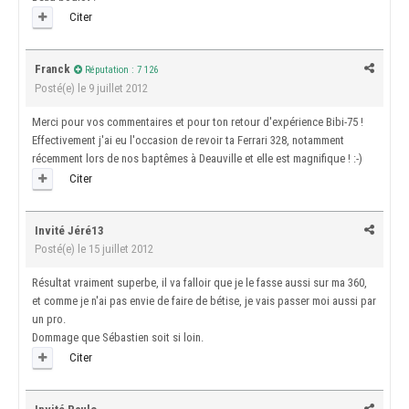
Citer
Franck
Réputation : 7 126
Posté(e)
le 9 juillet 2012
Merci pour vos commentaires et pour ton retour d'expérience Bibi-75 !
Effectivement j'ai eu l'occasion de revoir ta Ferrari 328, notamment
récemment lors de nos baptêmes à Deauville et elle est magnifique ! :-)
Citer
Invité Jéré13
Posté(e)
le 15 juillet 2012
Résultat vraiment superbe, il va falloir que je le fasse aussi sur ma 360,
et comme je n'ai pas envie de faire de bétise, je vais passer moi aussi par
un pro.
Dommage que Sébastien soit si loin.
Citer