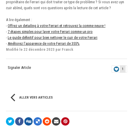
propriétaire de Ferrari qui doit traiter ce type de problème ? Si vous avez uyn
cuir abîmé, quels sont vos questions après la lecture de cet article ?
A lire également :
-
Offrez un detailing à votre Ferrari et retrouvez la comme neuve !
-
7 étapes simples pour laver votre Ferrari comme un pro
-
Le guide définitif pour bien nettoyer le cuir de votre Ferrari
-
Améliorez l’apparence de votre Ferrari de 355%
Modifié
le 22 décembre 2023
par Franck
Signaler Article
1
ALLER VERS ARTICLES