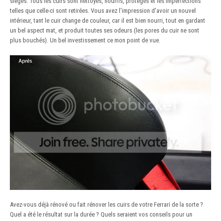
sièges. Tous les cuirs sont nettoyés, nourris, protégés et les imperfections
telles que celle-ci sont retirées. Vous avez l'impression d'avoir un nouvel
intérieur, tant le cuir change de couleur, car il est bien nourri, tout en gardant
un bel aspect mat, et produit toutes ses odeurs (les pores du cuir ne sont
plus bouchés). Un bel investissement ce mon point de vue.
Avez-vous déjà rénové ou fait rénover les cuirs de votre Ferrari de la sorte ?
Quel a été le résultat sur la durée ? Quels seraient vos conseils pour un