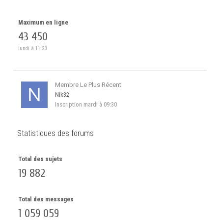
Maximum en ligne
43 450
lundi à 11:23
Membre Le Plus Récent
Nik32
Inscription
mardi à 09:30
Statistiques des forums
Total des sujets
19 882
Total des messages
1 059 059