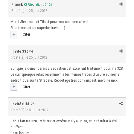
Franck
Réputation : 7 126
Posté(e)
le 25 juin 2012
Merci Alexandre et Tifosi pour vos commentaires !
Effectivement un superbe travail. :-)
Citer
Invité 330P4
Posté(e)
le 25 juin 2012
Sûr que je demanderais à Sébastien cet excellent traitement pour ma 328.
Le cuir quoique refait récemment a les mêmes traces d'usure au même
endroit que sur ta Stradale. Reportage très convaincant, merci Franck!
Citer
Invité Bibi-75
Posté(e)
le 5 juillet 2012
Seb a fait ma 328, intérieur et extérieur il y a un an, et le résultat à été
bluffant !
Beau boulot !