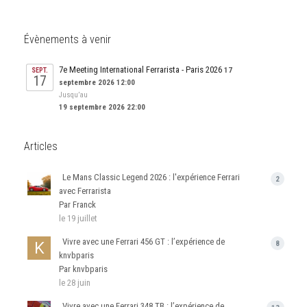
Évènements à venir
7e Meeting International Ferrarista - Paris 2026
17
SEPT.
17
septembre 2026 12:00
Jusqu’au
19 septembre 2026 22:00
Articles
Le Mans Classic Legend 2026 : l'expérience Ferrari
2
avec Ferrarista
Par Franck
le 19 juillet
Vivre avec une Ferrari 456 GT : l’expérience de
8
knvbparis
Par knvbparis
le 28 juin
Vivre avec une Ferrari 348 TB : l’expérience de