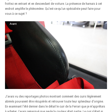
frottez en entrant et en descendant de voiture. La présence de harnais à cet
endroit amplifie le phénomène. Qu'est-ce-qu'un spécialiste peut faire pour
vous à ce sujet ?
J'avais vu des reportages photos montrant comment des cuirs légèrement
abimés pouvaient être récupérés et retrouver toute leur splendeur d'origine.
En examinant l'été dernier dans le détail le cuir de la Ferrari que je m'apprêtais
à acheter, j'avais remarqué que seule la couleur était partie. Le cuir n'était ni