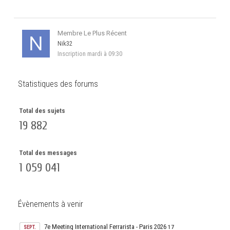
Membre Le Plus Récent
Nik32
Inscription
mardi à 09:30
Statistiques des forums
Total des sujets
19 882
Total des messages
1 059 041
Évènements à venir
7e Meeting International Ferrarista - Paris 2026
17
SEPT.