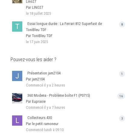
Lino27
Par LINO27
le 18 juillet 2025
Essai longue durée : La Ferrari 812 Superfast de
8
ToniBleu TDF
Par ToniBleu TDF
le 17 juin 2025
Pouvez-vous les aider ?
Présentation jam2104
1
Par jam2104
Commencé
il y a 2 heures
360 Modena - Problème boîte F1 (P0715)
16
Par Eupraxie
Commencé
il y a 7 heures
Collecteurs 430
3
Par le petit ramoneur
Commencé
lundi à 09:10