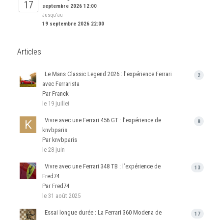
17
septembre 2026 12:00
Jusqu’au
19 septembre 2026 22:00
Articles
Le Mans Classic Legend 2026 : l'expérience Ferrari
2
avec Ferrarista
Par Franck
le 19 juillet
Vivre avec une Ferrari 456 GT : l’expérience de
8
knvbparis
Par knvbparis
le 28 juin
Vivre avec une Ferrari 348 TB : l’expérience de
13
Fred74
Par Fred74
le 31 août 2025
Essai longue durée : La Ferrari 360 Modena de
17