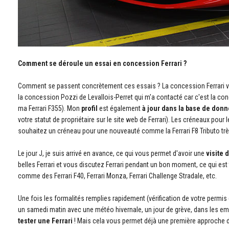
Comment se déroule un essai en concession Ferrari ?
Comment se passent concrètement ces essais ? La concession Ferrari vou
la concession Pozzi de Levallois-Perret qui m'a contacté car c'est la con
ma Ferrari F355). Mon
profil
est également
à jour dans la base de donn
votre statut de propriétaire sur le site web de Ferrari). Les créneaux pour
souhaitez un créneau pour une nouveauté comme la Ferrari F8 Tributo t
Le jour J, je suis arrivé en avance, ce qui vous permet d'avoir une
visite d
belles Ferrari et vous discutez Ferrari pendant un bon moment, ce qui est 
comme des Ferrari F40, Ferrari Monza, Ferrari Challenge Stradale, etc.
Une fois les formalités remplies rapidement (vérification de votre permis
un samedi matin avec une météo hivernale, un jour de grève, dans les em
tester une Ferrari
! Mais cela vous permet déjà une première approche du 