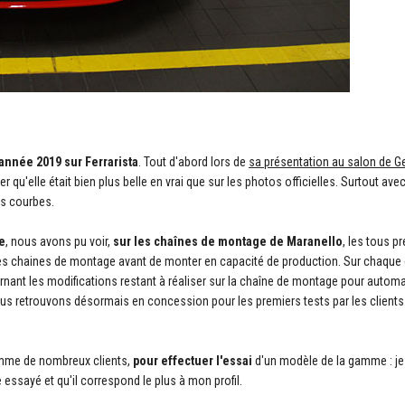
 année 2019 sur Ferrarista
. Tout d'abord lors de
sa présentation au salon de 
r qu'elle était bien plus belle en vrai que sur les photos officielles. Surtout ave
es courbes.
e
, nous avons pu voir,
sur les chaînes de montage de Maranello
, les tous p
er les chaines de montage avant de monter en capacité de production. Sur chaque
nant les modifications restant à réaliser sur la chaîne de montage pour automat
s retrouvons désormais en concession pour les premiers tests par les clients
mme de nombreux clients,
pour effectuer l'essai
d'un modèle de la gamme : je c
e essayé et qu'il correspond le plus à mon profil.