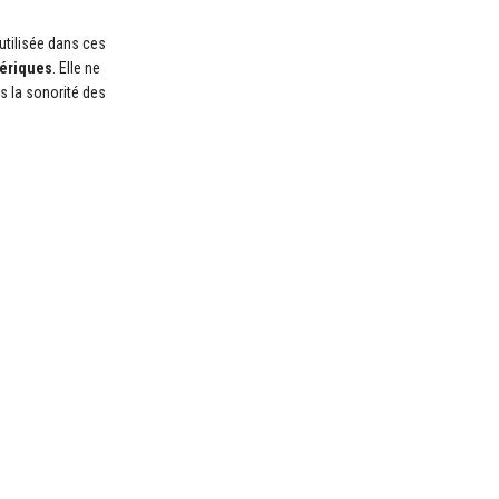
utilisée dans ces
hériques
. Elle ne
s la sonorité des