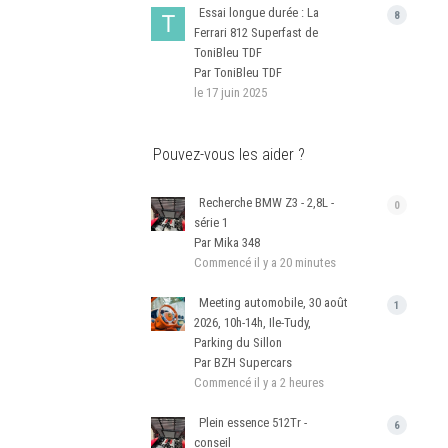
Essai longue durée : La
8
Ferrari 812 Superfast de
ToniBleu TDF
Par ToniBleu TDF
le 17 juin 2025
Pouvez-vous les aider ?
Recherche BMW Z3 - 2,8L -
0
série 1
Par Mika 348
Commencé
il y a 20 minutes
Meeting automobile, 30 août
1
2026, 10h-14h, Ile-Tudy,
Parking du Sillon
Par BZH Supercars
Commencé
il y a 2 heures
Plein essence 512Tr -
6
conseil