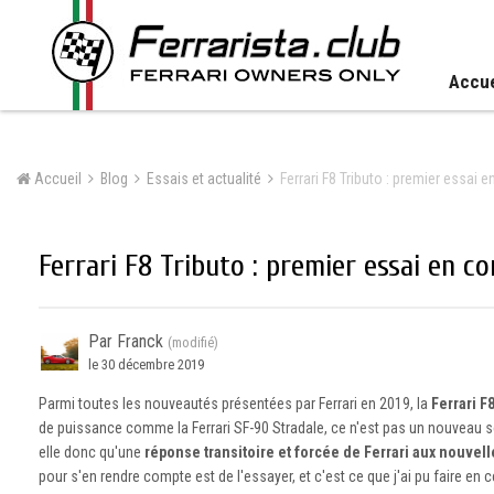
Accue
Accueil
Blog
Essais et actualité
Ferrari F8 Tributo : premier essai 
Ferrari F8 Tributo : premier essai en co
Par Franck
(modifié)
le 30 décembre 2019
Parmi toutes les nouveautés présentées par Ferrari en 2019, la
Ferrari F
de puissance comme la Ferrari SF-90 Stradale, ce n'est pas un nouveau s
elle donc qu'une
réponse transitoire et forcée de Ferrari aux nouve
pour s'en rendre compte est de l'essayer, et c'est ce que j'ai pu faire en 