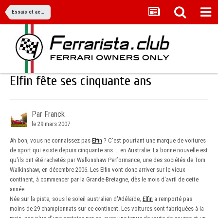
Essais et actualité
Elfin fête ses cinquante ans
Par Franck
le 29 mars 2007
Ah bon, vous ne connaissez pas
Elfin
? C'est pourtant une marque de voitures
de sport qui existe depuis cinquante ans ... en Australie. La bonne nouvelle est
qu'ils ont été rachetés par Walkinshaw Performance, une des sociétés de Tom
Walkinshaw, en décembre 2006. Les Elfin vont donc arriver sur le vieux
continent, à commencer par la Grande-Bretagne, dès le mois d'avril de cette
année.
Née sur la piste, sous le soleil australien d'Adélaïde,
Elfin
a remporté pas
moins de 29 championnats sur ce continent. Les voitures sont fabriquées à la