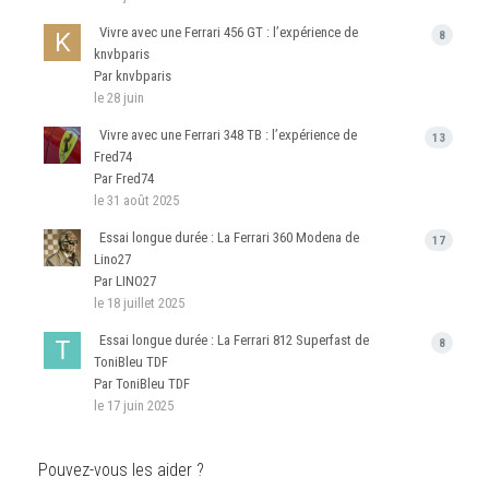
Vivre avec une Ferrari 456 GT : l’expérience de
8
knvbparis
Par knvbparis
le 28 juin
Vivre avec une Ferrari 348 TB : l’expérience de
13
Fred74
Par Fred74
le 31 août 2025
Essai longue durée : La Ferrari 360 Modena de
17
Lino27
Par LINO27
le 18 juillet 2025
Essai longue durée : La Ferrari 812 Superfast de
8
ToniBleu TDF
Par ToniBleu TDF
le 17 juin 2025
Pouvez-vous les aider ?