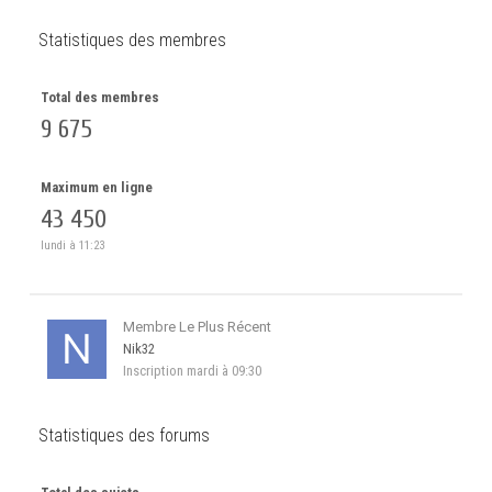
Statistiques des membres
Total des membres
9 675
Maximum en ligne
43 450
lundi à 11:23
Membre Le Plus Récent
Nik32
Inscription
mardi à 09:30
Statistiques des forums