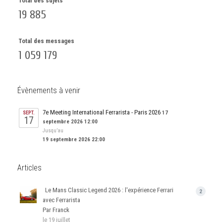
Total des sujets
19 885
Total des messages
1 059 179
Évènements à venir
7e Meeting International Ferrarista - Paris 2026
17
SEPT.
17
septembre 2026 12:00
Jusqu’au
19 septembre 2026 22:00
Articles
Le Mans Classic Legend 2026 : l'expérience Ferrari
2
avec Ferrarista
Par Franck
le 19 juillet