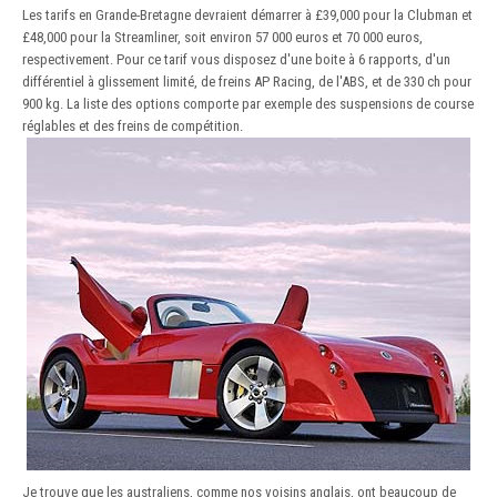
Les tarifs en Grande-Bretagne devraient démarrer à £39,000 pour la Clubman et
£48,000 pour la Streamliner, soit environ 57 000 euros et 70 000 euros,
respectivement. Pour ce tarif vous disposez d'une boite à 6 rapports, d'un
différentiel à glissement limité, de freins AP Racing, de l'ABS, et de 330 ch pour
900 kg. La liste des options comporte par exemple des suspensions de course
réglables et des freins de compétition.
Je trouve que les australiens, comme nos voisins anglais, ont beaucoup de