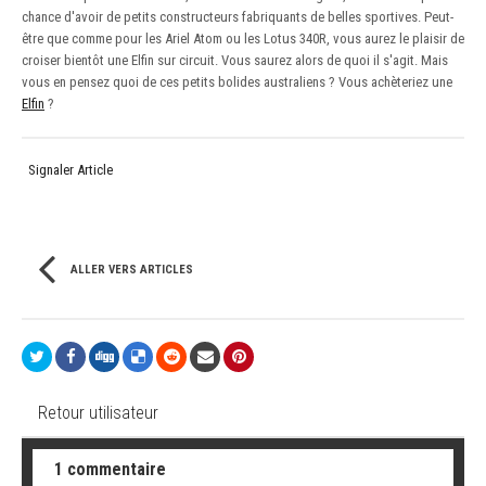
chance d'avoir de petits constructeurs fabriquants de belles sportives. Peut-
être que comme pour les Ariel Atom ou les Lotus 340R, vous aurez le plaisir de
croiser bientôt une Elfin sur circuit. Vous saurez alors de quoi il s'agit. Mais
vous en pensez quoi de ces petits bolides australiens ? Vous achèteriez une
Elfin
?
Signaler Article
ALLER VERS ARTICLES
Retour utilisateur
1 commentaire