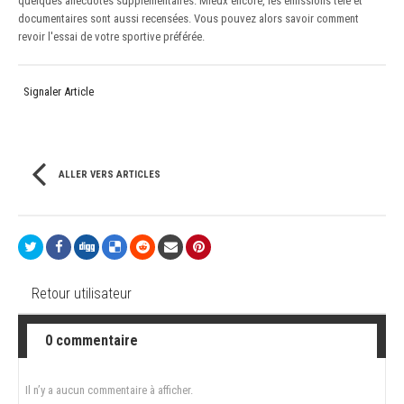
quelques anecdotes supplémentaires. Mieux encore, les émissions télé et
documentaires sont aussi recensées. Vous pouvez alors savoir comment
revoir l'essai de votre sportive préférée.
Signaler Article
ALLER VERS ARTICLES
Retour utilisateur
0 commentaire
Il n’y a aucun commentaire à afficher.