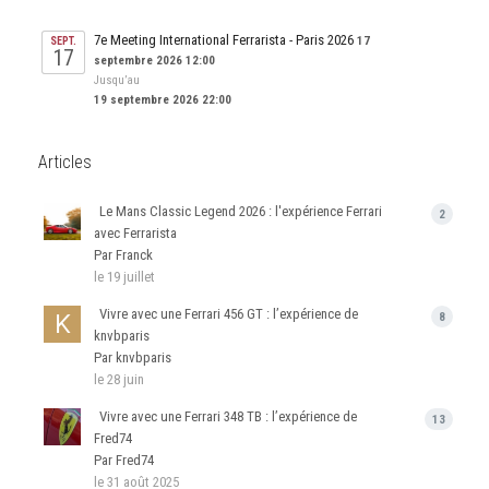
7e Meeting International Ferrarista - Paris 2026
17
SEPT.
17
septembre 2026 12:00
Jusqu’au
19 septembre 2026 22:00
Articles
Le Mans Classic Legend 2026 : l'expérience Ferrari
2
avec Ferrarista
Par Franck
le 19 juillet
Vivre avec une Ferrari 456 GT : l’expérience de
8
knvbparis
Par knvbparis
le 28 juin
Vivre avec une Ferrari 348 TB : l’expérience de
13
Fred74
Par Fred74
le 31 août 2025