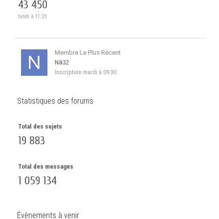
43 450
lundi à 11:23
Membre Le Plus Récent
Nik32
Inscription
mardi à 09:30
Statistiques des forums
Total des sujets
19 883
Total des messages
1 059 134
Évènements à venir