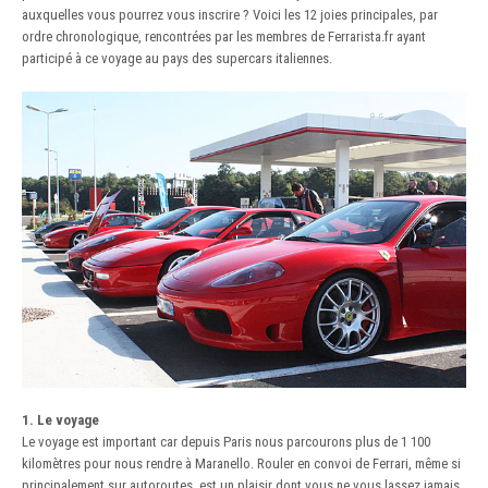
auxquelles vous pourrez vous inscrire ? Voici les 12 joies principales, par
ordre chronologique, rencontrées par les membres de Ferrarista.fr ayant
participé à ce voyage au pays des supercars italiennes.
1. Le voyage
Le voyage est important car depuis Paris nous parcourons plus de 1 100
kilomètres pour nous rendre à Maranello. Rouler en convoi de Ferrari, même si
principalement sur autoroutes, est un plaisir dont vous ne vous lassez jamais.