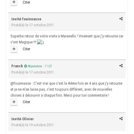
Citer
Invité fouinnasse
Posté(e)
le 17 octobre 2011
Superbe retour de votre visite à Maranello ! Vivement que j'y retourne car
c'est Magique !!!
Citer
Franck
Réputation : 7 127
Posté(e)
le 17 octobre 2011
@fouinnasse : C'est vrai que c'est la 4ième fois en 4 ans que j'y retourne
et je ne m'en lasse pas, c'est toujours différent, avec de nouvelles
choses à découvrir à chaque fois. Merci pour ton commentaire !
Citer
Invité Olivier
Posté(e)
le 19 octobre 2011