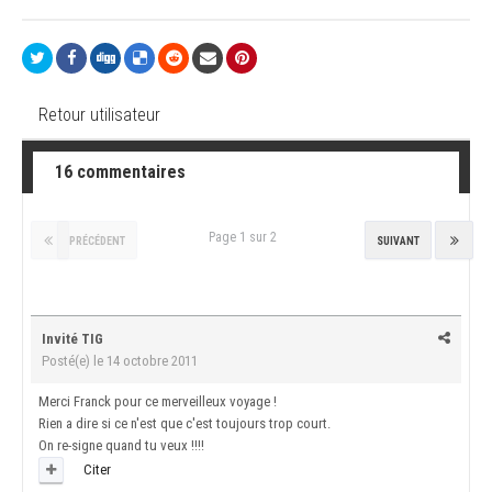
Retour utilisateur
16 commentaires
Page 1 sur 2
PRÉCÉDENT
SUIVANT
Invité TIG
Posté(e)
le 14 octobre 2011
Merci Franck pour ce merveilleux voyage !
Rien a dire si ce n'est que c'est toujours trop court.
On re-signe quand tu veux !!!!
Citer