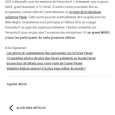
2012 à Maranello avec les membres de Ferrarista.fr. L'événement sera toujours
limité, grand maximum, à 12 Ferrari. D'autres visites pourraient être au
programme, comme celle de l'usine Maserati ou
la visite de la fabuleuse
collection Panini
. Cette sortie pourrait éventuellement être couplée avec les
Mille Miglia. Souhaiteriez-vous participez à l'édition 2012 du voyage
Ferrarista.fr au pays des supercars italiennes ? Restez connectés sur
Ferrarista.fr pour ne pas rater l'ouverture des inscriptions ! Et
un grand MERCI
à tous les participants de cette première édition
.
A lire également :
-
Les photos et commentaires des participants sur le forum Ferrari
-
15 superbes photos de plus des Ferrari présentes au musée Ferrari
-
Encore plus de détails pour votre visite de l’usine Pagani
-
Valentino Balboni exerce-t-il le plus beau métier du monde ?
Signaler Article
ALLER VERS ARTICLES