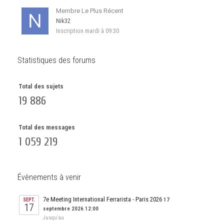
Membre Le Plus Récent
Nik32
Inscription
mardi à 09:30
Statistiques des forums
Total des sujets
19 886
Total des messages
1 059 219
Évènements à venir
7e Meeting International Ferrarista - Paris 2026
17
SEPT.
17
septembre 2026 12:00
Jusqu’au