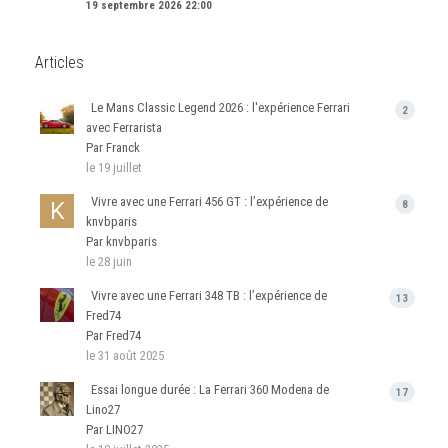
19 septembre 2026 22:00
Articles
Le Mans Classic Legend 2026 : l'expérience Ferrari
2
avec Ferrarista
Par Franck
le 19 juillet
Vivre avec une Ferrari 456 GT : l’expérience de
8
knvbparis
Par knvbparis
le 28 juin
Vivre avec une Ferrari 348 TB : l’expérience de
13
Fred74
Par Fred74
le 31 août 2025
Essai longue durée : La Ferrari 360 Modena de
17
Lino27
Par LINO27