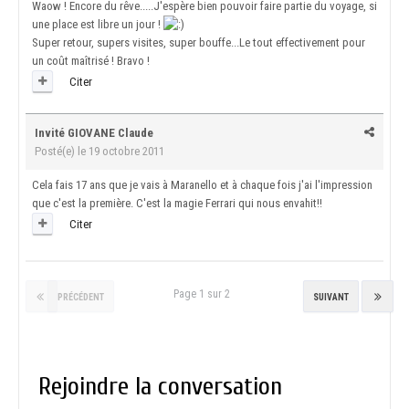
Waow ! Encore du rêve.....J'espère bien pouvoir faire partie du voyage, si
une place est libre un jour !
Super retour, supers visites, super bouffe...Le tout effectivement pour
un coût maîtrisé ! Bravo !
Citer
Invité GIOVANE Claude
Posté(e)
le 19 octobre 2011
Cela fais 17 ans que je vais à Maranello et à chaque fois j'ai l'impression
que c'est la première. C'est la magie Ferrari qui nous envahit!!
Citer
Page 1 sur 2
PRÉCÉDENT
SUIVANT
Rejoindre la conversation