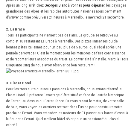
Après un long arrêt chez
Georges Blanc à Vonnas pour déjeuner
, les paysages
grandioses des Alpes et les rapides autoroutes italiennes nous permettent
d'arriver comme prévu vers 21 heures à Maranello, le mercredi 21 septembre.
2. La Brace
Tous les participants ne viennent pas de Paris. Le groupe se retrouve au
complet au restaurant La Brace à Maranello. Des pizzas immenses ou de
bonnes pâtes italiennes pour un peu plus de 5 euros, quel régal après une
journée de voyage ! C'est le moment pour les membres de faire connaissance
et de raconter leurs anecdotes du trajet. La convivialité s'installe. Merci à Trois
Cinquante Cinq de nous avoir réserver ce bon restaurant !
3. Planet Hotel
Pour les trois nuits que nous passions à Maranello, nous avions réservé le
Planet Hotel. Il présente l'avantage d'être situé en face de l'entrée historique
de Ferrari, au dessus du Ferrari Store. En vous rasant le matin, de votre salle
de bain, vous voyez les ouvriers rentrant dans l'usine pour construire votre
prochaine Ferrari. Vous entendez les moteurs de F1 passer aux bancs d'essai à
la Scuderia Ferrari. Quel meilleur hôtel rêver pour un passionné du cheval
cabré ?