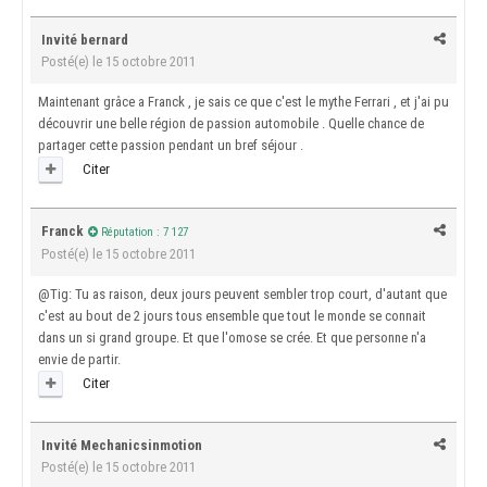
Invité bernard
Posté(e)
le 15 octobre 2011
Maintenant grâce a Franck , je sais ce que c'est le mythe Ferrari , et j'ai pu
découvrir une belle région de passion automobile . Quelle chance de
partager cette passion pendant un bref séjour .
Citer
Franck
Réputation : 7 127
Posté(e)
le 15 octobre 2011
@Tig: Tu as raison, deux jours peuvent sembler trop court, d'autant que
c'est au bout de 2 jours tous ensemble que tout le monde se connait
dans un si grand groupe. Et que l'omose se crée. Et que personne n'a
envie de partir.
Citer
Invité Mechanicsinmotion
Posté(e)
le 15 octobre 2011